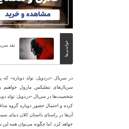
خواندنی‌ها
نقد سریا
در سریال «دردویل: تولد دوباره» که
سریال‌های نتفلیکس مارول خواهیم بو
شخصیت‌ها در سریال «دردویل: تولد دوبا
آن‌ها در راستای داستان کلان دنیای سینم
خواهد کرد. اما چگونه می‌توان همه این 