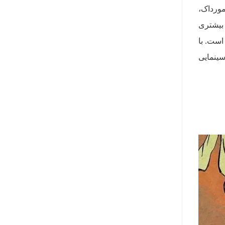
ورداک،
 بیشتری
 است. با
 سینمایی