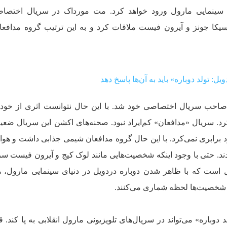
ی سینمایی مارول ورود خواهد کرد. مت مورداک در سریال اختصا
جسیکا جونز و آیرون‌ فیست ملاقات کرد و به این ترتیب گروه مداف
: تولد دوباره» باید به آن‌ها پاسخ دهد
 صاحب سریال اختصاصی خود شد. با این حال نتوانست اثری از خود 
 کرد. سریال «مدافعان» کم‌ایراد نبود. صحنه‌های اکشن این سریال ضعی
برابری نمی‌کرد. با این حال گروه مدافعان شیمی جذابی داشت و هواد
د. حتی با وجود اینکه شخصیت‌هایی مانند لوک کیج و آیرون فیست سر
ل است که با ظاهر شدن دوباره دردویل در دنیای سینمایی مارول، ه
ی شخصیت‌ها لحظه شماری می‌کنند.
دوباره» می‌تواند در سریال‌های تلویزیونی مارول انقلابی به پا کند. ق