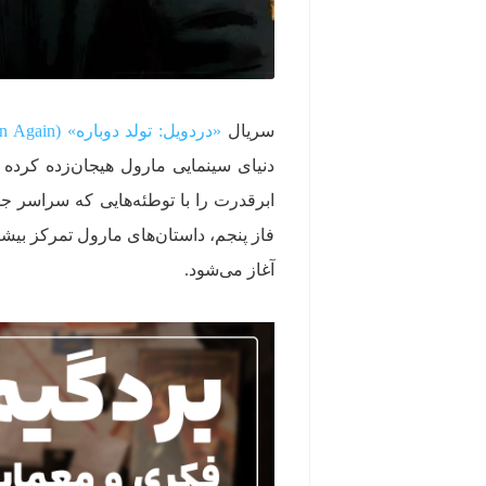
سریال
«دردویل: تولد دوباره» (Daredevil: Born Again)
دنیای سینمایی مارول هیجان‌زده کرده 
ابرقدرت را با توطئه‌هایی که سراسر جه
فاز پنجم، داستان‌های مارول تمرکز بیش
آغاز می‌شود.