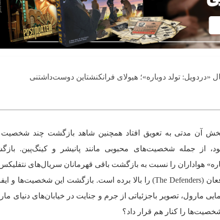
ل «دردویل: تولد دوباره»؛ هیولای فرانکنشتاین دوست‌داشتنی
 پخش آن مدتی به تعویق افتاد همچنین شاهد بازگشت چند شخصیت د
د، از جمله شخصیت‌های محبوبی مانند پانیشر و کینگ‌پین. بازگ
ره» هواداران را نسبت به بازگشت باقی قهرمانان سریال‌های نتفلیکس 
کرده و احتمال حضور دوباره گروه مدافعان (The Defenders) را بالا برده است. بازگشت این شخصیت‌
ایی مارول، تصویر باجزئیاتی از جرم و جنایت در خیابان‌های دنیای مارو
شخصیت‌ها را کنار هم قرار داد؟