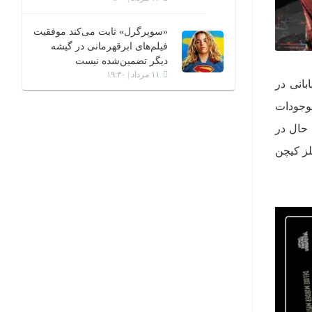
«سوپرگرل» ثابت می‌کند موفقیت
فیلم‌های ابرقهرمانی در گیشه
دیگر تضمین‌شده نیست
۱۱ مرداد | ۱۹:۳۰
بانی در
موجودات
 حال در
لز کیچن