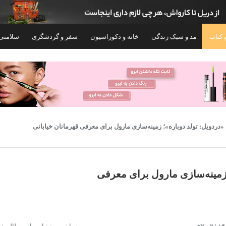
 کتاب
مد و سبک زندگی
خانه و دکوراسیون
سفر و گردشگری
سلامتی
«دردویل: تولد دوباره»؛ زمینه‌سازی مارول برای معرفی قهرمانان خیابانی
 زمینه‌سازی مارول برای معرفی
لو شاسی کلان مدل باب اسفنجی طرح
تابلو شاسی مدل گیمینگ 
اختاپوس پشت پنجره
۱۰۰,۰۰۰
۱۲۳,۰۰۰
تومان
تومان