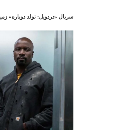
سریال «دردویل: تولد دوباره» زمی