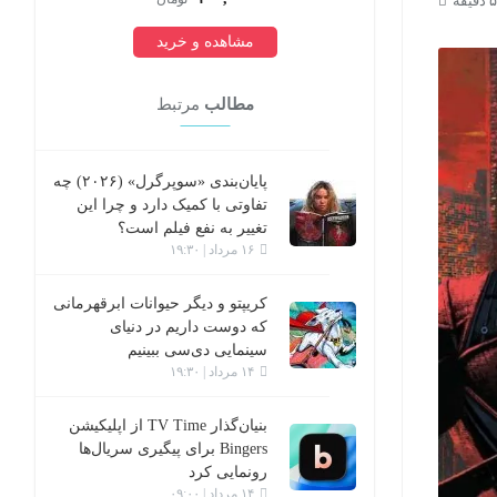
مشاهده و خرید
مطالب
مرتبط
پایان‌بندی «سوپرگرل» (۲۰۲۶) چه
تفاوتی با کمیک دارد و چرا این
تغییر به نفع فیلم است؟
۱۶ مرداد | ۱۹:۳۰
کریپتو و دیگر حیوانات ابرقهرمانی
که دوست داریم در دنیای
سینمایی دی‌سی ببینیم
۱۴ مرداد | ۱۹:۳۰
بنیان‌گذار TV Time از اپلیکیشن
Bingers برای پیگیری سریال‌ها
رونمایی کرد
۱۴ مرداد | ۰۹:۰۰