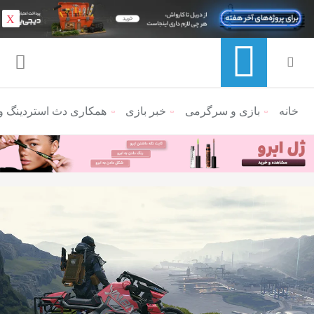
X
خانه
منوی ناوبری خرده نان
بازی و سرگرمی
خبر بازی
همکاری دث استردینگ و سا