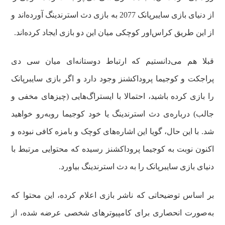
از دنیای بازی سایبرپانک 2077 به بازی دث استرندینگ آورده‌اند و
از این طریق کراس‌اور کوچکی میان این دو بازی ایجاد کرده‌اند.
قبلا هم می‌دانستیم که ارتباط دوستانه‌ای میان سی دی
پراجکت و کوجیما پروداکشنز وجود دارد و اگر بازی سایبرپانک
را بازی کرده باشید، احتمالا با ایستراگ‌هایی (چیزهای مخفی و
جالب) درباره‌ی دث استرندینگ یا خود کوجیما روبه‌رو خواهید
شد. با این ‌حال، گویا این اشاره‌های کوچک و بامزه کافی نبوده و
اکنون نوبت به کوجیما پروداکشنز رسیده که محتوایی مرتبط با
دنیای بازی سایبرپانک را به دث استرندینگ بیاورد.
بر اساس توضیحاتی که ناشر بازی اعلام کرده، این محتوا که
به‌صورت انحصاری برای کامپیوترهای شخصی عرضه شده، از