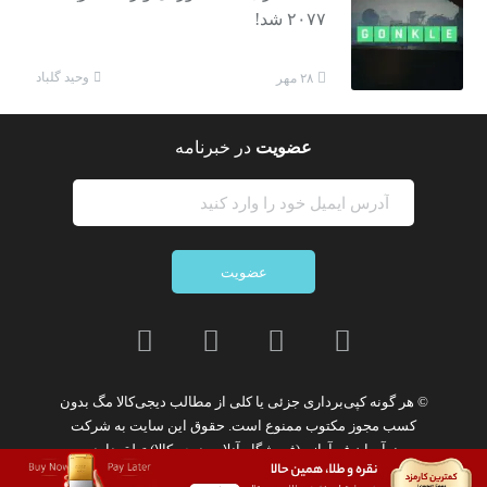
۲۰۷۷ شد!
وحید گلباد
۲۸ مهر
عضویت
در خبرنامه
عضویت
© هر گونه
کپی‌برداری جزئی یا کلی از مطالب دیجی‌کالا مگ
بدون
کسب مجوز مکتوب
ممنوع
است. حقوق این سایت به
شرکت
نوآوران فن‌آوازه (فروشگاه آنلاین دیجی‌کالا)
تعلق دارد.