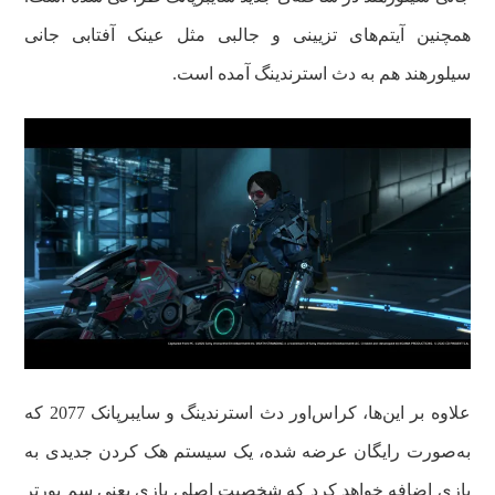
همچنین آیتم‌های تزیینی و جالبی مثل عینک آفتابی جانی
سیلورهند هم به دث استرندینگ آمده است.
علاوه بر این‌ها، کراس‌اور دث استرندینگ و سایبرپانک 2077 که
به‌صورت رایگان عرضه شده، یک سیستم هک کردن جدیدی به
بازی اضافه خواهد کرد که شخصیت اصلی بازی یعنی سم پورتر