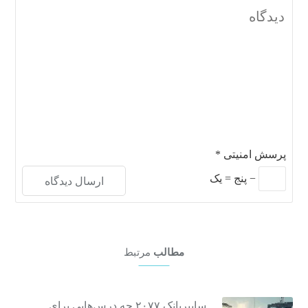
پرسش امنیتی
*
−
پنج
=
یک
مطالب
مرتبط
سایبرپانک ۲۰۷۷ چه درس‌هایی برای