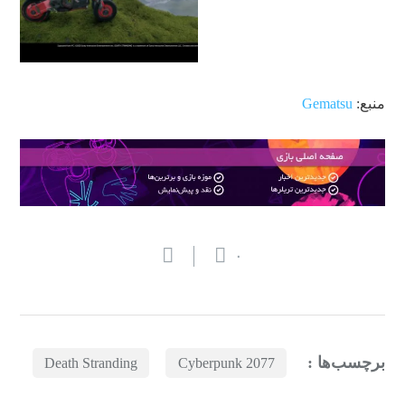
منبع:
Gematsu
۰
برچسب‌ها :
Death Stranding
Cyberpunk 2077