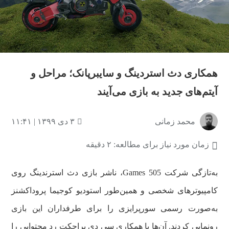
همکاری دث استردینگ و سایبرپانک؛ مراحل و
آیتم‌های جدید به بازی می‌آیند
محمد زمانی
۳ دی ۱۳۹۹ | ۱۱:۴۱
زمان مورد نیاز برای مطالعه: ۲ دقیقه
به‌تازگی شرکت 505 Games، ناشر بازی دث استرندینگ روی
کامپیوترهای شخصی و همین‌طور استودیو کوجیما پروداکشنز
به‌صورت رسمی سورپرایزی را برای طرفداران این بازی
رونمایی کردند. آن‌ها با همکاری سی دی پراجکت رد محتوایی را