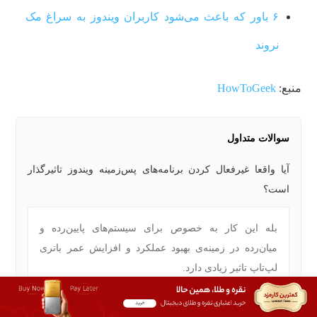
۶ باور که باعث می‌شود کاربران ویندوز به سراغ مک
نروند
منبع:
HowToGeek
سوالات متداول
آیا واقعا غیرفعال کردن برنامه‌های پس‌زمینه ویندوز تاثیرگذار
است؟
بله این کار به خصوص برای سیستم‌های پایین‌رده و
میان‌رده در زمینه‌ی بهبود عملکرد و افزایش عمر باتری
لپ‌تاپ تاثیر زیادی دارد.
آیا به راحتی می‌توانیم برنامه‌های پس‌زمینه ویندوز را غیرفعال