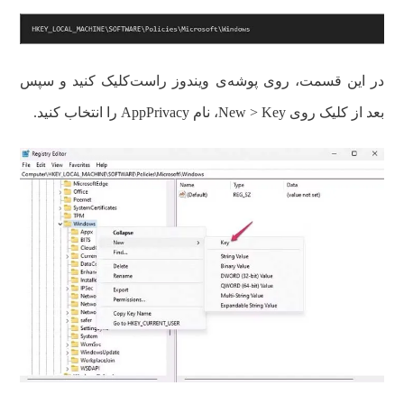
در این قسمت، روی پوشه‌ی ویندوز راست‌کلیک کنید و سپس
بعد از کلیک روی New > Key، نام AppPrivacy را انتخاب کنید.