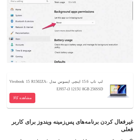
لپ تاپ 15.6 اینچی ایسوس مدل Vivobook 15 R1502ZA-
EJ957-i3 1215U 8GB 256SSD
مشاهده کالا
غیرفعال کردن برنامه‌های پس‌زمینه ویندوز برای کاربر
فعلی