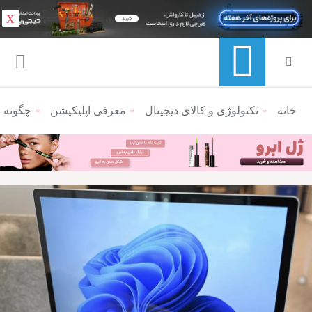
X
خانه
منوی ناوبری خرده نان
تکنولوژی و کالای دیجیتال
معرفی اپلیکیشن
چگونه برنام