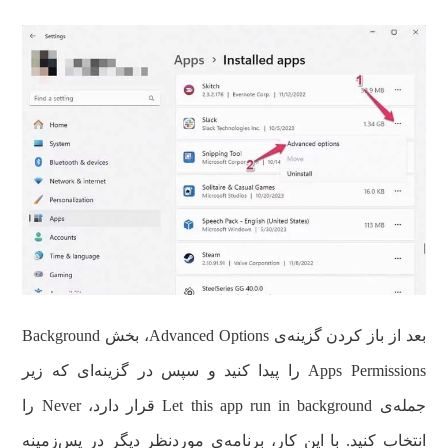
بعد از باز کردن گزینه‌ی Advanced Options، بخش Background
Apps Permissions را پیدا کنید و سپس در گزینه‌ای که زیر
جمله‌ی Let this app run in background قرار دارد، Never را
انتخاب کنید. با این کار، برنامه‌ی موردنظر دیگر در پس‌زمینه