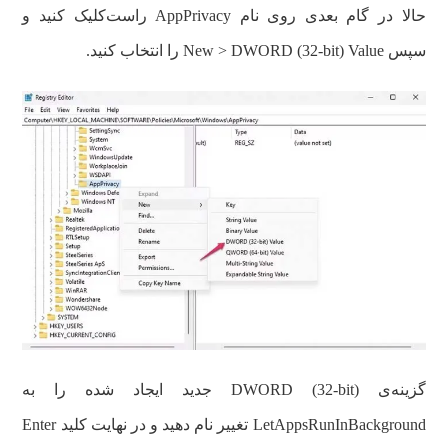
حالا در گام بعدی روی نام AppPrivacy راست‌کلیک کنید و
سپس New > DWORD (32-bit) Value را انتخاب کنید.
گزینه‌ی DWORD (32-bit) جدید ایجاد شده را به
LetAppsRunInBackground تغییر نام دهید و در نهایت کلید Enter