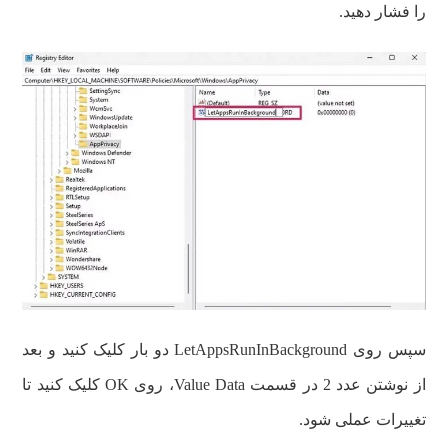
را فشار دهید.
سپس روی LetAppsRunInBackground دو بار کلیک کنید و بعد
از نوشتن عدد 2 در قسمت Value Data، روی OK کلیک کنید تا
تغییرات عملی شود.