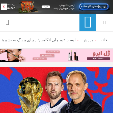
X
خانه
ورزش
منوی ناوبری خرده نان
لیست تیم ملی انگلیس؛ رویای بزرگ سه‌شیرها در ج