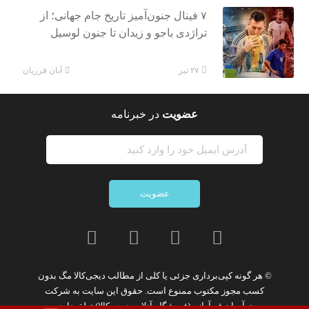
۷ فینال جنون‌آمیز تاریخ جام جهانی؛ از
تراژدی باجو و زیدان تا جنون لوسیل
آبان فرزیان
۲۷ تیر
عضویت
در خبرنامه
عضویت
© هر گونه
کپی‌برداری جزئی یا کلی از مطالب دیجی‌کالا مگ
بدون
کسب مجوز مکتوب
ممنوع
است. حقوق این سایت به
شرکت
نوآوران فن‌آوازه (فروشگاه آنلاین دیجی‌کالا)
تعلق دارد.