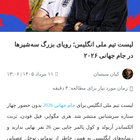
لیست تیم ملی انگلیس؛ رویای بزرگ سه‌شیرها
در جام جهانی ۲۰۲۶
کیان سیسان
۱۱ مرداد ۱۴۰۵ | ۱۳:۰۶
زمان مورد نیاز برای مطالعه: ۴ دقیقه
لیست تیم ملی انگلیس برای
جام جهانی 2026
بدون حضور چهار
ستاره سرشناس منتشر شد. هری مگوایر، فیل فودن، ترنت
الکساندر آرنولد و کول پالمر جایی بین 26 نفر نهایی ندارند و
رسانه‌های انگلیسی به همین خاطر از توماس توخل عصبانی