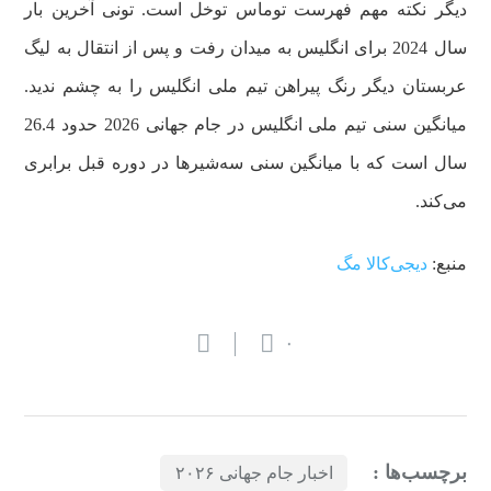
دیگر نکته مهم فهرست توماس توخل است. تونی آخرین بار
سال 2024 برای انگلیس به میدان رفت و پس از انتقال به لیگ
عربستان دیگر رنگ پیراهن تیم ملی انگلیس را به چشم ندید.
میانگین سنی تیم ملی انگلیس در جام جهانی 2026 حدود 26.4
سال است که با میانگین سنی سه‌شیر‌ها در دوره قبل برابری
می‌کند.
منبع:
دیجی‌کالا مگ
۰
برچسب‌ها :
اخبار جام جهانی ۲۰۲۶