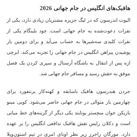
هافبک‌های انگلیس در جام جهانی 2026
الیوت اندرسون که در لیگ جزیره مشتریان زیادی دارد، یکی از
نفرات دعوت‌شده به جام جهانی است. جود بلینگام یکی از
نفرات کلیدی سه‌شیر‌ها به حساب می‌آید و برای دومین بار
پوشیدن پیراهن انگلیس در جام جهانی را تجربه می‌کند. ابرچی
ازه پس از انتقال به باشگاه آرسنال و سپری کردن یک فصل
موفق به حقش رسید و مسافر جام جهانی شد.
جردن هندرسون هافبک باسابقه و کهنه‌کار برنتفورد برای
چهارمین بار متوالی در جام جهانی حاضر می‌شود. کوبی مینو
بازیکن جوان منچستر یونایتد یکی دیگر از گزینه‌های خط میانی
است و دکلان رایس نقش هافبک تدافعی انگلیس را بر عهده
دارد. مورگان راجرز زیر نظر اونای امری در تیم استون‌ویلا