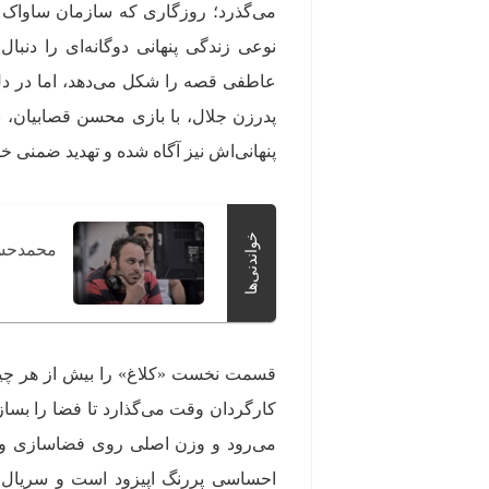
می‌گذرد؛ روزگاری که سازمان ساواک د
نوعی زندگی پنهانی دوگانه‌ای را دنب
عاطفی قصه را شکل می‌دهد، اما در دل
پدرزن جلال، با بازی محسن قصابیان، ن
پنهانی‌اش نیز آگاه شده و تهدید ضمنی خ
خواندنی‌ها
محمدحسی
قسمت نخست «کلاغ» را بیش از هر چیز ب
کارگردان وقت می‌گذارد تا فضا را بساز
می‌رود و وزن اصلی روی فضاسازی و شن
احساسی پررنگ اپیزود است و سریال ب