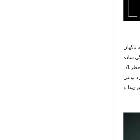
 ناگهان
گی ساده
 خطرناک
رد نوعی
ی‌ها و