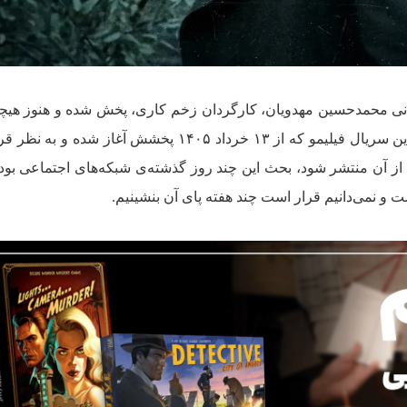
انی محمدحسین مهدویان، کارگردان زخم کاری، پخش شده و هنوز هیچ
سروصدای زیادی به راه انداخته است. این سریال فیلیمو که از ۱۳ خرداد ۱۴۰۵ پخشش آغاز 
 صبح یک قسمت از آن منتشر شود، بحث این چند روز گذشته‌ی شبکه‌های اجتماعی ب
 نمی‌دانیم قرار است چند هفته پای آن بنشینیم.