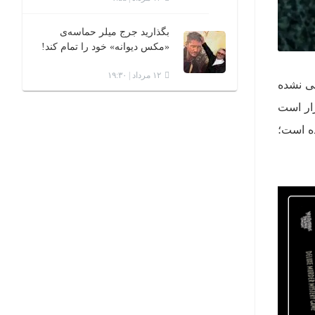
بگذارید جرج میلر حماسه‌ی
«مکس دیوانه» خود را تمام کند!
۱۲ مرداد | ۱۹:۳۰
ی نشده
شده و به نظر قرار است
وده است؛