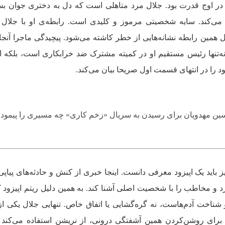
ر اوج قدرت بود. جلال مرد متاهلی است که دل به دختری جوان بست
ال می‌کند. سایه شخصیتی مرموز و کلیدی است. رابطه‌ی او با جلال
 همین رابطه نشانه‌هایی از خطر کاشته می‌شود. پیچیدگی ماجرا آن
ه‌تنها رئیس مستقیم او در کمیته مشترک ضد خرابکاری است، بلکه ا
ود را در انتهای قسمت اول صریحا بیان می‌کند.
ن مهدویان برای رسیدن به سریال «زخم کاری» چه مسیری را پیمود
اید یک اپیزود معرفی دانست. اینجا خبری از کنش و حادثه‌های پیاپ
د و مخاطب را با شخصیت اصلی آشنا کند. به همین دلیل ریتم اپیزود 
اخت آدم‌هاست، نه گره‌گشایی یا اتفاق خاص. تنهایی جلال یکی از
رای روشن‌کردن همین آشفتگی درونی، از نریشن استفاده می‌کند و