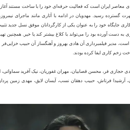
ی معاصر ایران است که فعالیت حرفه‌ای خود را با ساخت مستند آغاز ک
رت گسترده رسید. مهدویان در ادامه با آثاری مانند ماجرای نیمروز، 
جایگاه خود را به‌ عنوان یکی از کارگردانان موفق نسل جدید تثبی
ی به دست آورده بود را می‌تواند با کلاغ بیشتر کند یا خیر. همچنین تهی
ست، مدیر فیلمبرداری آن هادی بهروز و آهنگساز آن حبیب خزایی‌فر
ت زخم کاری ایفا کرده بودند.
 هادی حجازی فر، محسن قصابیان، مهران غفوریان، نیک آفرید سماواتی، 
 آرشیدا فرتاش، حبیب دهقان نسب، آیسان لایق، مهدی زمین پرداز