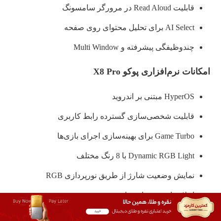
قابلیت Read Aloud در مرورگر سامسونگ
AI Select برای تحلیل محتوای روی صفحه
چندوظیفگی پیشرفته و Multi Window
امکانات نرم‌افزاری پوکو X8 Pro
HyperOS مبتنی بر اندروید
قابلیت شخصی‌سازی گسترده رابط کاربری
Game Turbo برای بهینه‌سازی اجرای بازی‌ها
Dynamic RGB Light با 8 رنگ مختلف
نمایش وضعیت شارژ از طریق نورپردازی RGB
اعلان‌های نوری اختصاصی
هماهنگی نورپردازی با موسیقی