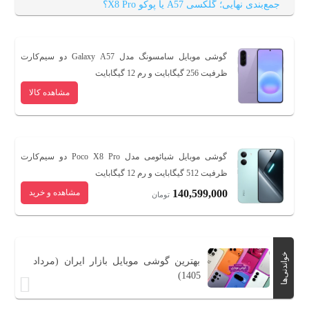
جمع‌بندی نهایی؛ گلکسی A57 یا پوکو X8 Pro؟
گوشی موبایل سامسونگ مدل Galaxy A57 دو سیم‌کارت
ظرفیت 256 گیگابایت و رم 12 گیگابایت
مشاهده کالا
گوشی موبایل شیائومی مدل Poco X8 Pro دو سیم‌کارت
ظرفیت 512 گیگابایت و رم 12 گیگابایت
140,599,000
مشاهده و خرید
تومان
خواندنی‌ها
بهترین گوشی موبایل بازار ایران (مرداد
1405)