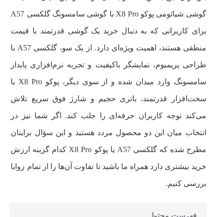
گوشی شیائومی پوکو X8 Pro با گوشی سامسونگ گلکسی A57
برای کاربرانی که به دنبال خرید یک گوشی قدرتمند با قیمت
منطقی هستند، اهمیت ویژه‌ای دارد. از یک سو، گلکسی A57 با
طراحی پریمیوم، نمایشگر باکیفیت و تجربه نرم‌افزاری پایدار
سامسونگ وارد میدان شده و از سوی دیگر، پوکو X8 Pro با
سخت‌افزار قدرتمند، باتری حجیم و شارژ فوق سریع تلاش
می‌کند توجه کاربران حرفه‌ای را جلب کند. اگر شما نیز در
انتخاب میان این دو محصول مردد هستید و این سؤال برایتان
مطرح شده که گلکسی A57 یا پوکو X8 Pro کدام گزینه ارزش
خرید بیشتری دارد همراه ما باشید تا تفاوت آن‌ها را از تمام زوایا
بررسی کنیم.
فهرست محتوا