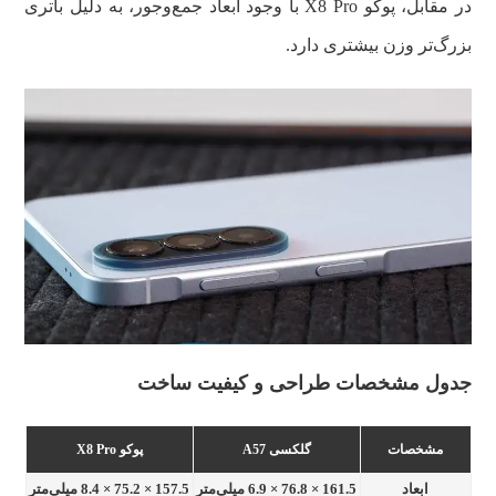
در مقابل، پوکو X8 Pro با وجود ابعاد جمع‌وجور، به دلیل باتری
بزرگ‌تر وزن بیشتری دارد.
جدول مشخصات طراحی و کیفیت ساخت
مشخصات
گلکسی A57
پوکو X8 Pro
ابعاد
161.5 × 76.8 × 6.9 میلی‌متر
157.5 × 75.2 × 8.4 میلی‌متر