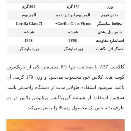
وزن
179 گرم
201 گرم
جنس فریم
آلومینیوم آنودایز شده
آلومینیوم
محافظ نمایشگر
Gorilla Glass Victus+
Gorilla Glass 7i
جنس پنل پشتی
شیشه
شیشه
استاندارد مقاومت
IP68
IP68
حسگر اثر انگشت
زیر نمایشگر
زیر نمایشگر
گلکسی A57 با ضخامت تنها 6.9 میلی‌متر یکی از باریک‌ترین
گوشی‌های کلاس خود محسوب می‌شود و وزن 179 گرمی آن
باعث می‌شود استفاده طولانی‌مدت از دستگاه راحت‌تر باشد.
همچنین استفاده از شیشه گوریلاگلس ویکتوس پلاس در دو
طرف بدنه حس یک محصول رده‌بالا را منتقل می‌کند.