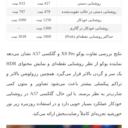
روشنایی دستی
427 نیت
633 نیت
روشنایی دستی در حالت تقویت‌شده
479 نیت
797 نیت
روشنایی خودکار
1259 نیت
1090 نیت
روشنایی خودکار در گالری
1309 نیت
–
حداکثر روشنایی نقطه‌ای (Peak)
1869 نیت
3638 نیت
نتایج بررسی تفاوت پوکو X8 Pro و گلکسی A57 نشان می‌دهد
نماینده پوکو از نظر روشنایی نقطه‌ای و نمایش محتوای HDR
یک سر و گردن بالاتر قرار می‌گیرد. همچنین رزولوشن بالاتر و
تراکم پیکسلی بیشتر باعث می‌شود تصاویر و متون کمی
شارپ‌تر به نظر برسند. با این حال، گلکسی A57 در روشنایی
خودکار عملکرد بسیار خوبی دارد و در استفاده روزمره زیر نور
خورشید تجربه‌ای کاملاً رضایت‌بخش ارائه می‌کند.