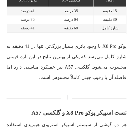
زمان
گلکسی A57
پوکو X8 Pro
15 دقیقه
35 درصد
41 درصد
30 دقیقه
64 درصد
75 درصد
شارژ کامل
69 دقیقه
41 دقیقه
پوکو X8 Pro با وجود باتری بسیار بزرگ‌تر، تنها در 41 دقیقه به
شارژ کامل می‌رسد که یکی از بهترین نتایج در این بازه قیمتی
محسوب می‌شود. گلکسی A57 نیز عملکرد مناسبی دارد اما
فاصله آن با رقیب چینی کاملاً محسوس است.
تست اسپیکر پوکو X8 Pro و گلکسی A57
هر دو گوشی از سیستم اسپیکر استریوی هیبریدی استفاده