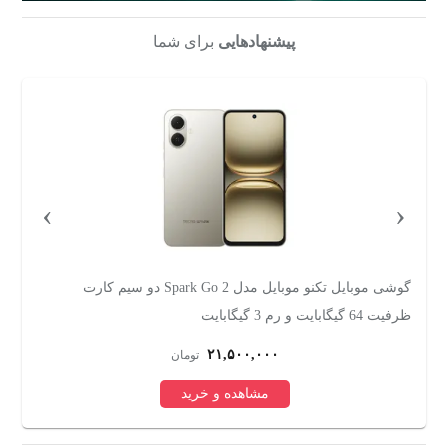
پیشنهادهایی
برای شما
›
‹
گوشی موبایل تکنو موبایل مدل Spark Go 2 دو سیم کارت
ظرفیت 64 گیگابایت و رم 3 گیگابایت
256 گیگابایت 
۲۱,۵۰۰,۰۰۰
تومان
مشاهده و خرید