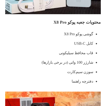
محتویات جعبه پوکو X8 Pro
گوشی پوکو X8 Pro
کابل USB-C
قاب محافظ سیلیکونی
شارژر 100 واتی (در برخی بازارها)
سوزن سیم‌کارت
دفترچه راهنما