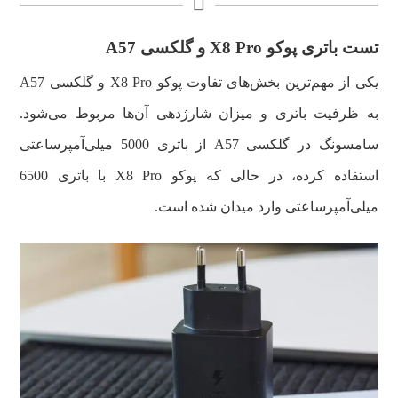
تست باتری پوکو X8 Pro و گلکسی A57
یکی از مهم‌ترین بخش‌های تفاوت پوکو X8 Pro و گلکسی A57
به ظرفیت باتری و میزان شارژدهی آن‌ها مربوط می‌شود.
سامسونگ در گلکسی A57 از باتری 5000 میلی‌آمپرساعتی
استفاده کرده، در حالی که پوکو X8 Pro با باتری 6500
میلی‌آمپرساعتی وارد میدان شده است.