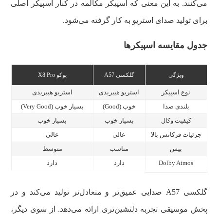
می‌کنند. به این معنی که اسپیکر مکالمه در کنار اسپیکر اصلی
برای تولید صدای استریو به کار گرفته می‌شود.
جدول مقایسه اسپیکرها
ویژگی
گلکسی A57
پوکو X8 Pro
نوع اسپیکر
استریو هیبریدی
استریو هیبریدی
بلندی صدا
خوب (Good)
بسیار خوب (Very Good)
کیفیت وکال
بسیار خوب
بسیار خوب
جزئیات فرکانس بالا
عالی
عالی
بیس
مناسب
متوسط
Dolby Atmos
دارد
دارد
گلکسی A57 صدایی عمیق‌تر و متعادل‌تر تولید می‌کند و در
پخش موسیقی تجربه دلنشین‌تری ارائه می‌دهد. از سوی دیگر،