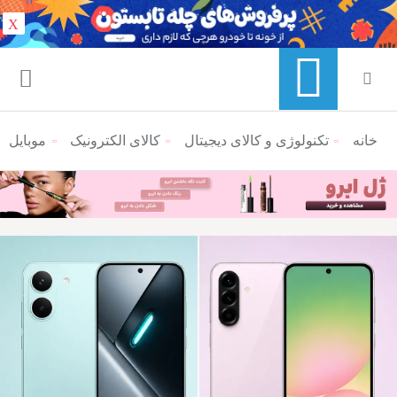
X
خانه
منوی ناوبری خرده نان
تکنولوژی و کالای دیجیتال
کالای الکترونیک
موبایل