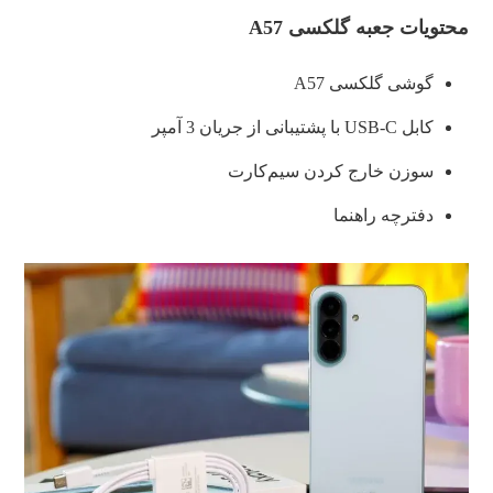
محتویات جعبه گلکسی A57
گوشی گلکسی A57
کابل USB-C با پشتیبانی از جریان 3 آمپر
سوزن خارج کردن سیم‌کارت
دفترچه راهنما