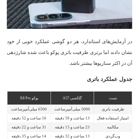
در آزمایش‌های استاندارد، هر دو گوشی عملکرد خوبی از خود
نشان دادند اما برتری ظرفیت باتری پوکو باعث شده شارژدهی
آن در اکثر سناریوها بیشتر باشد.
جدول عملکرد باتری
تست
گلکسی A57
پوکو X8 Pro
ظرفیت باتری
5000 میلی‌آمپرساعت
6500 میلی‌آمپرساعت
امتیاز استفاده فعال
13 ساعت و 59 دقیقه
16 ساعت و 52 دقیقه
مکالمه
23 ساعت و 15 دقیقه
31 ساعت و 22 دقیقه
وب‌گردی
13 ساعت و 32 دقیقه
14 ساعت و 35 دقیقه