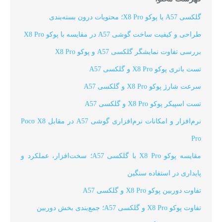
گلکسی A57 یا پوکو X8 Pro؛ محتویات درون بسته‌بندی
طراحی و کیفیت ساخت گوشی A57 در مقایسه با پوکو X8 Pro
بررسی تفاوت نمایشگر گلکسی A57 و پوکو X8 Pro
تست باتری پوکو X8 Pro و گلکسی A57
سرعت شارژ پوکو X8 Pro و گلکسی A57
تست اسپیکر پوکو X8 Pro و گلکسی A57
نرم‌افزار و امکانات نرم‌افزاری گوشی A57 در مقابل Poco X8
Pro
مقایسه پوکو X8 Pro با گلکسی A57؛ سخت‌افزار، عملکرد و
پایداری در استفاده سنگین
تفاوت دوربین پوکو X8 Pro و گلکسی A57
تفاوت پوکو X8 Pro و گلکسی A57؛ جمع‌بندی بخش دوربین