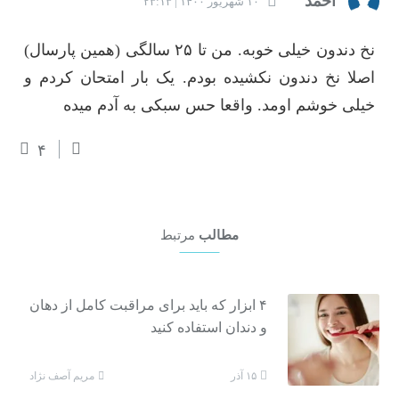
احمد
۱۰ شهریور ۱۴۰۰ | ۲۳:۱۳
نخ دندون خیلی خوبه. من تا ۲۵ سالگی (همین پارسال)
اصلا نخ دندون نکشیده بودم. یک بار امتحان کردم و
خیلی خوشم اومد. واقعا حس سبکی به آدم میده
۴
مطالب
مرتبط
۴ ابزار که باید برای مراقبت کامل از دهان
و دندان استفاده کنید
مریم آصف نژاد
۱۵ آذر