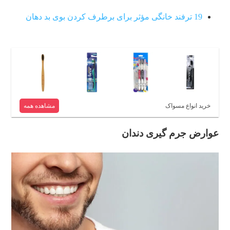
19 ترفند خانگی مؤثر برای برطرف کردن بوی بد دهان
خرید انواع مسواک
مشاهده همه
عوارض جرم گیری دندان