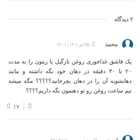
۲ دیدگاه
محمد
۲۵ تیر ۱۴۰۱ | ۱۳:۰۱
یک قاشق غذاخوری روغن نارگیل یا زیتون را به مدت
۲۰ تا ۳۰ دقیقه در دهان خود نگه داشته و مانند
دهانشویه آن را در دهان بچرخانید؟؟؟؟؟ مگه میشه
نیم ساعت روغن رو تو دهنمون نگه داریم؟؟؟؟
۱۷