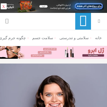
X
خانه
منوی ناوبری خرده نان
سلامتی و تندرستی
سلامت جسم
چگونه جرم گیری د