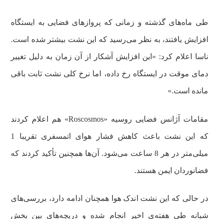
طی ماه‌های گذشته و زمانی که پروازهای فضایی به ایستگاه
افزایش یافتند، به نظر می‌رسید که این نشت بیشتر شده است.
ناسا اعلام کرد: «این افزایش آشکار از آن زمان به دلیل تغییر
دمای موقت در ایستگاه رخ داده، اما نرخ کلی نشت ثابت باقی
مانده است.»
مقامات آژانس فضایی روسیه «Roscosmos» هم اعلام کردند
که این نشت باعث کاهش فشار هوای اتمسفری تقریبا 1
میلی‌متر در هر 8 ساعت می‌شود. آن‌ها همچنین تأکید کردند که
فضانوردان ایمن هستند.
در حالی که این نشت اندک هوا همچنان ادامه دارد، بررسی‌های
شبانه طی هفته‌ی اخیر انجام شده و دریچه‌های بین بخش