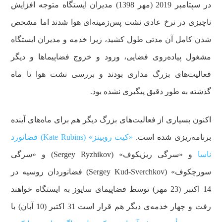
در سپتامبر 2019 (مهر 1398) مدیران ایستگاه متوجه افزایش
ناچیزی در نرخ عادی نشت پس‌زمینه‌ای هوا شدند اما مشخص
شدن کامل آن مدتی طول کشید، زیرا خدمه و مدیران ایستگاه
مشغول پیاده‌روی فضایی، ورود و خروج فضاپیماها و دیگر
فعالیت‌های بزرگ مداری بودند و بررسی نشت هوا تا ماه
گذشته به طور دقیق پیگیری نشده بود.
اکنون بسیاری از فعالیت‌های بزرگ دیگر هم برای ماه‌های آینده
برنامه‌ریزی شده است.
«کیت روبینز» (Kate Rubins) فضانورد
ناسا
و «سرگی ریژیکوف» (Sergey Ryzhikov) و «سرگی
سورچکوف» (Sergey Kud-Sverchkov) فضانوردان روسیه در
14 اکتبر (23 مهر) توسط فضاپیمای سایوز به ایستگاه خواهند
رفت و چهار خدمه‌ی دیگر هم قرار است 31 اکتبر (10 آبان) با