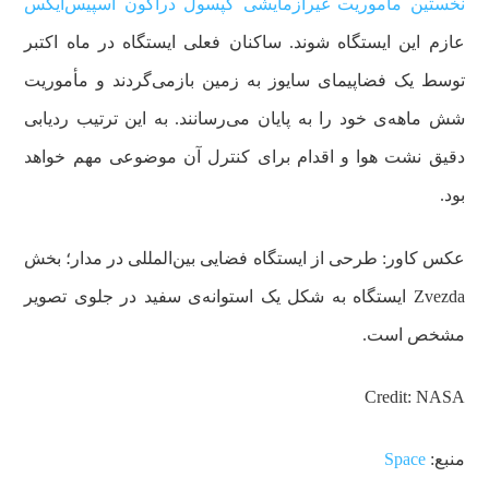
نخستین مأموریت غیرآزمایشی کپسول دراگون اسپیس‌ایکس
عازم این ایستگاه شوند. ساکنان فعلی ایستگاه در ماه اکتبر
توسط یک فضاپیمای سایوز به زمین بازمی‌گردند و مأموریت
شش ماهه‌ی خود را به پایان می‌رسانند. به این ترتیب ردیابی
دقیق نشت هوا و اقدام برای کنترل آن موضوعی مهم خواهد
بود.
عکس کاور: طرحی از ایستگاه فضایی بین‌المللی در مدار؛ بخش
Zvezda ایستگاه به شکل یک استوانه‌ی سفید در جلوی تصویر
مشخص است.
Credit: NASA
منبع:
Space