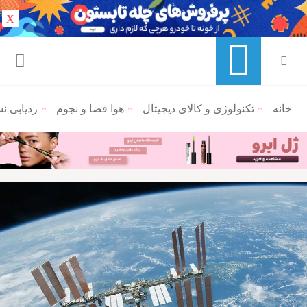
X
خانه
منوی ناوبری خرده نان
تکنولوژی و کالای دیجیتال
هوا فضا و نجوم
ردیابی ن