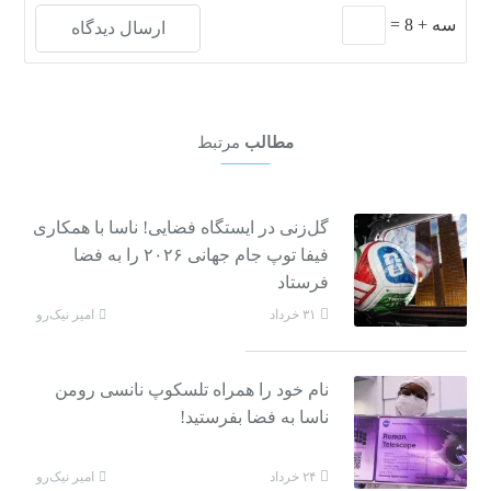
سه
+
8
=
مطالب
مرتبط
گل‌زنی در ایستگاه فضایی! ناسا با همکاری
فیفا توپ جام جهانی ۲۰۲۶ را به فضا
فرستاد
امیر نیک‌رو
۳۱ خرداد
نام خود را همراه تلسکوپ نانسی رومن
ناسا به فضا بفرستید!
امیر نیک‌رو
۲۴ خرداد