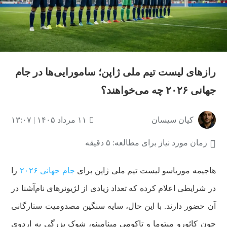
رازهای لیست تیم ملی ژاپن؛ سامورایی‌ها در جام
جهانی ۲۰۲۶ چه می‌خواهند؟
کیان سیسان
۱۱ مرداد ۱۴۰۵ | ۱۳:۰۷
زمان مورد نیاز برای مطالعه: ۵ دقیقه
هاجیمه موریاسو لیست تیم ملی ژاپن برای
جام جهانی ۲۰۲۶
را
در شرایطی اعلام کرده که تعداد زیادی از لژیونرهای نام‌آشنا در
آن حضور دارند. با این حال، سایه سنگین مصدومیت ستارگانی
چون کائورو میتوما و تاکومی مینامینو، شوک بزرگی به اردوی