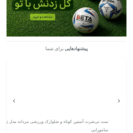
پیشنهادهایی
برای شما
›
‹
ست تی‌شرت آستین کوتاه و شلوارک ورزشی مردانه مدل ژاپن
ست
سامورایی