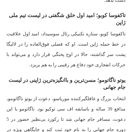
دست بدهد.
تاکفوسا کوبو؛ امید اول خلق شگفتی در لیست تیم ملی
ژاپن
تاکفوسا کوبو، ستاره تکنیکی رئال سوسیداد، امید اول خلاقیت
در خط حمله ژاپن است. او که فصلی فوق‌العاده را در لالیگا
پشت سر گذاشته، حالا در اوج پختگی قرار دارد و می‌تواند با
حرکات انفجاری خود دفاع هر رقیبی را به هم بریزد.
یوتو ناگاتومو؛ مسن‌ترین و باانگیزه‌ترین ژاپنی در لیست
جام جهانی
انتخاب بزرگ و غافلگیرکننده موریاسو، دعوت از یوتو ناگاتومو،
مدافع 39 ساله و باسابقه اف سی توکیو بود. ناگاتومو با این
دعوت، مسافر جام جهانی شد تا رکورد بی‌نظیر حضور در 5
دوره جام جهانی را به نام خود ثبت کند و جایگاهی ویژه در