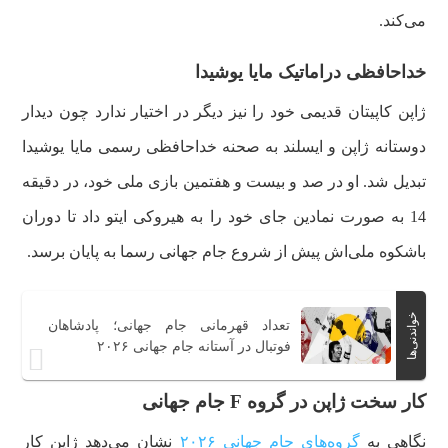
می‌کند.
خداحافظی دراماتیک مایا یوشیدا
ژاپن کاپیتان قدیمی خود را نیز دیگر در اختیار ندارد چون دیدار
دوستانه ژاپن و ایسلند به صحنه خداحافظی رسمی مایا یوشیدا
تبدیل شد. او در صد و بیست و هفتمین بازی ملی خود، در دقیقه
14 به صورت نمادین جای خود را به هیروکی ایتو داد تا دوران
باشکوه ملی‌اش پیش از شروع جام جهانی رسما به پایان برسد.
خواندنی‌ها
تعداد قهرمانی جام جهانی؛ پادشاهان
فوتبال در آستانه جام جهانی ۲۰۲۶
کار سخت ژاپن در گروه F جام جهانی
نگاهی به
گروه‌های جام جهانی ۲۰۲۶
نشان می‌دهد ژاپن کار