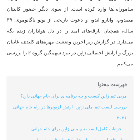
سامورایی‌ها وارد کرده است. از سوی دیگر حضور کاپیتان
مصدوم، واتارو اندو، و دعوت تاریخی از یوتو ناگاتوموی ۳۹
ساله، همچنان بارقه‌های امید را در دل هواداران زنده نگه
می‌دارد. در گزارش زیر آخرین وضعیت مهره‌های کلیدی، غایبان
بزرگ و آرایش احتمالی ژاپن در نبرد سهمگین گروه F را بررسی
می‌کنیم.
فهرست محتوا
مربی تیم ژاپن کیست و چه برنامه‌ای برای جام جهانی دارد؟
بررسی لیست تیم ملی ژاپن؛ ارتش لژیونرها در راه جام جهانی
۲۰۲۶
جزئیات کامل لیست تیم ملی ژاپن برای جام جهانی
ستاره‌های لیست تیم ملی ژاپن؛ فرماندهان سامورایی