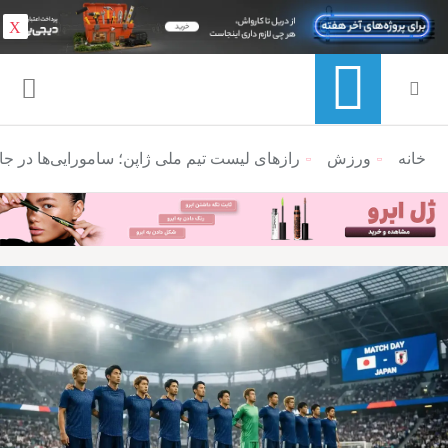
X
خانه
ورزش
منوی ناوبری خرده نان
رازهای لیست تیم ملی ژاپن؛ سامورایی‌ها در جام جهانی ۲۰۲۶ چه