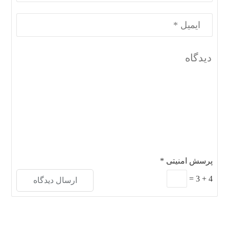
پرسش امنیتی
*
=
3
+
4