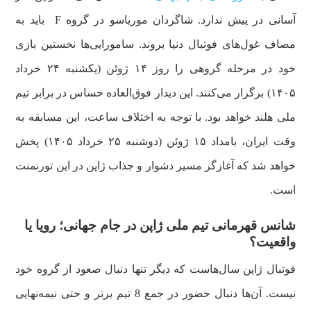
آسانی در پیش ندارد. شاگردان موریاسو در گروه F باید به
مصاف غول‌های فوتبال دنیا بروند. سامورایی‌ها نخستین بازی
خود در مرحله گروهی را روز ۱۴ ژوئن (یکشنبه ۲۴ خرداد
۱۴۰۵) برگزار می‌کنند. این دیدار فوق‌العاده حساس در برابر تیم
ملی هلند خواهد بود. با توجه به اختلاف ساعت، این مسابقه به
وقت ایران، بامداد ۱۵ ژوئن (دوشنبه ۲۵ خرداد ۱۴۰۵) پخش
خواهد شد که آغازگر مسیر دشوار و جذاب ژاپن در این تورنمنت
است.
شانس قهرمانی تیم ملی ژاپن در جام جهانی؛ رویا یا
واقعیت؟
فوتبال ژاپن سال‌هاست که دیگر تنها دنبال صعود از گروه خود
نیست. آن‌ها دنبال حضور در جمع 8 تیم برتر و حتی نیمه‌نهایی