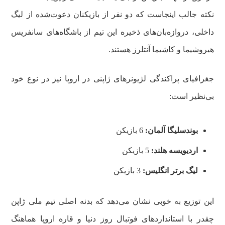
نکته جالب اینجاست که دو نفر از بازیکنان دعوت‌شده از لیگ
داخلی، دروازه‌بان‌های ذخیره این تیم از باشگاه‌های سانفریس
هیروشیما و کاشیما آنتلرز هستند.
جغرافیای پراکندگی لژیونرهای ژاپنی در اروپا نیز در نوع خود
بی‌نظیر است:
بوندسلیگا آلمان:
6 بازیکن
اردیویسه هلند:
5 بازیکن
لیگ برتر انگلیس:
3 بازیکن
این توزیع به خوبی نشان می‌دهد که بدنه اصلی تیم ملی ژاپن
چقدر با استانداردهای فوتبال روز دنیا و قاره اروپا هماهنگ