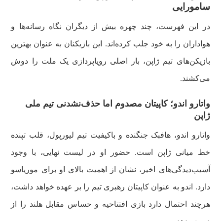
سامورایی
در این فهرست، چند چهره بیش از دیگران نگاه رسانه‌ها و
هواداران را به خود جلب کرده‌اند. این بازیکنان به عنوان بهترین
بازیکن‌های تیم ژاپن، بار اصلی رویاپردازی یک ملت را دوش
می‌کشند.
واتارو اندو؛ کاپیتان مصدوم اما حذف‌نشدنی تیم ملی
ژاپن
واتارو اندو، هافبک جنگنده و باکیفیت تیم لیورپول، قلب تپنده
خط میانی ژاپن است. حضور او در لیست نهایی، با وجود
آسیب‌دیدگی‌های اخیر، نشان از اهمیت بالای او برای موریاسو
دارد. اندو به عنوان کاپیتان رهبری تیم را بر عهده خواهد داشت،
هرچند احتمال دارد بازی افتتاحیه و حساس مقابل هلند را از