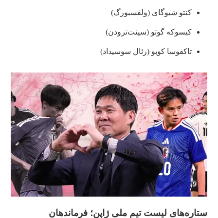
کنتو شیوگای (ولفسبورگ)
کیسوکه گوتو (سینت‌ترودن)
تاکفوسا کوبو (رئال سوسیداد)
ستاره‌های لیست تیم ملی ژاپن؛ فرماندهان