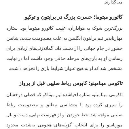
می‌گذارند.
کائورو میتوما؛ حسرت بزرگ در برایتون و توکیو
بزرگ‌ترین شوک به هواداران، غیبت کائورو میتوما بود. ستاره
مهارناپذیر تیم برایتون انگلیس به علت مصدومیت شدید، شانس
حضور در جام جهانی را از دست داد. گمانه‌زنی‌های زیادی برای
رساندن او به بازی‌های مرحله حذفی وجود داشت اما در نهایت
مشخص شد که او به هیچ عنوان شرایط بازی را نخواهد داشت.
تاکومی مینامینو؛ کابوس رباط صلیبی قبل از پرواز
تاکومی مینامینو، ستاره احیاشده تیم موناکو که فصلی درخشان
را سپری کرده بود با بدشانسی مطلق و مصدومیت رباط
صلیبی مواجه شد. خط خوردن او از فهرست نهایی، دست و بال
موریاسو را برای انتخاب گزینه‌های هجومی به‌شدت محدود