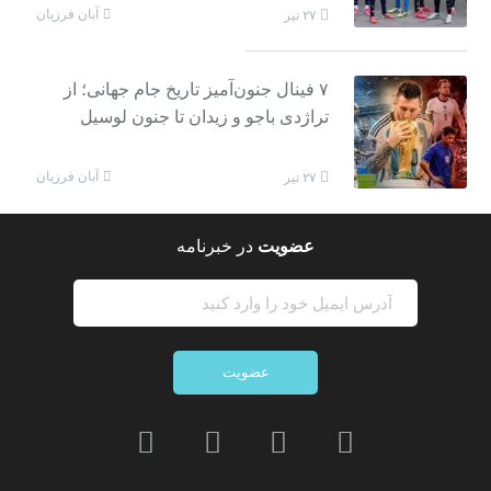
آبان فرزیان
۲۷ تیر
۷ فینال جنون‌آمیز تاریخ جام جهانی؛ از
تراژدی باجو و زیدان تا جنون لوسیل
آبان فرزیان
۲۷ تیر
عضویت
در خبرنامه
عضویت