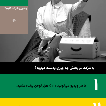
چطوری شرکت کنیم؟
با شرکت در چالش چه چیزی بدست میاریم؟
1
با هر ویدیو می‌تونید 500 هزار تومن برنده بشید.