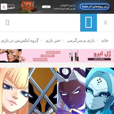
X
خانه
منوی ناوبری خرده نان
بازی و سرگرمی
خبر بازی
گروه ایکس‌من در بازی مبارزه‌ای Marvel Tokon معرفی شدند