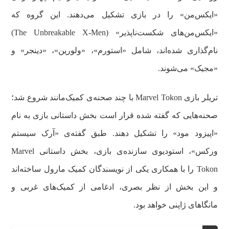
«ایکس‌من» را در بازی تشکیل می‌دهند. این گروه که
«ایکس‌من‌های شکست‌ناپذیر» (The Unbreakable X-Men)
نام‌گذاری شده‌اند، شامل «استورم»، «ولورین»، «دینجر» و
«مجیک» می‌شوند.
تریلر بازی Marvel Tokon با چند صحنه‌ی کمیک‌مانند شروع شد؛
صحنه‌هایی که گفته شده قرار است بخش داستانی بازی به نام
«اپیزود مود» را تشکیل دهند. طبق گفته‌ی «آرک سیستم
ورکس»، استودیوی سازنده‌ی بازی، بخش داستانی Marvel
Tokon را با همکاری یکی از نویسندگان کمیک مارول ساخته‌اند
و این بخش از نظر بصری، ادغامی از کمیک‌های غربی و
مانگاهای ژاپنی خواهد بود.