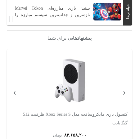
خواندنی‌ها
ببینید؛ بازی مبارزه‌ای Marvel Tokon
تازه‌ترین و جذاب‌ترین سیستم مبارزه را
دارد
پیشنهادهایی
برای شما
›
‹
کنسول بازی مایکروسافت مدل Xbox Series S ظرفیت 512
ریجن اروپا
۸۳,۶۵۸,۲۰۰
تومان