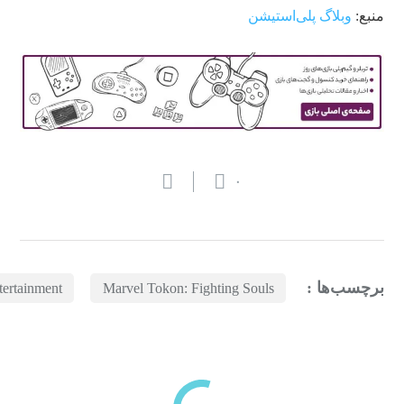
منبع:
وبلاگ پلی‌استیشن
۰
برچسب‌ها :
tertainment
Marvel Tokon: Fighting Souls
بازدیدهای اخیر
مشاهده