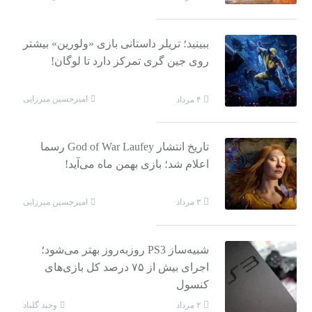
ببینید؛ تریلر داستانی بازی «ولورین» بیشتر
روی جین گری تمرکز دارد تا لوگان!
امیرحسین میرزایی
۴ مرداد
تاریخ انتشار God of War Laufey رسما
اعلام شد؛ بازی بهمن ماه می‌آید!
امیرحسین میرزایی
۳ مرداد
شبیه‌ساز PS3 روزبه‌روز بهتر می‌شود؛‌
اجرای بیش از ۷۵ درصد کل بازی‌های
کنسول
وحید گلباد
۲ مرداد