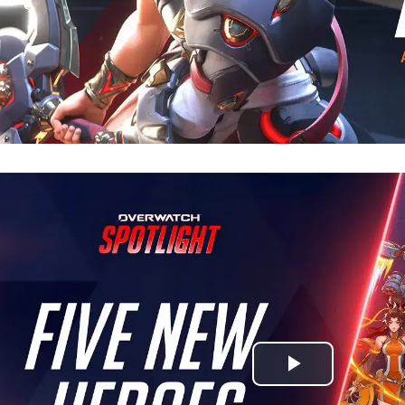
ویدیو
پخش