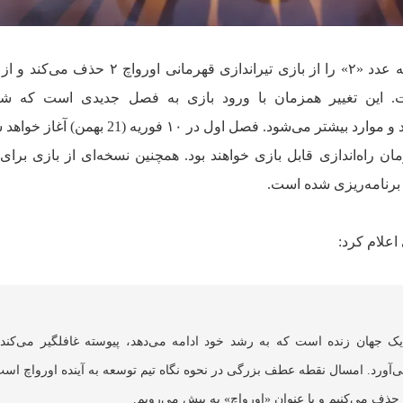
شرکت بلیزارد اینترتینمنت اعلام کرد که عدد «۲» را از بازی تیراندازی قهرمانی
ت. این تغییر همزمان با ورود بازی به فصل جدیدی است که ش
داستان‌سرایی یک‌ساله، ۱۰ قهرمان جدید و موارد بیشتر می‌شود. فصل اول در ۱۰ فو
ان راه‌اندازی قابل بازی خواهند بود. همچنین نسخه‌ای از بازی برا
 اعلام کرد:
ک جهان زنده است که به رشد خود ادامه می‌دهد، پیوسته غافلگیر می‌کند 
ی‌آورد. امسال نقطه عطف بزرگی در نحوه نگاه تیم توسعه به آینده اورواچ اس