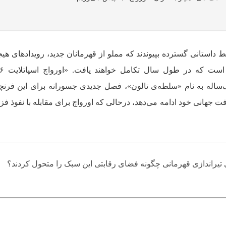
 یک خط داستانی گسترده بپیوندند که مملو از قهرمانان جدید، رویدادهای هیج
‌ساله به نام «سلطه‌ی تالون»، فصل جدیدی جسورانه برای این فرنچ
ت جهانی خود ادامه می‌دهد، درحالی که اورواچ برای مقابله با نفوذ فزای
 تیراندازی قهرمانی چگونه فضای رقابتی این سبک را متحول کردند؟