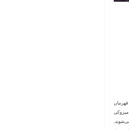
۲۰ آغاز خواهد شد. پنج قهرمان
کلاس دمیج، میزوکی
می‌شوند.