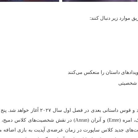
یق موارد زیر دنبال کنند:
یدادهای داستان را منعکس می‌کنند
ت شخصیتی
داستان در فصل ششم به پایان می‌رسد و قوس داستانی بعدی در فصل اول سال ۲۷
جدید، دومینا (Domina) در نقش یک تانک، امره (Emre) و آنران (Anran) در نقش شخصیت‌های 
Jetp در نقش شخصیت‌های جدید کلاس ساپورت در زمان عرضه‌ی آپدیت به بازی اضافه 