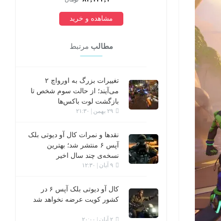
مشاهده و خرید
مطالب
مرتبط
تغییرات بزرگ به اورواچ ۲
می‌آیند؛ از حالت سوم شخص تا
بازگشت لوت باکس‌ها
۲۹ بهمن | ۲۱:۳۰
نقدها و نمرات کال آو دیوتی بلک
آپس ۶ منتشر شد؛ بهترین
نسخه‌ی چند سال اخیر
۹ آبان | ۱۲:۳۰
کال آو دیوتی بلک آپس ۶ در
کشور کویت عرضه نخواهد شد
۲ آبان | ۲۰:۰۰