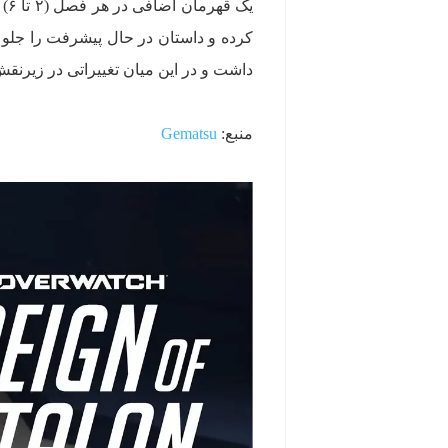
یک
داشت و در این میان تغییراتی در زیرنق
منبع:
Gematsu