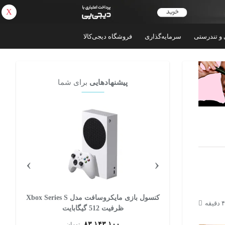
X
بازگشت
 و تندرستی
سرمایه‌گذاری
فروشگاه دیجی‌کالا
پیشنهادهایی
برای شما
›
‹
کنسول بازی مایکروسافت مدل Xbox Series S
کنسول بازی سونی مدل PlayStation 5 Pro
ظرفیت 2 ترابایت ریجن اروپا
۲۴۰,۳۰۰,۰۰۰
ان
تومان