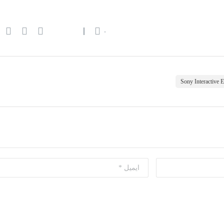
۰
Sony Interactive E