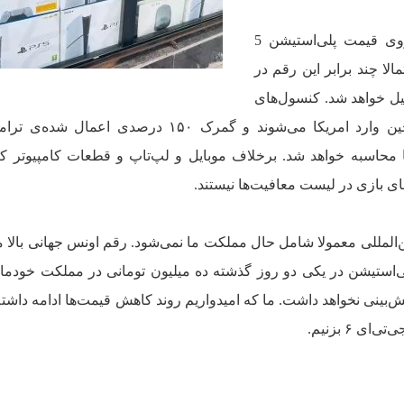
اگر سونی فقط به‌اندازه‌ی ۵۰ یورو روی قیمت پلی‌استیشن 5
الا چند برابر این رقم در
میل خواهد شد. کنسول‌های
ایکس‌باکس و پلی‌استیشن همگی از چین وارد امریکا می‌شوند و گمرک ۱۵۰ درصدی ا
محاسبه خواهد شد. برخلاف موبایل و لپ‌تاپ و قطعات کامپیوتر که
ای بازی در لیست معافیت‌ها نیستند.
ن‌المللی معمولا شامل حال مملکت ما نمی‌شود. رقم اونس جهانی بالا م
پلی‌استیشن در یکی دو روز گذشته ده میلیون تومانی در مملکت خودما
‌بینی نخواهد داشت. ما که امیدواریم روند کاهش قیمت‌ها ادامه داشته
 ۶ بزنیم.