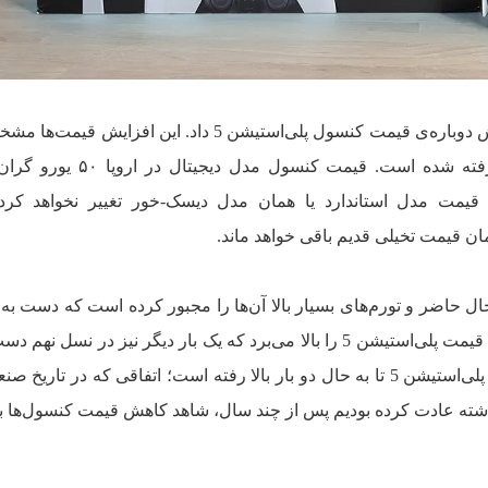
ساعتی پیش، سونی رسما خبر از افزایش دوباره‌ی قیمت کنسول پلی‌استیشن 5 داد. این افزا
اروپا، خاورمیانه و استرالیا در نظر گرفته شده است. قیمت کنسو
خواهد شد. قیمت مدل استاندارد یا همان مدل دیسک-خور تغییر نخواهد کر
حاضر و تورم‌های بسیار بالا آن‌ها را مجبور کرده است که دست به
قیمت کنسول پلی بزنند. سونی در حالی قیمت پلی‌استیشن 5 را بالا می‌برد که یک بار دیگر نیز در نسل
کار زده بود؛ یعنی اساسا قیمت کنسول پلی‌استیشن 5 تا به حال دو بار بالا رفته است؛ اتفاقی که در تا
شته عادت کرده بودیم پس از چند سال، شاهد کاهش قیمت کنسول‌ها ب