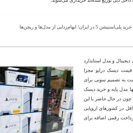
 داخل دبی توزیع شده‌اند خریداری می‌شوند.
شن 5 در ایران؛ ابهام‌زدایی از مدل‌ها و ریجن‌ها
دیجیتال و مدل استاندارد
قیمت دیسک درایو مجزا
ت به تصمیم سونی برای
ها مدل پایه و خرید دیسک
 چون در حال حاضر با این
قل در کشورهای اروپایی
رداخت رقمی اضافه برای