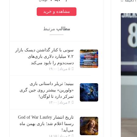
مشاهده و خرید
مطالب
مرتبط
سونی با کنار گذاشتن دیسک‌ بازار
۷.۲ میلیارد دلاری بازی‌های
دست‌دوم را نابود می‌کند
۵ مرداد | ۱۹:۰۰
ببینید؛ تریلر داستانی بازی
«ولورین» بیشتر روی جین گری
تمرکز دارد تا لوگان!
۴ مرداد | ۱۳:۰۰
تاریخ انتشار God of War Laufey
رسما اعلام شد؛ بازی بهمن ماه
می‌آید!
۳ مرداد | ۱۸:۱۵