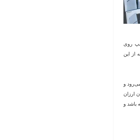
عمال شده‌ی ترامپ روی
 از این
ی‌رود و
ن ارزان
 باشد و