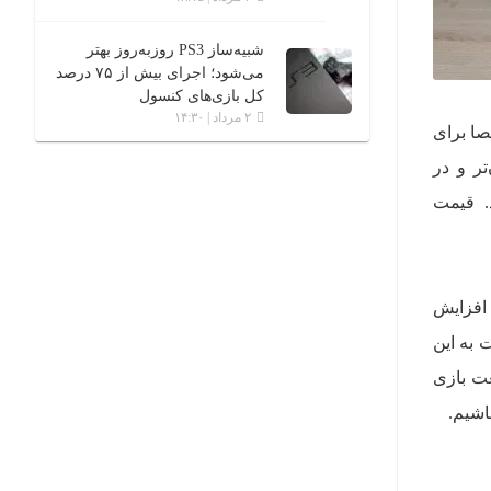
شبیه‌ساز PS3 روزبه‌روز بهتر
می‌شود؛‌ اجرای بیش از ۷۵ درصد
کل بازی‌های کنسول
۲ مرداد | ۱۴:۳۰
یش قیمت‌ها مشخصا برای
ل مدل دیجیتال در اروپا ۵۰ یورو گران‌تر و در
د. قیمت
 افزایش
 نهم دست به این
ریخ صنعت بازی
اشیم.