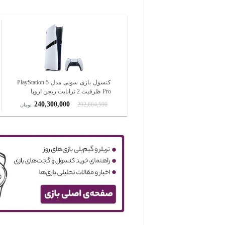
کنسول بازی سونی مدل PlayStation 5
Pro ظرفیت 2 ترابایت ریجن اروپا
240,300,000
292,664,500
تومان