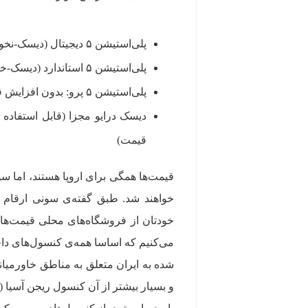
پلی‌استیشن ۵ دیجیتال (دیسک-نخور): ۵۰۰ یورو (۵۰ یورو افزایش) / ۴۳۰ پوند (۴۰ پوند افزایش)
پلی‌استیشن ۵ استاندارد (دیسک-خور): بدون افزایش قیمت با همان قیمت سابق ۵۰۰ یورو
پلی‌استیشن ۵ پرو: بدون افزایش قیمت با همان قیمت سابق ۸۰۰ یورو
قیمت)
قیمت‌ها همگی برای اروپا هستند، اما س
خواهند شد. طبق گفته‌ی سونی ارقام 
خودتان از فروشگاه‌های محلی قیمت‌های
می‌کنیم که اساسا همه‌ی کنسول‌های داخ
شده به ایران متعلق به مناطق خاورمیانه 
و بسیار بیشتر از آن کنسول ریجن آسیا (م