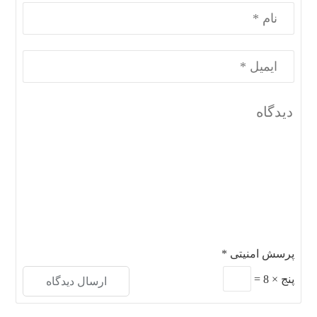
پرسش امنیتی
*
پنج
×
8
=