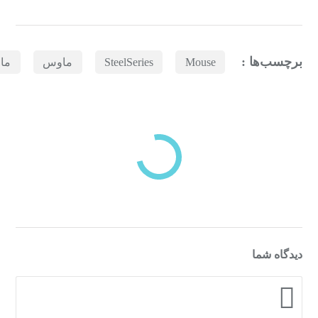
برچسب‌ها :
Mouse
SteelSeries
ماوس
ما
بازدیدهای اخیر
مشاهده
دسته‌بندی‌های منتخب برای شما
دیدگاه شما