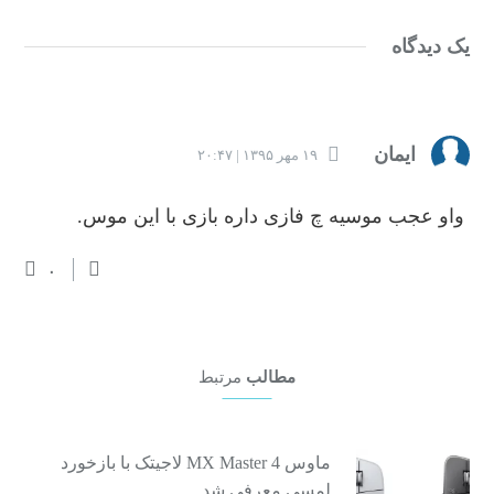
یک دیدگاه
ایمان
۱۹ مهر ۱۳۹۵ | ۲۰:۴۷
واو عجب موسیه چ فازی داره بازی با این موس.
۰
مطالب
مرتبط
ماوس MX Master 4 لاجیتک با بازخورد
لمسی معرفی شد