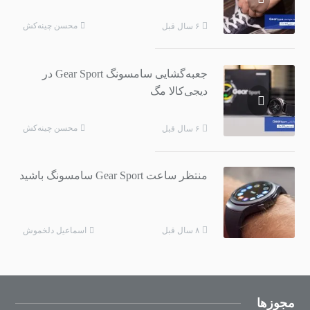
محسن چینه‌کش
۶ سال قبل
جعبه‌گشایی سامسونگ Gear Sport در
دیجی‌کالا مگ
محسن چینه‌کش
۶ سال قبل
منتظر ساعت Gear Sport سامسونگ باشید
اسماعیل دلخموش
۸ سال قبل
مجوزها