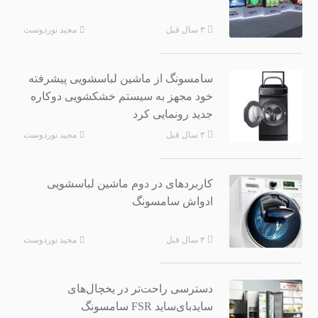
مجید نوردوست
۳ سال قبل
سامسونگ از ماشین لباسشویی پیشرفته
خود مجهز به سیستم خشکشویی دوکاره
جدید رونمایی کرد
مجید نوردوست
۳ سال قبل
کاربردهای در دوم ماشین لباسشویی
ادواش سامسونگ
مجید نوردوست
۳ سال قبل
دسترسی راحت‌تر در یخچال‌های
سایدبای‌ساید FSR سامسونگ