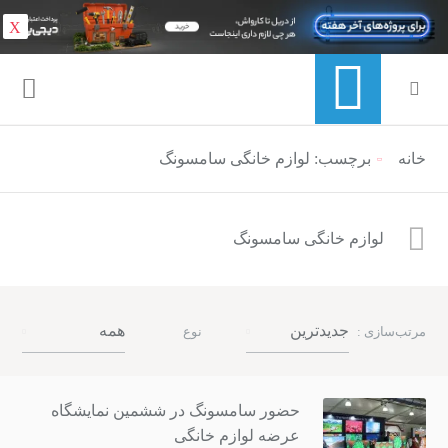
X
خانه
منوی ناوبری خرده نان
برچسب: لوازم خانگی سامسونگ
لوازم خانگی سامسونگ
جدیدترین
همه
مرتب‌سازی :
نوع
حضور سامسونگ در ششمین نمایشگاه
عرضه لوازم خانگی