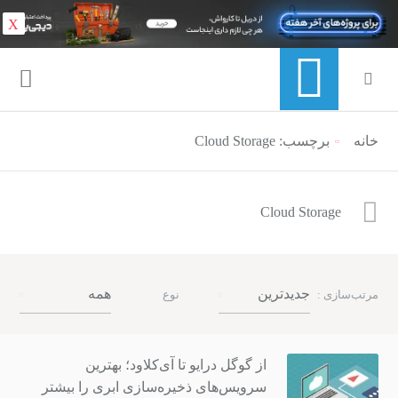
X
خانه
برچسب: Cloud Storage
منوی ناوبری خرده نان
Cloud Storage
جدیدترین
همه
مرتب‌سازی :
نوع
از گوگل درایو تا آی‌کلاود؛ بهترین
سرویس‌های ذخیره‌سازی ابری را بیشتر