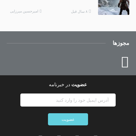
امیرحسین میرزایی
۸ سال قبل
مجوزها
عضویت
در خبرنامه
عضویت