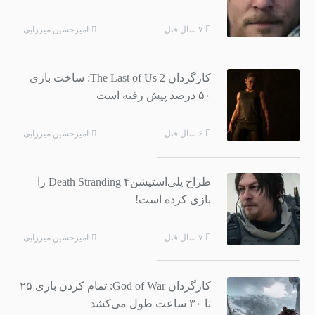
امیرحسین میرزایی
۷ سال قبل
کارگردان The Last of Us 2: ساخت بازی
۵۰ درصد پیش رفته است
امیرحسین میرزایی
۶ سال قبل
طراح پلی‌استیشن۴ Death Stranding را
بازی کرده است!
امیرحسین میرزایی
۷ سال قبل
کارگردان God of War: تمام کردن بازی ۲۵
تا ۳۰ ساعت طول می‌کشد