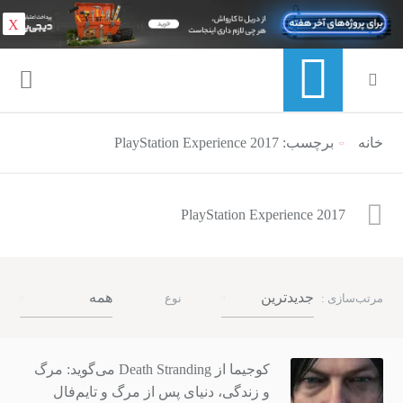
X
خانه
برچسب: PlayStation Experience 2017
منوی ناوبری خرده نان
PlayStation Experience 2017
جدیدترین
همه
مرتب‌سازی :
نوع
کوجیما از Death Stranding می‌گوید: مرگ
و زندگی، دنیای پس از مرگ و تایم‌فال