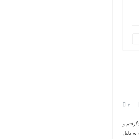
۲
دگرفتم و
به دلیل