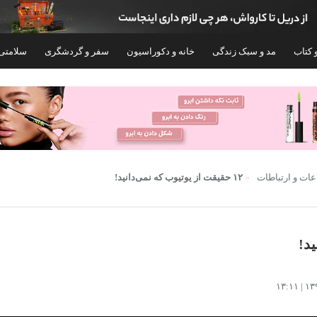
 کتاب
مد و سبک زندگی
خانه و دکوراسیون
سفر و گردشگری
سلامتی
۴۰%
عات و ارتباطات
۱۲ حقیقت از یوتیوب که نمی‌دانید!
جوراب مردانه پالوته مدل PLT-E3 مجموعه 3
جوراب ساق بلند مردانه سیر
عددی
111 بسته 6 عددی
۱,۰۴۵,۸۰۰
۴۲۰,۰۰۰
۷۰۰,۰۰۰
تومان
۲,۹۸۹,۰۰۰