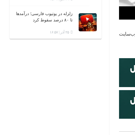
زلزله در یوتیوب فارسی؛ درآمدها
تا ۸۰ درصد سقوط کرد
۲۵ آذر | ۱۶:۵۷
وب‌سایت