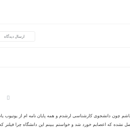
 تو یوتیوب باشم چون دانشجوی کارشناسی ارشدم و همه پایان نامه ام از یوتیوب یا
ل نشده که اعصابم خورد شد و خواستم ببینم این دانشگاه چرا فیلتر که 