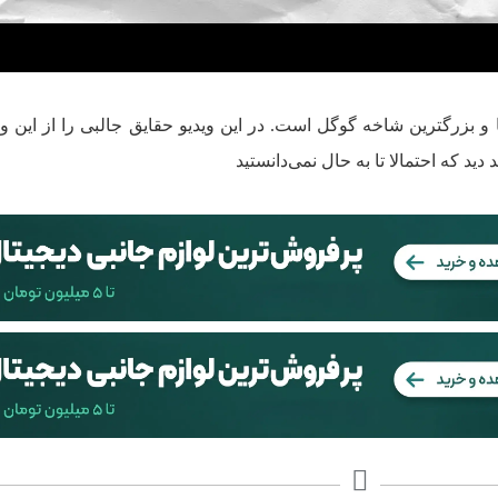
 و بزرگترین شاخه گوگل است. در این ویدیو حقایق جالبی را از این 
ید که احتمالا تا به حال نمی‌دانستید