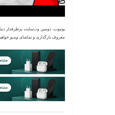
یوتیوب، دومین وب‌سایت پرطرفدار دنیا
معروف بارگذاری و تماشای ویدیو خواهید د