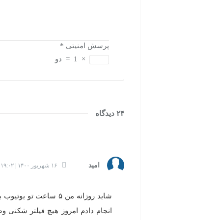
پرسش امنیتی
*
×
1
=
دو
۲۴ دیدگاه
امید
۱۶ شهریور ۱۴۰۰ | ۱۹:۰۲
شاید روزانه من ۵ ساعت
انجام دادم امروز هیچ فیلتر شکنی وص