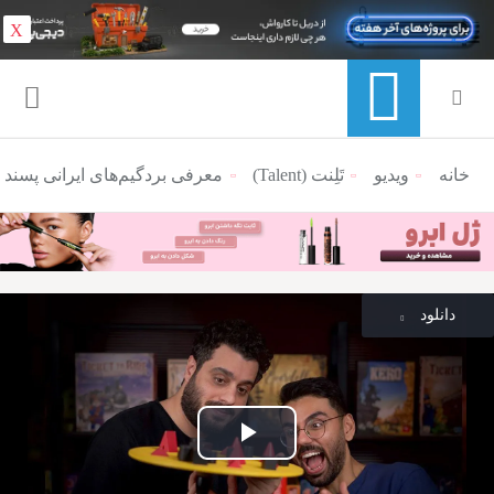
X
خانه
ویدیو
منوی ناوبری خرده نان
تَلِنت (Talent)
معرفی بردگیم‌های ایرانی پسند 
دانلود
پخش