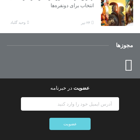
انتخاب برای دونفره‌ها
وحید گلباد
۲۳ تیر
مجوزها
عضویت
در خبرنامه
عضویت