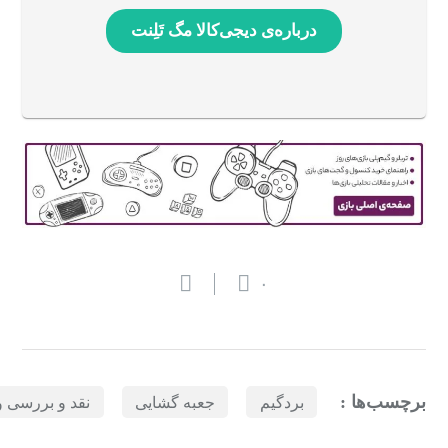
درباره‌ی دیجی‌کالا مگ تَلِنت
۰
برچسب‌ها :
بردگیم
جعبه گشایی
نقد و بررسی و