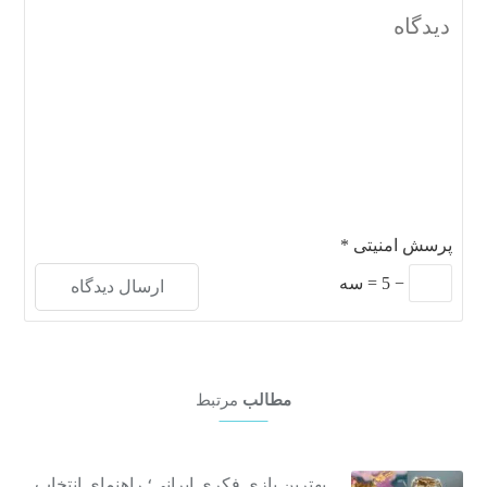
پرسش امنیتی
*
−
5
=
سه
مطالب
مرتبط
بهترین بازی فکری ایرانی؛ راهنمای انتخاب