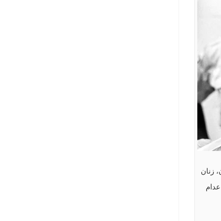
197 و احتمالاً قبل از آن، زنان
تریکی اعدام