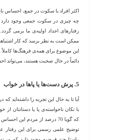
اکثر افراد با سکوت در جمع، احساس ناراح
چه چیزی در سکوت جمعی وجود دارد که 
رفتارهای اجداد اولیه‌ی ما برمی گردد.
ممکن است به نظر برسد که کار اشتباهی
این موضوع برای همه‌ی فرهنگ‌ها کاملاً 
دائماً در حال صحبت هستند، می‌تواند اح
5. پرش دست‌ها یا پاها در خواب
آیا تا به حال این تجربه را داشته‌اید که د
با تکان ناخواسته‌ی پا یا دستانتان از 
که گویا 70 درصد از مردم این احس
توضیح علمی رسمی برای این رفتار عجی
راستا چند فرضیه وجود دارد که می‌‌توا