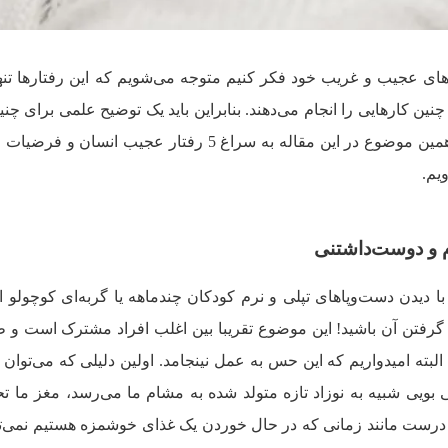
های عجیب و غریب خود فکر کنیم متوجه می‌شویم که این رفتارها تن
نین کارهایی را انجام می‌دهند. بنابراین باید یک توضیح علمی برای چنی
مشترکی وجود داشته باشد. با توجه به همین موضوع در این مقاله به سراغ 5 رفتار عجیب ان
یم.
 دیدن دست‌وپاهای تپلی و نرم کودکان چندماهه یا گربه‌ای کوچولو 
 گرفتن آن باشید! این موضوع تقریبا بین اغلب افراد مشترک است و ظ
البته امیدواریم که این حس به عمل نینجامد. اولین دلیلی که می‌توان 
ویی شبیه به نوزاد تازه متولد شده به مشام ما می‌رسد، مغز ما تح
 و درست مانند زمانی که در حال خوردن یک غذای خوشمزه هستیم نمی‌تو