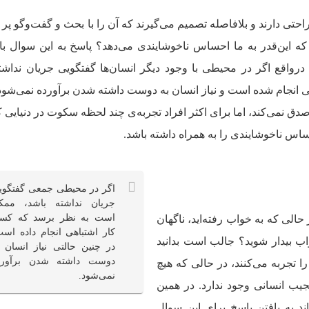
تی دارند و بلافاصله تصمیم می‌گیرند که آن را با بحث و گفت‌وگو پر کن
این‌قدر به ما احساس ناخوشایندی می‌دهد؟ پاسخ به این سوال باز
 درواقع اگر در محیطی با وجود دیگر انسان‌ها گفتگویی جریان نداشت
 انجام شده است و نیاز انسان به دوست داشته شدن برآورده نمی‌شود
صدق نمی‌کند، اما برای اکثر افراد تجربه‌ی چند لحظه سکوت در دنیایی 
ساس ناخوشایندی را به همراه داشته باشد.
اگر در محیطی جمعی گفتگوی
جریان نداشته باشد، ممک
است به نظر برسد که کس
ر حالی که به خواب رفته‌اید، ناگهان
کار اشتباهی انجام داده است
خواب بیدار شوید؟ جالب است بدانید
در چنین حالتی نیاز انسان ب
دوست داشته شدن برآورد
اس را تجربه می‌کنند، در حالی که هیچ
نمی‌شود.
ب انسانی وجود ندارد. در همین
ند به یافتن پاسخ برای این سوال