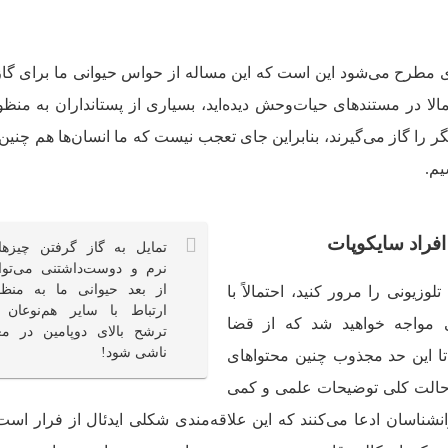
ی مطرح می‌شود این است که این مساله از حواس حیوانی ما برای گا
لا در مستندهای حیات‌وحش دیده‌اید، بسیاری از پستانداران به منظو
یگر را گاز می‌گیرند، بنابراین جای تعجب نیست که ما انسان‌ها هم چنین
یم.
تمایل به گاز گرفتن چیزها
نرم و دوست‌داشتنی می‌توان
از بعد حیوانی ما به منظو
لوزیونی را مرور کنید، احتمالاً با
ارتباط با سایر هم‌نوعان ی
ی مواجه خواهید شد که از قضا
ترشح بالای دوپامین در مغ
ناشی شود!
ا تا این حد مجذوب چنین محتواهای
حالت کلی توضیحات علمی و کمی
انشناسان ادعا می‌کنند که این علاقه‌مندی شکلی ایدئال از فرار است.