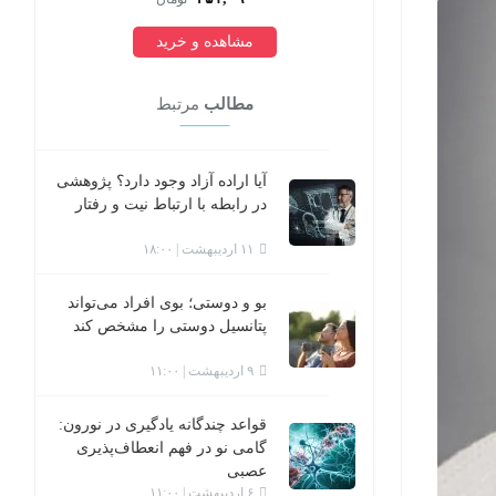
مشاهده و خرید
مطالب
مرتبط
آیا اراده آزاد وجود دارد؟ پژوهشی
در رابطه با ارتباط نیت و رفتار
۱۱ اردیبهشت | ۱۸:۰۰
بو و دوستی؛ بوی افراد می‌تواند
پتانسیل دوستی را مشخص کند
۹ اردیبهشت | ۱۱:۰۰
قواعد چندگانه یادگیری در نورون:
گامی نو در فهم انعطاف‌پذیری
عصبی
۶ اردیبهشت | ۱۱:۰۰