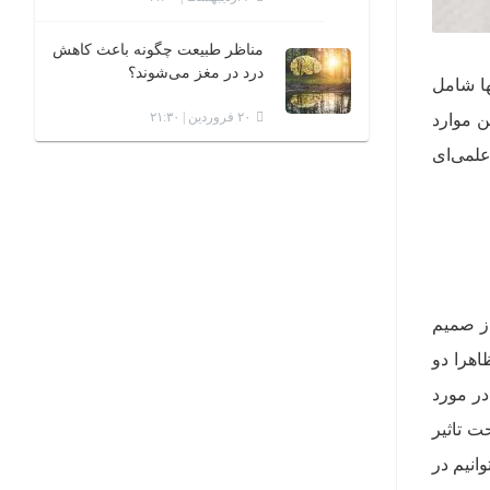
مناظر طبیعت چگونه باعث کاهش
درد در مغز می‌شوند؟
ها شامل
۲۰ فروردین | ۲۱:۳۰
ن موارد
سان و فرضیات علمی‌ای
از صمیم
اهرا دو
در مورد
ت تاثیر
انیم در