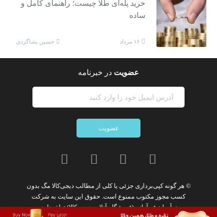
خرید پله‌ای طلا چیست؛ راهنمای کامل و
ساده
حسین بشاگردی
۱۶ مرداد
عضویت
در خبرنامه
عضویت
© هر گونه
کپی‌برداری جزئی یا کلی از مطالب دیجی‌کالا مگ
بدون
کسب مجوز مکتوب
ممنوع
است. حقوق این سایت به
شرکت
نوآوران فن‌آوازه (فروشگاه آنلاین دیجی‌کالا)
تعلق دارد.