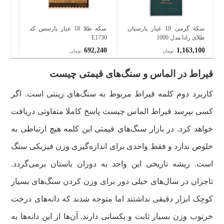
سکه گرمی 18 عیار پارسیان
سکه طلا 18 عیار پارسس کد
طلای رادا مدل 1000
E1730
طلای 
090
692,240
1,163,100
تومان
تومان
قیراط در الماس و سنگ‌های قیمتی چیست
کاربرد دوم کلمه قیراط مربوط به سنگ‌های زینتی است. اگر
کسی بپرسد قیراط الماس چیست پاسخ کاملا متفاوتی دریافت
خواهد کرد. در بازار سنگ‌های قیمتی این کلمه هیچ ارتباطی به
خلوص ندارد و فقط واحدی برای اندازه‌گیری وزن فیزیکی سنگ
است. ریشه تاریخی این واحد به دوران باستان برمی‌گردد.
تاجران در سال‌های خیلی دور برای وزن کردن سنگ‌های بسیار
کوچک ابزار دقیقی نداشتند اما متوجه شدند که دانه‌های درخت
خرنوب وزن بسیار ثابت و یکسانی دارند. آن‌ها از این دانه‌ها به