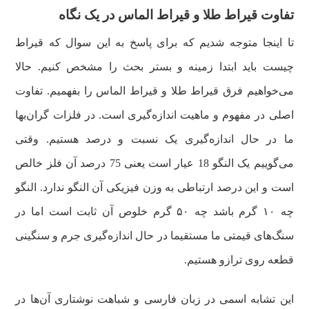
تفاوت قیراط طلا و قیراط الماس در یک نگاه
تا اینجا متوجه شدیم که برای پاسخ به این سوال که قیراط
چیست باید ابتدا زمینه و بستر بحث را مشخص کنیم. حالا
می‌خواهیم فرق قیراط طلا و قیراط الماس را بفهمیم. تفاوت
اصلی در مفهوم و ماهیت اندازه‌گیری است. در فلزات گران‌بها
ما در حال اندازه‌گیری یک نسبت و درصد هستیم. وقتی
می‌گوییم یک النگو 18 عیار است یعنی 75 درصد آن فلز خالص
است و این درصد ارتباطی به وزن فیزیکی آن النگو ندارد. النگو
چه ۱۰ گرم باشد چه ۵۰ گرم خلوص آن ثابت است اما در
سنگ‌های قیمتی ما مستقیما در حال اندازه‌گیری جرم و سنگینی
قطعه روی ترازو هستیم.
این تشابه اسمی در زبان فارسی و شباهت نوشتاری آن‌ها در