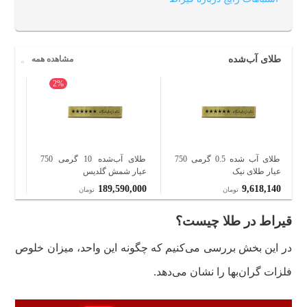
طلای آب‌شده
مشاهده همه
2%
طلای آب شده 0.5 گرمی 750
طلای آب‌شده 10 گرمی 750
عیار طلای نیک
عیار شمش گلدیس
شمش
840
189,590,000
9,618,140
تومان
تومان
قیراط در طلا چیست؟
در این بخش بررسی می‌کنیم که چگونه این واحد، میزان خلوص
فلزات گران‌بها را نشان می‌دهد.