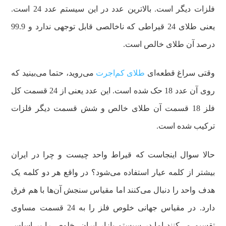
فلزات دیگر است. بالاترین عدد در این سیستم عدد 24 است.
یعنی طلای 24 قیراطی که ناخالصی قابل توجهی ندارد و 99.9
درصد آن طلای خالص است.
وقتی سراغ قطعه‌ای
طلای کم‌اجرت
می‌روید، حتما می‌بینید که
روی آن عدد 18 حک شده است. این عدد یعنی از 24 قسمت کل
فلز 18 قسمت آن طلای خالص و شش قسمت دیگر فلزات
ترکیب شده است.
حالا سوال اینجاست که قیراط واحد چیست و چرا در ایران
بیشتر از کلمه عیار استفاده می‌شود؟ در واقع هر دو کلمه یک
هدف واحد را دنبال می‌کنند اما مقیاس سنجش آن‌ها با هم فرق
دارد. در مقیاس جهانی خلوص فلز را به 24 قسمت مساوی
تقسیم می‌کنند اما در سیستم بازار ایران، خلوص را بر اساس