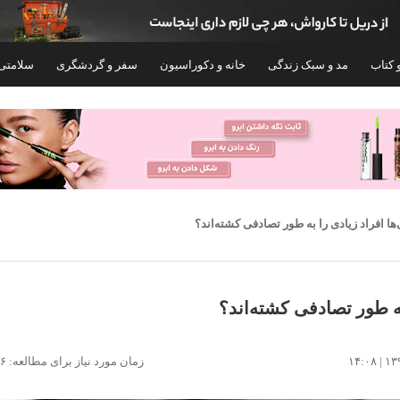
 کتاب
مد و سبک زندگی
خانه و دکوراسیون
سفر و گردشگری
سلامتی
۲۸%
‌ها افراد زیادی را به طور تصادفی کشته‌اند؟
به طور تصادفی کشته‌اند؟
شلوارک راحتی مردانه پالوته مدل PLT-SHRK-
زمان مورد نیاز برای مطالعه: ۱۶ دقیقه
GDL
بسته 6 عددی
۱,۰۴۵,۸۰۰
۷۲۴,۰۰۰
۱,۰۰۰,۰۰۰
تومان
۲,۹۸۹,۰۰۰