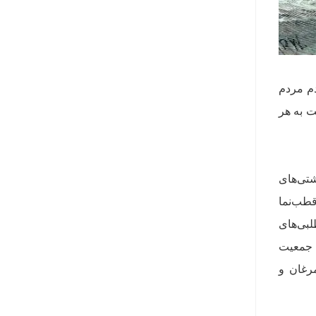
ردم مردم
ت به هر
شتی‌های
قطب‌نما
لبی‌های
و هزینه‌های فراوان بود تا بتوان کشتی‌ها را به ابزاری مرگبار تبدیل کرد. در سده بعد از سال ۱۴۹۲، جمعیت
ه مرغان و