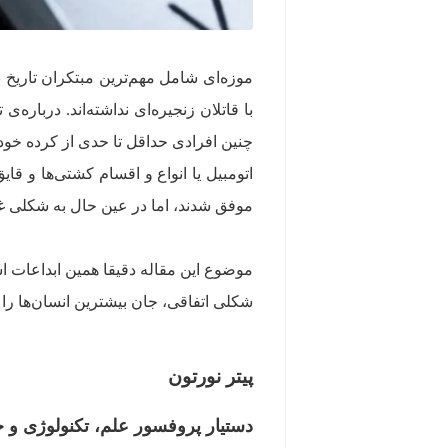
موزه‌ای شامل مهم‌ترین مبتکران تاریخ ن
با قاتلان زنجیره‌ای نداشته‌اند. دربار
چنین افرادی حداقل تا حدی از کرده خود ب
اتومبیل یا انواع و اقسام کشتی‌ها و قای
موفق شدند،‌ اما در عین حال به شکلی غی
موضوع این مقاله دقیقا همین ابداعات ا
شکلی اتفاقی، جان بیشترین انسان‌ها را گ
پیتر نورتون
دستیار پروفسور علم، تکنولوژی و جا