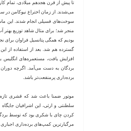
تا پیش از قرن هجدهم میلادی،‌ تمام کا
سوخت‌های فسیلی انجام شدند. این ماشی
منجر شد؛ برای مثال شاهد توزیع بهتر آب
بودیم که همگی پتانسیل فراوان برای نج
گسترده هم شد. بعد از استفاده از ای
افزایش یافت، مستعمره‌های انگلیس بای
بردگان به دست می‌آمد. اگرچه دوران ب
برده‌داری پرمنفعت‌تر باشد.
موتور ضمنا باعث شد که قشری تازه از
سلطنتی و ارثی، این اشرافیان جایگاه 
کردن چای با شکری بود که توسط بردگان
مرگبارترین کمپ‌های برده‌داری اجباری د