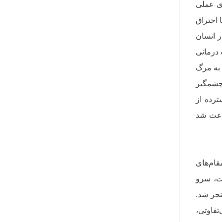
ری عملی
ها با احتراق
ر انسان
 درمانی
 به مرگ
چشمگیر
ترده از
باعث شد
ام‌های
وت، سرو
نجر شد.
تفاوتی،