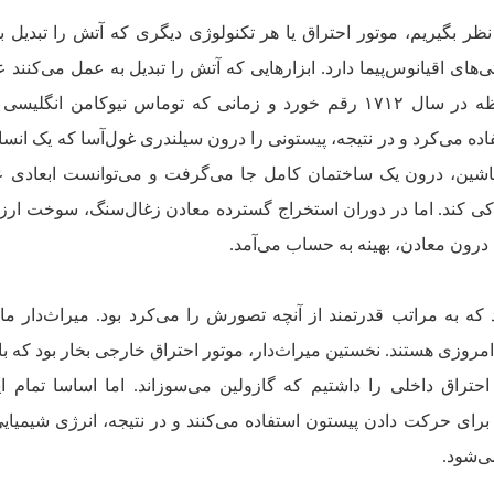
ظر بگیریم، موتور احتراق یا هر تکنولوژی دیگری که آتش را تبدیل ب
های اقیانوس‌پیما دارد. ابزارهایی که آتش را تبدیل به عمل می‌کنند 
اندازه تاریخ دارند، اما برجسته‌ترین لحظه در سال ۱۷۱۲ رقم خورد و زمانی که توماس نیوکامن ا
 می‌کرد و در نتیجه، پیستونی را درون سیلندری غول‌آسا که یک انسا
ماشین، درون یک ساختمان کامل جا می‌گرفت و می‌توانست ابعادی ع
دکی کند. اما در دوران استخراج گسترده معادن زغال‌سنگ، سوخت ارزا
رون معادن، بهینه به حساب می‌آمد.
 که به مراتب قدرتمند از آنچه تصورش را می‌کرد بود. میراث‌دار ما
 امروزی هستند. نخستین میراث‌دار، موتور احتراق خارجی بخار بود که 
حتراق داخلی را داشتیم که گازولین می‌سوزاند. اما اساسا تمام ای
 برای حرکت دادن پیستون استفاده می‌کنند و در نتیجه، انرژی شیمیای
ی‌شود.