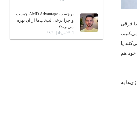
برچسب AMD Advantage چیست
و چرا برخی لپ‌تاپ‌ها از آن بهره
سا فرقی
می‌برند؟
۲۴ مرداد | ۱۸:۳۰
ی‌کنیم،
کنند یا
 خود هم
ی‌ها به