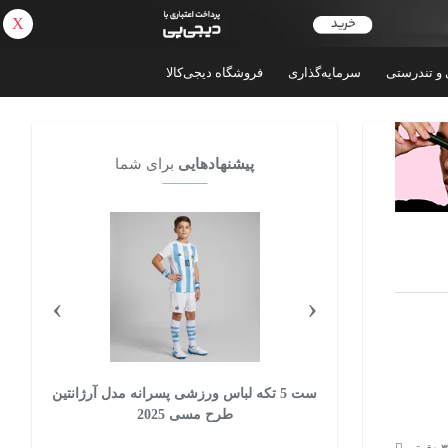
X
بازگشت
 و تندرستی
سرمایه‌گذاری
فروشگاه دیجی‌کالا
پیشنهادهایی
برای شما
›
‹
 پسرانه مدل
ست 5 تکه لباس ورزشی پسرانه مدل آرژانتین
ست
طرح مسی 2025