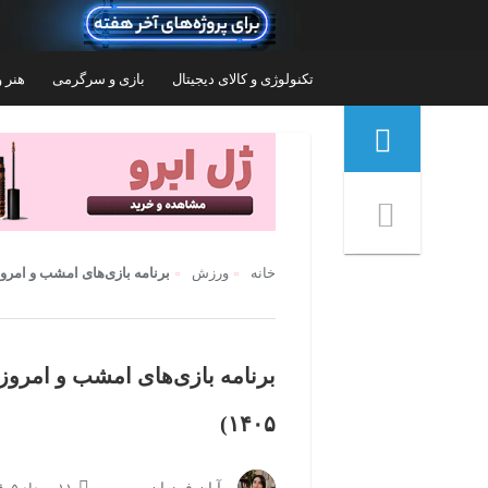
تکنولوژی و کالای دیجیتال
بازی و سرگرمی
هنر و
منوی ناوبری خرده نان
خانه
ورزش
برنامه بازی‌های امشب و امروز جام جهانی ۲۰۲۶ 
۱۴۰۵)
سرانه مدل
ست 5 تکه لباس ورزشی پسرانه مدل تیم ملی
ایران طرح جام جهانی طارمی 2026