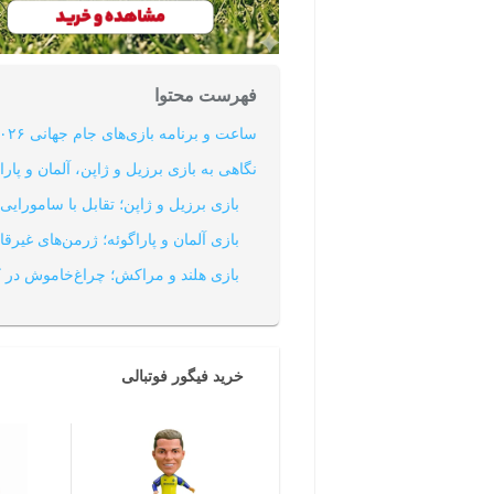
فهرست محتوا
ساعت و برنامه بازی‌های جام جهانی ۲۰۲۶ در مرحله حذفی
نگاهی به بازی برزیل و ژاپن، آلمان و پا
بازی برزیل و ژاپن؛ تقابل با سامورایی‌های بی‌
بازی آلمان و پاراگوئه؛ ژرمن‌های غیرقابل پیش‌بینی 
بازی هلند و مراکش؛ چراغ‌خاموش در کمین شگفتی
خرید فیگور فوتبالی