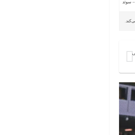
– سوئد
ی‌کند.