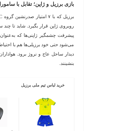
بازی برزیل و ژاپن؛ تقابل با سامورایی‌های
روبروی ژاپن قرار بگیرد. شاید تا چند 
می‌شود حتی خود برزیلی‌ها هم با احتیاط 
دیدار ساحل عاج و نروژ برود. هواداران
بنشینند.
خرید لباس تیم ملی برزیل