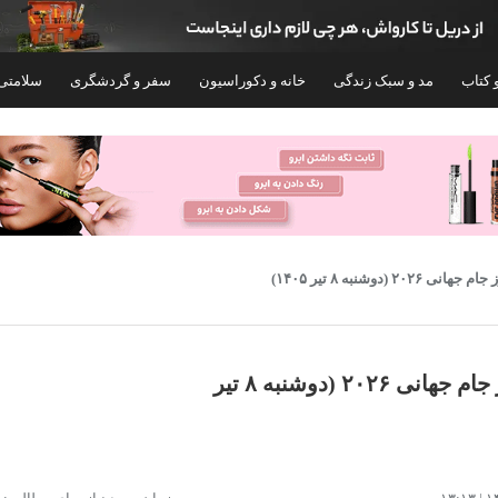
 کتاب
مد و سبک زندگی
خانه و دکوراسیون
سفر و گردشگری
سلامتی
(دوشنبه ۸ تیر ۱۴۰۵)
برنامه بازی‌های امشب و امروز جام جهانی ۲۰۲۶ (دوشنبه ۸ تیر
ست 3 تکه لباس ورزشی پسرانه مدل بارسلونا
ست پیراهن و شلوارک ورزشی
طرح یامال LG 2027
فرانسه طرح جام جهانی 2026 امباپه