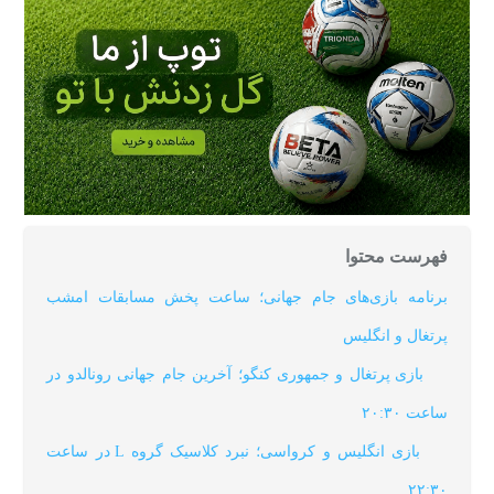
فهرست محتوا
برنامه بازی‌های جام جهانی؛ ساعت پخش مسابقات امشب
پرتغال و انگلیس
بازی پرتغال و جمهوری کنگو؛ آخرین جام جهانی رونالدو در
ساعت ۲۰:۳۰
بازی انگلیس و کرواسی؛ نبرد کلاسیک گروه L در ساعت
۲۲:۳۰