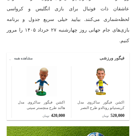
عاشقان ذات فوتبال برای بازی انگلیس و کرواسی
لحظه‌شماری می‌کنند. بیایید خیلی سریع جدول و برنامه
بازی‌های جام جهانی روز چهارشنبه ۲۷ خرداد ۱۴۰۵ را مرور
کنیم.
فیگور ورزشی
مشاهده همه
اکشن فیگور ساکروی مدل
اکشن فیگور ساکروی مدل
اکش
کریستیانو رونالدو طرح النصر
هالند طرح منچستر سیتی
مارس
000
420,000
520,000
تومان
تومان