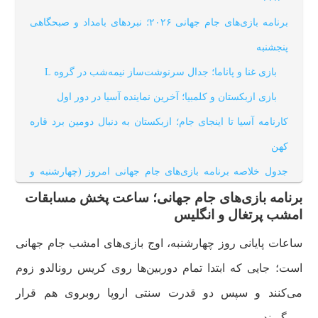
برنامه بازی‌های جام جهانی ۲۰۲۶؛ نبردهای بامداد و صبحگاهی
پنجشنبه
بازی غنا و پاناما؛ جدال سرنوشت‌ساز نیمه‌شب در گروه L
بازی ازبکستان و کلمبیا؛ آخرین نماینده آسیا در دور اول
کارنامه آسیا تا اینجای جام؛ ازبکستان به دنبال دومین برد قاره
کهن
جدول خلاصه برنامه بازی‌های جام جهانی امروز (چهارشنبه و
پنجشنبه)
برنامه بازی‌های جام جهانی؛ ساعت پخش مسابقات
امشب پرتغال و انگلیس
ساعات پایانی روز چهارشنبه، اوج بازی‌های امشب جام جهانی
است؛ جایی که ابتدا تمام دوربین‌ها روی کریس رونالدو زوم
می‌کنند و سپس دو قدرت سنتی اروپا روبروی هم قرار
می‌گیرند.