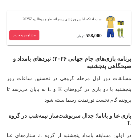
ست 4 تکه لباس ورزشی پسرانه طرح رونالدو 2025Z
558,000
مشاهده و خرید
تومان
برنامه بازی‌های جام جهانی ۲۰۲۶؛ نبردهای بامداد و
صبحگاهی پنجشنبه
مسابقات دور اول مرحله گروهی در نخستین ساعات روز
پنجشنبه با دو بازی در گروه‌های K و L به پایان می‌رسد تا
پرونده گام نخست تورنمنت رسما بسته شود.
بازی غنا و پاناما؛ جدال سرنوشت‌ساز نیمه‌شب در گروه
L
در اولین مسابقه بامداد پنجشنبه از گروه L، ستاره‌های غنا