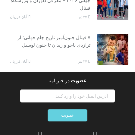
جهانی ۲۰۲۶ + معرفی داوران و ورزشگاه
فینال
آبان فرزیان
۲۷ تیر
۷ فینال جنون‌آمیز تاریخ جام جهانی؛ از
تراژدی باجو و زیدان تا جنون لوسیل
آبان فرزیان
۲۷ تیر
عضویت
در خبرنامه
عضویت