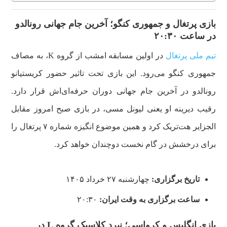
بازی پرتغال و جمهوری کنگو؛ آخرین جام جهانی رونالدو
در ساعت ۲۰:۳۰
تیم ملی پرتغال
در اولین مسابقه امشب از گروه K، به مصاف
جمهوری کنگو می‌رود. این بازی تحت تاثیر حضور کریستیانو
رونالدو در آخرین جام جهانی دوران حرفه‌ای‌اش قرار دارد.
رقیب دیرینه او یعنی لیونل مسی، در بازی صبح امروز مقابل
الجزایر هت‌تریک کرد و همین موضوع انگیزه شماره ۷ پرتغال را
برای درخشش در گام نخست دوچندان خواهد کرد.
تاریخ برگزاری:
چهارشنبه ۲۷ خرداد ۱۴۰۵
ساعت برگزاری به وقت ایران:
۲۰:۳۰
بازی انگلیس و کرواسی؛ نبرد کلاسیک گروه L در