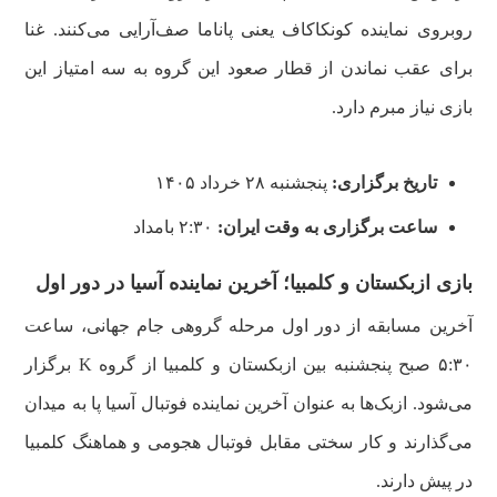
روبروی نماینده کونکاکاف یعنی پاناما صف‌آرایی می‌کنند. غنا
برای عقب نماندن از قطار صعود این گروه به سه امتیاز این
بازی نیاز مبرم دارد.
تاریخ برگزاری:
پنجشنبه ۲۸ خرداد ۱۴۰۵
ساعت برگزاری به وقت ایران:
۲:۳۰ بامداد
بازی ازبکستان و کلمبیا؛ آخرین نماینده آسیا در دور اول
آخرین مسابقه از دور اول مرحله گروهی جام جهانی، ساعت
۵:۳۰ صبح پنجشنبه بین ازبکستان و کلمبیا از گروه K برگزار
می‌شود. ازبک‌ها به عنوان آخرین نماینده فوتبال آسیا پا به میدان
می‌گذارند و کار سختی مقابل فوتبال هجومی و هماهنگ کلمبیا
در پیش دارند.