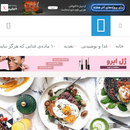
X
خانه
منوی ناوبری خرده نان
غذا و نوشیدنی
تغذیه
۱۰ ماده‌ی غذایی که هرگز نباید صبح‌ها بخورید (و ۹ صبحانه‌ی سالم)