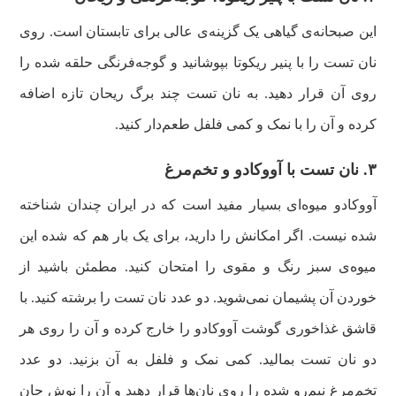
این صبحانه‌ی گیاهی یک گزینه‌ی عالی برای تابستان است. روی
نان تست را با پنیر ریکوتا بپوشانید و گوجه‌فرنگی حلقه‌ شده را
روی آن قرار دهید. به نان تست چند برگ ریحان تازه اضافه
کرده و آن را با نمک و کمی فلفل طعم‌دار کنید.
۳‌. نان تست با آووکادو و تخم‌مرغ
آووکادو میوه‌ای بسیار مفید است که در ایران چندان شناخته
شده نیست‌. اگر امکانش را دارید، برای یک بار هم که شده این
میوه‌ی سبز رنگ و مقوی را امتحان کنید. مطمئن باشید از
خوردن آن پشیمان نمی‌شوید. دو عدد نان تست را برشته کنید. با
قاشق غذاخوری گوشت آووکادو را خارج کرده و آن را روی هر
دو نان تست بمالید. کمی نمک و فلفل به آن بزنید. دو عدد
تخم‌مرغ نیم‌رو شده را روی نان‌ها قرار دهید و آن را نوش جان