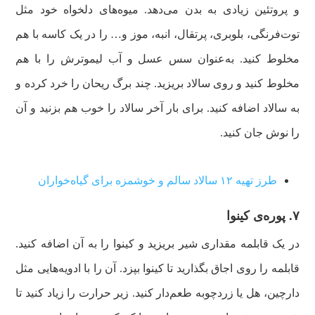
و پروتئین زیادی به بدن می‌دهد. میوه‌های دلخواه خود مثل
توت‌فرنگی، بلوبری، پرتقال، انبه، موز و… را در یک کاسه با هم
مخلوط کنید. به‌عنوان سس عسل و آب لیموترش را با هم
مخلوط کنید و روی سالاد بریزید. چند برگ ریحان را خرد کرده و
به سالاد اضافه کنید. برای بار آخر سالاد را خوب هم بزنید و آن
را نوش جان کنید.
طرز تهیه ۱۲ سالاد سالم و خوشمزه برای گیاه‌خواران
۷. پوره‌ی کینوا
در یک قابلمه مقداری شیر بریزید و کینوا را به آن اضافه کنید‌.
قابلمه را روی اجاق بگذارید تا کینوا بپزد. آن را با ادویه‌هایی مثل
دارچین، هل یا زردچوبه طعم‌دار کنید. زیر حرارت را زیاد کنید تا