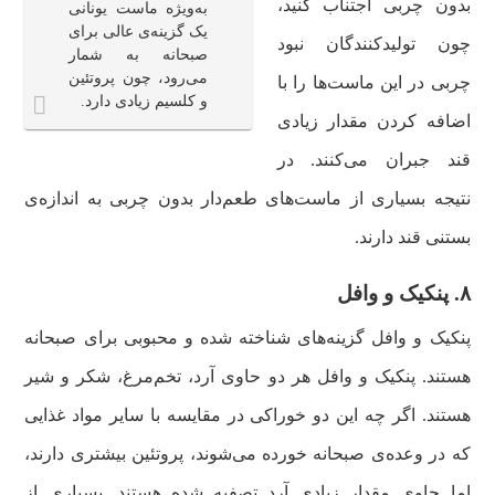
بدون چربی اجتناب کنید،
به‌ویژه ماست یونانی
یک گزینه‌ی عالی برای
چون تولیدکنندگان نبود
صبحانه به شمار
می‌رود، چون پروتئین
چربی در این ماست‌ها را با
و کلسیم زیادی دارد.
اضافه کردن مقدار زیادی
قند جبران می‌کنند‌. در
نتیجه بسیاری از ماست‌های طعم‌دار بدون چربی به اندازه‌ی
بستنی قند دارند.
۸. پنکیک و وافل
پنکیک و وافل گزینه‌های شناخته شده‌ و محبوبی برای صبحانه
هستند. پنکیک و وافل هر دو حاوی آرد، تخم‌مرغ، شکر و شیر
هستند. اگر چه این دو خوراکی در مقایسه با سایر مواد غذایی
که در وعده‌ی صبحانه خورده می‌شوند، پروتئین بیشتری دارند،
اما حاوی مقدار زیادی آرد تصفیه شده هستند. بسیاری از