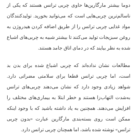
دوما بیشتر مارگارین‌ها حاوی چربی ترانس هستند که یکی از
ناسالم‌ترین چربی‌هایی است که می‌توانید بخورید. تولیدکنندگان
مواد غذایی چربی ترانس را از طریق اضافه کردن هیدروژن به
روغن‌ سبزیجات تولید می‌کنند تا بیشتر شبیه به چربی‌های اشباع
شده به نظر بیایند که در دمای اتاق جامد هستند.
مطالعات نشان نداده‌اند که چربی اشباع شده برای بدن بد
است، اما چربی ترانس قطعا برای سلامتی مضراتی دارد.
شواهد زیادی وجود دارد که نشان می‌دهند چربی‌های ترانس
به‌شدت التهاب‌زا هستند و خطر ابتلا به بیماری‌های مختلف را
افزایش می‌دهند. همچنین به یاد داشته باشید که با وجود اینکه
ممکن است روی بسته‌بندی مارگارین عبارت «بدون چربی
ترانس» نوشته شده باشد، اما همچنان چربی ترانس دارد‌.