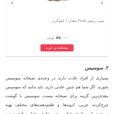
›
‹
قارچ دکمه ای ژرمانسیکا - 200 گرم
سیب 
۱۰۷,۰۰۰
تومان
مشاهده و خرید
۲. سوسیس
بسیاری از افراد عادت دارند در وعده‌ی‌ صبحانه سوسیس
بخورند. اگر شما هم چنین عادتی دارید، باید بدانید که سوسیس
مغذی‌ترین گزینه برای صبحانه نیست. سوسیس با گوشت
چرخ‌کرده، چربی، ادویه‌ها و طعم‌دهنده‌های مختلف تهیه
می‌شود. این ماده‌ی غذایی مضر حاوی مقدار زیادی سدیم