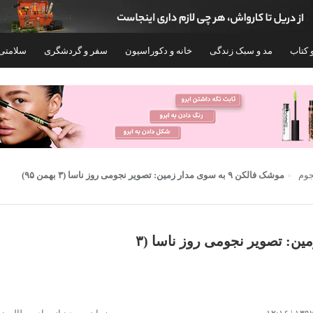
 کتاب
مد و سبک زندگی
خانه و دکوراسیون
سفر و گردشگری
سلامتی
۳۵%
جوم
موشک فالکن ۹ به سوی مدار زمین: تصویر نجومی روز ناسا (۳ بهمن ۹۵)
موشک فالکن ۹ به سوی مدار زمین: تصویر نجومی روز ناسا (۳
فلوئید ضدآفتاب بی‌رنگ مای SPF50 مدل
Smart Defense مناسب انواع پوست، حجم 50
GDL
میلی‌لیتر
۷۲۴,۰۰۰
۵۷۸,۵۶۰
۸۹۰,۱۰۰
تومان
۱,۰۰۰,۰۰۰