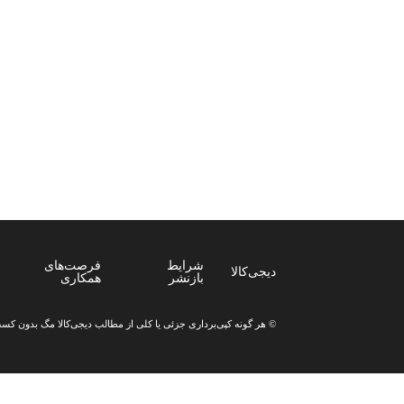
بازدیدهای اخیر
تاریخچه بازدیدها
مشاهده همه
دسته‌بندی‌های منتخب برای شما
منو فوتر
شرایط
فرصت‌های
دیجی‌کالا
بازنشر
همکاری
© هر گونه
کپی‌برداری جزئی یا کلی از مطالب دیجی‌کالا مگ
بدون کسب