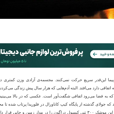
. هواپیما این‌قدر سریع حرکت نمی‌کنند. مجسمه‌ی آزادی وزن کمتری دا
 اتفاقی دارد می‌افتد. البته آدم‌هایی که هزار سال پیش زندگی می‌کردند
که به فضا می‌رود اتفاقی شگفت‌آور است. عکسی که در بالا می‌بین
‌دهد که جولای گذشته از پایگاه کیپ کاناورال در فلوریدا پرتاب شده تا م
را به ایستگاه فضایی بین‌المللی برساند. این موشک ۳۰۰ تنی کپسول دراگون را در مدار زمین و جایی ق