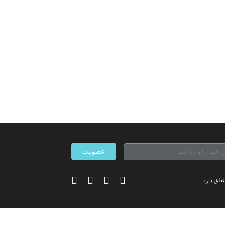
ی اخیر شما
عضویت
علق دارد.