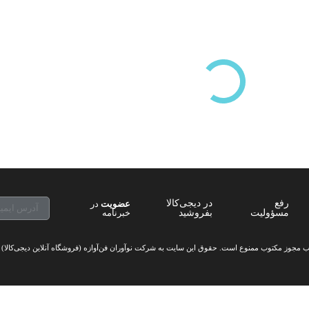
بر اساس بازدیدها
رفع
در دیجی‌کالا
عضویت
در
مسؤولیت
بفروشید
خبرنامه
 مجوز مکتوب
ممنوع
است. حقوق این سایت به
شرکت نوآوران فن‌آوازه (فروشگاه آنلاین دیجی‌کالا)
ت