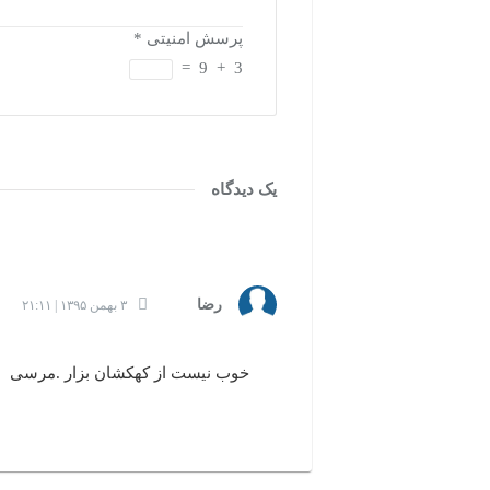
پرسش امنیتی
*
=
9
+
3
یک دیدگاه
رضا
۳ بهمن ۱۳۹۵ | ۲۱:۱۱
خوب نیست از کهکشان بزار .مرسی