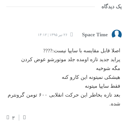
یک دیدگاه
Space Time
۲۶ تیر ۱۳۹۵ | ۱۴:۱۲
اصلا قابل مقایسه با سایپا نیست:????
پراید جدید تازه اومده جلد موتورشو عوض کردن
مگه شوخیه
هیشکی نمیتونه این کارو کنه
فقط سایپا میتونه
بعد تازه بخاطر این حرکت انقلابی ۶۰۰ تومن گرونترم
شده.
۳