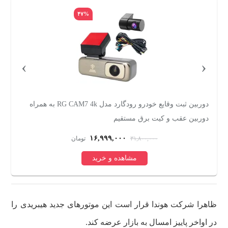
۴۷%
›
‹
دوربین ثبت وقایع خودرو رودگارد مدل RG CAM7 4k به همراه
دوربین عقب و کیت برق مستقیم
س
۱۶,۹۹۹,۰۰۰
۳۱,۸۰۰,۰۰۰
تومان
مشاهده و خرید
ظاهرا شرکت هوندا قرار است این موتور‌های جدید هیبریدی را
در اواخر پاییز امسال به بازار عرضه کند.