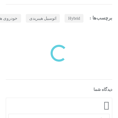
برچسب‌ها :
Hybrid
اتومبیل هیبریدی
خودروی هی
بازدیدهای اخیر
مشاهده
دسته‌بندی‌های منتخب برای شما
دیدگاه شما