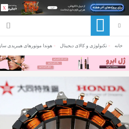
X
خانه
منوی ناوبری خرده نان
تکنولوژی و کالای دیجیتال
هوندا موتورهای هیبریدی سا