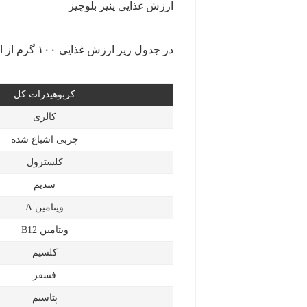
ارزش غذایی پنیر بلوچیز
در جدول زیر ارزش غذایی ۱۰۰ گرم از این نوع پنیر آورده شده است.
کربوهیدرات کل
کالری
چربی اشباع شده
کلسترول
سدیم
ویتامین A
ویتامین B12
کلسیم
فسفر
پتاسیم