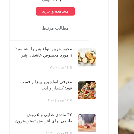
مشاهده و خرید
مطالب
مرتبط
محبوب‌ترین انواع پنیر را بشناسید؛
۹ مورد مخصوص عاشقان پنیر
۱۴ تیر | ۱۴:۰۰
معرفی انواع پنیر پیتزا و فست
فود؛ کشدار و لذیذ
۱۲ بهمن | ۱۴:۰۰
۳۳ ماده‌ی غذایی و ۵ روش
طبیعی برای افزایش تستوسترون
۲۶ مرداد | ۱۹:۳۰