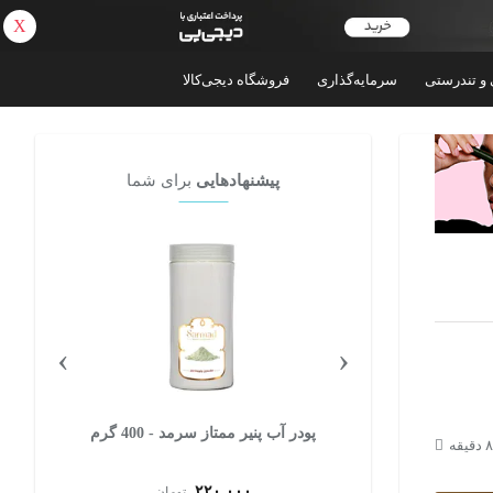
X
بازگشت
 و تندرستی
سرمایه‌گذاری
فروشگاه دیجی‌کالا
پیشنهادهایی
برای شما
›
‹
9 گرم
پودر آب پنیر ممتاز سرمد - 400 گرم
۲۲۰,۰۰۰
تومان