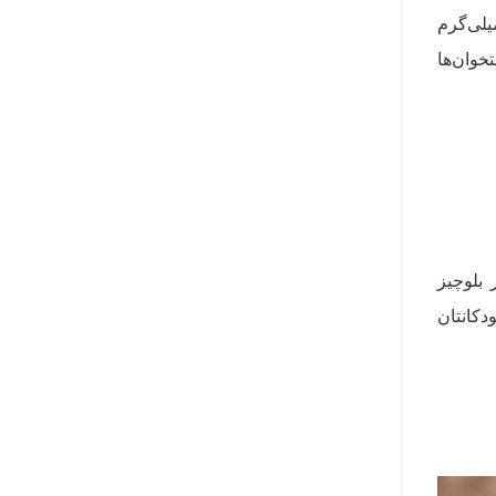
دنی است که برای سلامت استخوان‌ها اهمیت دارد. تقریبا ۳۱ گرم پنیر بلوچیز حاوی ۱۵۰ میلی‌گرم
خوان‌ها
بلوچیز
دکانتان