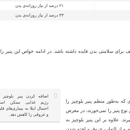
۲۱ درصد از نیاز روزانه‌ی بدن
۴۳ درصد از نیاز روزانه‌ی بدن
لف برای سلامتی بدن فایده داشته باشد. در ادامه خواص این پنیر ر
اضافه کردن پنیر بلوچیز ب
ی که به‌طور منظم پنیر بلوچیز را
رژیم غذایی ممکن اس
احتمال ابتلا به بیماری‌های قل
نوع پنیر را نمی‌خورند، در معرض
و عروقی را کاهش دهد.
د. علاوه بر این پنیر بلوچیز به
 از التهاب عروق و لخته شدن