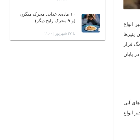
۱۰ ماده‌ی غذایی محرک میگرن
(و ۹ محرک رایج دیگر)
ر انواع
۲۷ شهریور | ۱۱:۰۰
 پنیرها
مگ قرار
ر پایان
های آبی
ز انواع