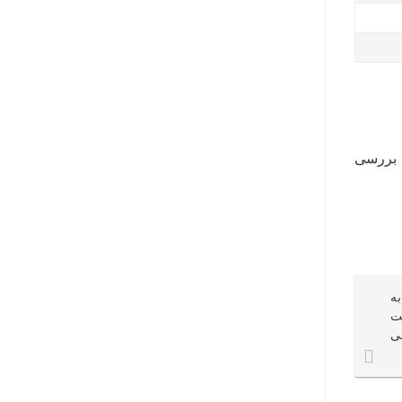
ا بررسی
ه
ت
بی