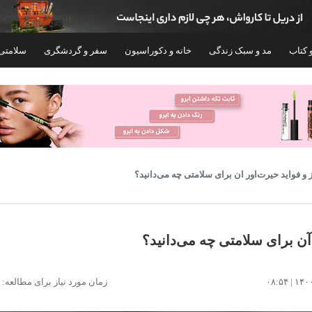
 کتاب
مد و سبک زندگی
خانه و دکوراسیون
سفر و گردشگری
سلامتی
یز و فواید حیرت‌آور آن برای سلامتی چه می‌دانید؟
 آن برای سلامتی چه می‌دانید؟
 آب پنیر پروتئین وی فرنام - 250 گرم
پودر شیر خشک بزرگسال کایلا - 00
زمان مورد نیاز برای مطالعه: ۸ دقیقه
۸۵۶,۴۰۰
۲۸۳,۸۰۰
تومان
تومان