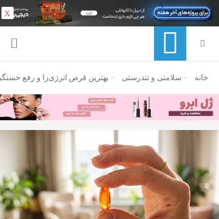
X
خانه
منوی ناوبری خرده نان
سلامتی و تندرستی
بهترین قرص انرژی‌زا و رفع خستگی بانوان؛ ۱۵ مکمل معجز