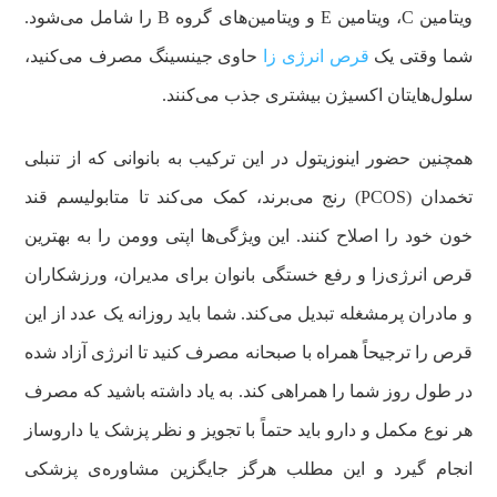
ویتامین C، ویتامین E و ویتامین‌های گروه B را شامل می‌شود.
شما وقتی یک
قرص انرژی زا
حاوی جینسینگ مصرف می‌کنید،
سلول‌هایتان اکسیژن بیشتری جذب می‌کنند.
همچنین حضور اینوزیتول در این ترکیب به بانوانی که از تنبلی
تخمدان (PCOS) رنج می‌برند، کمک می‌کند تا متابولیسم قند
خون خود را اصلاح کنند. این ویژگی‌ها اپتی وومن را به بهترین
قرص انرژی‌زا و رفع خستگی بانوان برای مدیران، ورزشکاران
و مادران پرمشغله تبدیل می‌کند. شما باید روزانه یک عدد از این
قرص را ترجیحاً همراه با صبحانه مصرف کنید تا انرژی آزاد شده
در طول روز شما را همراهی کند.
به یاد داشته باشید که مصرف
هر نوع مکمل و دارو باید حتماً با تجویز و نظر پزشک یا داروساز
انجام گیرد و این مطلب هرگز جایگزین مشاوره‌ی پزشکی