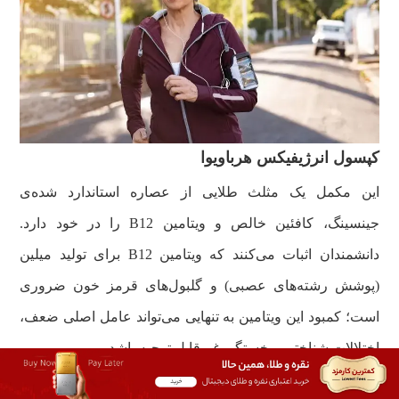
کپسول انرژیفیکس هرباویوا
این مکمل یک مثلث طلایی از عصاره استاندارد شده‌ی
جینسینگ، کافئین خالص و ویتامین B12 را در خود دارد.
دانشمندان اثبات می‌کنند که ویتامین B12 برای تولید میلین
(پوشش رشته‌های عصبی) و گلبول‌های قرمز خون ضروری
است؛ کمبود این ویتامین به تنهایی می‌تواند عامل اصلی ضعف،
اختلالات شناختی و خستگی غیرقابل توجیه باشد.