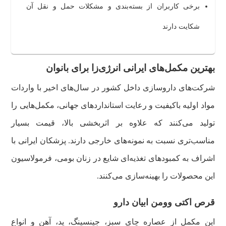
برخی کاربران از بسته‌بندی و مشکلات حمل و نقل آن
شکایت دارند
بهترین مکمل‌های ایرانی انرژی‌زا برای بانوان
شرکت‌های داروسازی داخل کشور در سال‌های اخیر با واردات
مواد اولیه باکیفیت و رعایت استانداردهای جهانی، مکمل‌هایی را
تولید می‌کنند که علاوه بر اثربخشی بالا، قیمت بسیار
مناسب‌تری نسبت به نمونه‌های خارجی دارند. پزشکان ایرانی با
اشراف به کمبودهای تغذیه‌ای شایع در زنان بومی، فرمولاسیون
این محصولات را بهینه‌سازی می‌کنند.
قرص اکتی وومن ابیان دارو
این مکمل از عصاره چای سبز، جینسینگ، ید، آهن و انواع