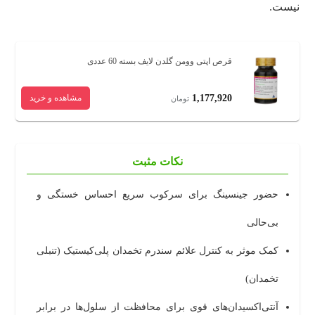
نیست.
قرص اپتی وومن گلدن لایف بسته 60 عددی
1,177,920
مشاهده و خرید
تومان
نکات مثبت
حضور جینسینگ برای سرکوب سریع احساس خستگی و
بی‌حالی
کمک موثر به کنترل علائم سندرم تخمدان پلی‌کیستیک (تنبلی
تخمدان)
آنتی‌اکسیدان‌های قوی برای محافظت از سلول‌ها در برابر