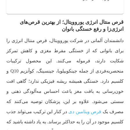
قرص منتال انرژی یوروویتال؛ از بهترین قرص‌های
انرژی‌زا و رفع خستگی بانوان
دانشمندان آلمانی در شرکت یوروویتال، قرص منتال انرژی را
برای بانوانی که از خستگی مفرط مغزی و کاهش تمرکز
شکایت دارند، فرموله می‌کنند. این محصول ترکیبات
منحصربه‌فردی از جمله جینکوبیلوبا، جینسینگ، کوآنزیم Q10 و
کلسیم دارد. خستگی همیشه ریشه فیزیکی ندارد؛ گاهی افت
خون‌رسانی به بافت مغز باعث احساس مه‌آلودگی ذهنی و
سستی می‌شود. علاوه بر این، پزشکان توصیه می‌کنند که
مصرف یک
قرص ویتامین دی
در کنار این ترکیب می‌تواند جذب
کلسیم موجود در آن را به حداکثر برساند. به یاد داشته باشید که