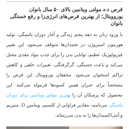
قرص a-z مولتی ویتامین بالای ۵۰ سال بانوان
یوروویتال؛ از بهترین قرص‌های انرژی‌زا و رفع خستگی
بانوان
با ورود زنان به دهه پنجم زندگی و آغاز دوران یائسگی، تولید
هورمون استروژن در تخمدان‌ها متوقف می‌شود. این تغییر
فیزیولوژیک عظیم، توانایی بدن را برای جذب مواد مغذی مختل
می‌کند و باعث خستگی، گرگرفتگی، تغییرات خلقی و کاهش
تراکم استخوان می‌شود.
محققان یوروویتال این قرص را
مشخصاً برای جبران همین کمبودها فرموله می‌کنند. این
محصول که پزشکان آن را
بهترین مولتی ویتامین برای دوران
یائسگی
می‌نامند، مقادیر فراوانی از کلسیم، ویتامین D، منیزیم
و آنتی‌اکسیدان‌ها را به بدن می‌رساند.