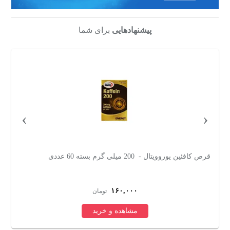
پیشنهادهایی
برای شما
›
‹
پودر پمپ پرتقالی کارن - 23 گرم بسته 12 عددی
کپ
۱,۶۳۶,۸۰۰
تومان
مشاهده و خرید