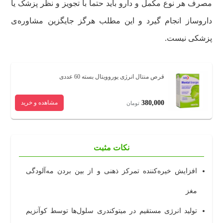
مصرف هر نوع مکمل و دارو باید حتماً با تجویز و نظر پزشک یا
داروساز انجام گیرد و این مطلب هرگز جایگزین مشاوره‌ی
پزشکی نیست.
قرص منتال انرژی یوروویتال بسته 60 عددی
380,000
مشاهده و خرید
تومان
نکات مثبت
افزایش خیره‌کننده تمرکز ذهنی و از بین بردن مه‌آلودگی
مغز
تولید انرژی مستقیم در میتوکندری سلول‌ها توسط کوآنزیم