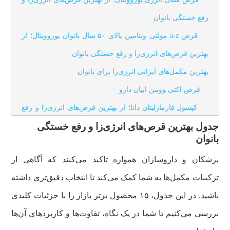
رفع خستگی بانوان
قرص a-z مولتی ویتامین بالای ۵۰ سال بانوان یوروویتال؛ از
بهترین قرص‌های انرژی‌زا و رفع خستگی بانوان
بهترین مکمل‌های ایرانی انرژی‌زا برای بانوان
قرص اکتی وومن ابیان دارو
کپسول فارماژلیتان دانا؛ از بهترین قرص‌های انرژی‌زا و رفع
خستگی بانوان
جدول بهترین قرص‌های انرژی‌زا و رفع خستگی
بانوان
کپسول انرژیفیکس هرباویوا
پزشکان و داروسازان همواره تاکید می‌کنند که آگاهی از
کپسول مولتی دیلی داروسازی دانا؛ از بهترین قرص‌های
ترکیبات مکمل‌ها به شما کمک می‌کند تا انتخاب دقیق‌تری داشته
انرژی‌زا و رفع خستگی بانوان
باشید. در این جدول، ۱۵ محصول برتر بازار را با جزئیات کلیدی
قرص اکتی آیرون ابیان دارو
بررسی می‌کنیم تا شما در یک نگاه، تفاوت‌ها و کاربردهای آن‌ها
قرص مولتی ویتامین بانوان ویتاگیت