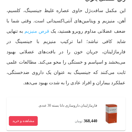
این مکمل سافت‌ژل حاوی عصاره غلیظ جینسینگ، کلسیم،
آهن، منیزیم و ویتامین‌های آنتی‌اکسیدانی است. وقتی شما با
ضعف عضلانی مداوم روبرو هستید، یک
قرص منیزیم
به تنهایی
شاید کافی نباشد؛ اما ترکیب منیزیم با جینسینگ در
فارماژلیتان، جریان خون را در بافت‌های عضلانی بهبود
می‌بخشد و اسپاسم و خستگی را محو می‌کند. مطالعات علمی
ثابت می‌کنند که جینسینگ به عنوان یک داروی ضدخستگی،
عملکرد بیماران و افراد عادی را به شدت بهبود می‌دهد.
فارماژلیتان داروسازی دانا بسته 30 عددی
368,440
مشاهده و خرید
تومان