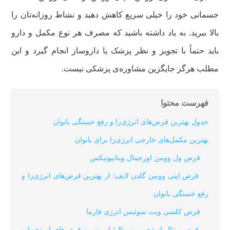
جسمانی خود را خیلی سریع کاهش دهید و نشاط روزانه‌تان را
بالا ببرید. به یاد داشته باشید که مصرف هر نوع مکمل و دارو
باید حتماً با تجویز و نظر پزشک یا داروساز انجام گیرد و این
مطلب هرگز جایگزین مشاوره‌ی پزشکی نیست.
فهرست محتوا
جدول بهترین قرص‌های انرژی‌زا و رفع خستگی بانوان
بهترین مکمل‌های خارجی انرژی‌زا برای بانوان
قرص ول وومن اورجینال ویتابیوتیکس
قرص اپتی وومن گلدن لایف؛ از بهترین قرص‌های انرژی‌زا و
رفع خستگی بانوان
قرص کلسی ویت سوئیس انرژی فارما
قرص منتال انرژی یوروویتال؛ از بهترین قرص‌های انرژی‌زا و