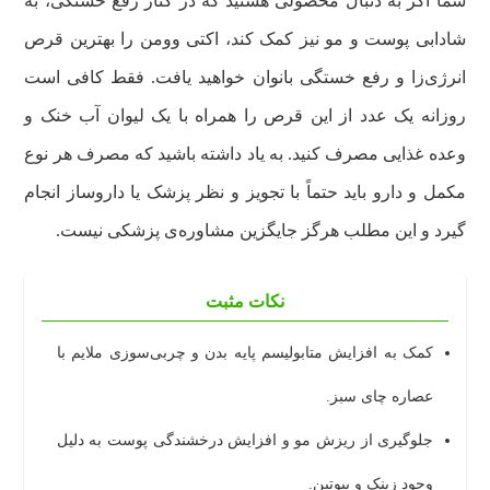
شما اگر به دنبال محصولی هستید که در کنار رفع خستگی، به
شادابی پوست و مو نیز کمک کند، اکتی وومن را بهترین قرص
انرژی‌زا و رفع خستگی بانوان خواهید یافت. فقط کافی است
روزانه یک عدد از این قرص را همراه با یک لیوان آب خنک و
وعده غذایی مصرف کنید. به یاد داشته باشید که مصرف هر نوع
مکمل و دارو باید حتماً با تجویز و نظر پزشک یا داروساز انجام
گیرد و این مطلب هرگز جایگزین مشاوره‌ی پزشکی نیست.
نکات مثبت
کمک به افزایش متابولیسم پایه بدن و چربی‌سوزی ملایم با
عصاره چای سبز.
جلوگیری از ریزش مو و افزایش درخشندگی پوست به دلیل
وجود زینک و بیوتین.