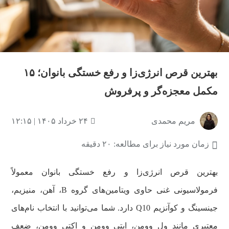
بهترین قرص انرژی‌زا و رفع خستگی بانوان؛ ۱۵
مکمل معجزه‌گر و پرفروش
مریم محمدی
۲۴ خرداد ۱۴۰۵ | ۱۲:۱۵
زمان مورد نیاز برای مطالعه: ۲۰ دقیقه
بهترین قرص انرژی‌زا و رفع خستگی بانوان معمولاً
فرمولاسیونی غنی حاوی ویتامین‌های گروه B، آهن، منیزیم،
جینسینگ و کوآنزیم Q10 دارد. شما می‌توانید با انتخاب نام‌های
معتبری مانند ول وومن، اپتی وومن و اکتی وومن، ضعف