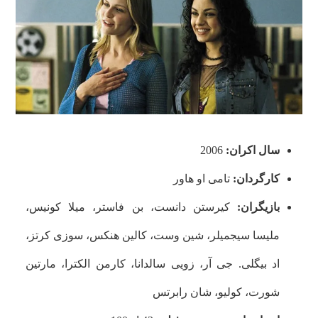
سال اکران:
2006
کارگردان:
تامی او هاور
بازیگران:
کیرستن دانست، بن فاستر، میلا کونیس،
ملیسا سیجمیلر، شین وست، کالین هنکس، سوزی کرتز،
اد بیگلی. جی آر، زویی سالدانا، کارمن الکترا، مارتین
شورت، کولیو، شان رابرتس