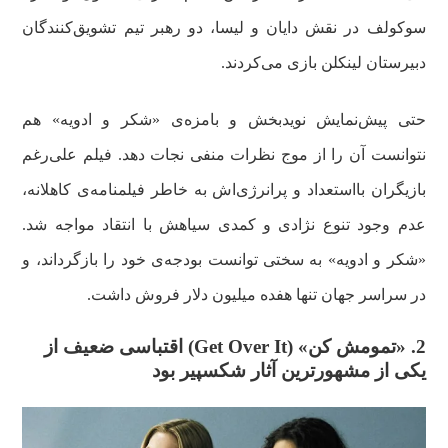
سوکولف در نقش دایان و لیسا، دو رهبر تیم تشویق‌کنندگان
دبیرستان لینکلن بازی می‌کردند.
حتی پیش‌نمایش نویدبخش و بامزه‌ی «شکر و ادویه» هم
نتوانست آن را از موج نظرات منفی نجات دهد. فیلم علی‌رغم
بازیگران بااستعداد و پرانرژی‌اش به‌ خاطر فیلمنامه‌ی کاهلانه،
عدم وجود تنوع نژادی و کمدی سیاهش با انتقاد مواجه شد.
«شکر و ادویه» به سختی توانست بودجه‌ی خود را بازگرداند، و
در سراسر جهان تنها هفده میلیون دلار فروش داشت.
2. «تمومش کن» (
Get Over It
) اقتباسی ضعیف از
یکی از مشهورترین آثار شکسپیر بود