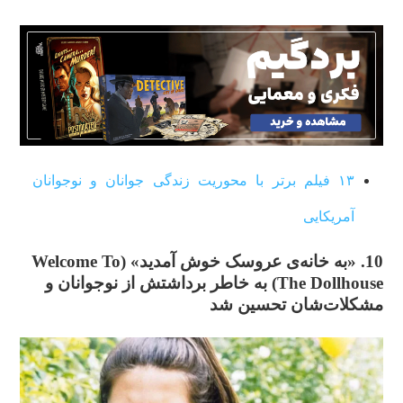
۱۳ فیلم برتر با محوریت زندگی جوانان و نوجوانان
آمریکایی
10. «به خانه‌ی عروسک خوش آمدید» (Welcome To
The Dollhouse)
به‌ خاطر برداشتش از نوجوانان و
مشکلات‌شان تحسین شد