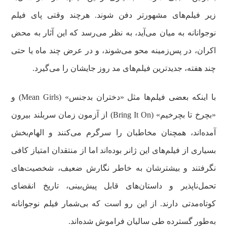
زیر فیلم‌های مشهورتر دفن شوند. هرچند وقتی پای فیلم
نوجوانانه به میان می‌آید، به‌ نظر می‌رسد که این آثار به محض
اکران، در پس‌زمینه محو می‌شوند، و در عرض چند ماه یا حتی
چند هفته، جدیدترین فیلم‌های مد روز جایشان را می‌گیرد.
با اینکه بعضی فیلم‌ها مثل «دختران بدجنس» (Mean Girls) و
«بچرخ تا بچرخیم» (Bring It On) از آزمون زمان سربلند بیرون
آمده‌اند، همچنان مخاطبان را سرگرم می‌کنند‌ و الهام‌بخش
بسیاری از فیلم‌های این ژانر بوده‌اند اما از منتقدان امتیاز کافی
نگرفتند و بیشترشان به‌ خاطر نگارش ضعیف، شخصیت‌های
تحمل‌ناپذیر و داستان‌های قابل پیش‌بینی، تاریخ انقضای
کوتاه‌مدتی دارند. از این رو است که بی‌شمار فیلم نوجوانانه
به‌طور گسترده طی سالیان فراموش شده‌اند.