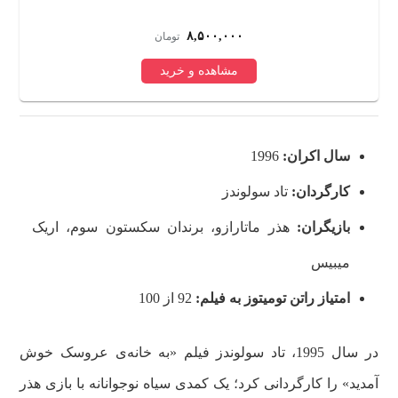
۸,۵۰۰,۰۰۰
تومان
مشاهده و خرید
سال اکران:
1996
کارگردان:
تاد سولوندز
بازیگران:
هذر ماتارازو، برندان سکستون سوم، اریک
میبیس
امتیاز راتن تومیتوز به فیلم:
92 از 100
در سال 1995، تاد سولوندز فیلم «به خانه‌ی عروسک خوش
آمدید» را کارگردانی کرد؛ یک کمدی سیاه نوجوانانه با بازی هذر