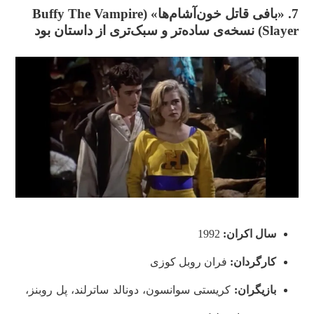
7. «بافی قاتل خون‌آشام‌ها» (
Buffy The Vampire
Slayer
)
نسخه‌ی ساده‌تر و سبک‌تری از داستان بود
سال اکران:
1992
کارگردان:
فران روبل کوزی
بازیگران:
کریستی سوانسون، دونالد ساترلند، پل روبنز،