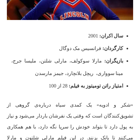
سال اکران:
2001
کارگردان:
فرانسیس مک دوگال
بازیگران:
مارلا سوکولف، مارلی شلتن، ملیسا جرج،
مینا سوواری، ریچل بلانچارد، جیمز مارسدن
امتیاز راتن تومیتوز به فیلم:
28 از 100
«شکر و ادویه» یک کمدی سیاه درباره‌ی گروهی از
تشویق‌کنندگان است که وقتی یک‌ نفرشان باردار می‌شود و نیاز
به پول دارد تا بتواند خودش را سرپا نگه دارد، با هم همکاری
می‌کنند تا بانک بزنند. در این فیلم مارلی شلتون و مارلا