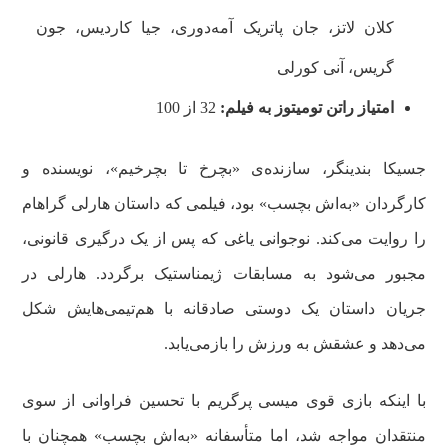
کلان لاتز، جان پاتریک آمه‌دوری، جیا کاردیس، جون
گریس، آنی کورلی
امتیاز راتن تومیتوز به فیلم:
32 از 100
جسیکا بندینگر، سازنده‌ی «بچرخ تا بچرخیم»، نویسنده و
کارگردان «به‌اش بچسب» بود، فیلمی که داستان هارلی گراهام
را روایت می‌کند. نوجوانی یاغی که پس از یک درگیری قانونی،
مجبور می‌شود به مسابقات ژیمناستیک برگردد. هارلی در
جریان داستان یک دوستی صادقانه با هم‌تیمی‌هایش شکل
می‌دهد و عشقش به ورزش را بازمی‌یابد.
با اینکه بازی قوی میسی پرگریم با تحسین فراوانی از سوی
منتقدان مواجه شد، اما متأسفانه «به‌اش بچسب» همچنان با