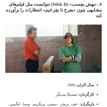
4. «بهش بچسب» (
Stick It
) نتوانست مثل فیلم‌های
مشابهی چون «بچرخ تا بچرخیم» انتظارات را برآورده
کند
سال اکران:
2006
کارگردان:
جسیکا بندینگر
بازیگران:
جف بریجز، میسی پریگریم، ونسا لنگیس،