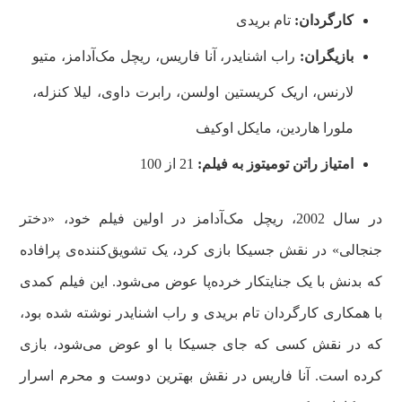
کارگردان:
تام بریدی
بازیگران:
راب اشنایدر، آنا فاریس، ریچل مک‌آدامز، متیو
لارنس، اریک کریستین اولسن، رابرت داوی، لیلا کنزله،
ملورا هاردین، مایکل اوکیف
امتیاز راتن تومیتوز به فیلم:
21 از 100
در سال 2002، ریچل مک‌آدامز در اولین فیلم خود، «دختر
جنجالی» در نقش جسیکا بازی کرد، یک تشویق‌کننده‌ی پرافاده
که بدنش با یک جنایتکار خرده‌پا عوض می‌شود. این فیلم کمدی
با همکاری کارگردان تام بریدی و راب اشنایدر نوشته شده بود،
که در نقش کسی که جای جسیکا با او عوض می‌شود، بازی
کرده است. آنا فاریس در نقش بهترین دوست و محرم اسرار