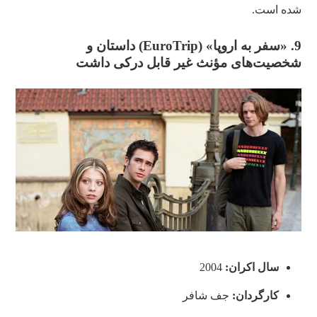
شده است.
9. «سفر به اروپا» (
EuroTrip
) داستان و
شخصیت‌های مؤنث غیر قابل‌ درکی داشت
سال اکران:
2004
کارگردان:
جف شافر