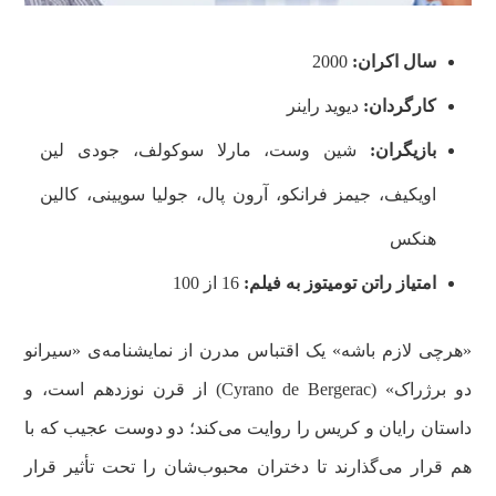
سال اکران:
2000
کارگردان:
دیوید راینر
بازیگران:
شین وست، مارلا سوکولف، جودی لین
اویکیف، جیمز فرانکو، آرون پال، جولیا سویینی، کالین
هنکس
امتیاز راتن تومیتوز به فیلم:
16 از 100
«هرچی لازم باشه» یک اقتباس مدرن از نمایشنامه‌ی «سیرانو
دو برژراک» (Cyrano de Bergerac) از قرن نوزدهم است، و
داستان رایان و کریس را روایت می‌کند؛ دو دوست عجیب که با
هم قرار می‌گذارند تا دختران محبوب‌شان را تحت تأثیر قرار