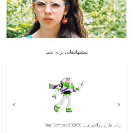
پیشنهادهایی
برای شما
›
‹
ربات طرح بازلایتر مدل 32830 Star Command
رب