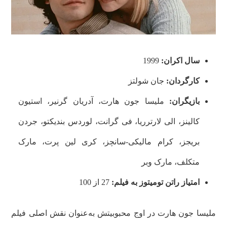
سال اکران:
1999
کارگردان:
جان شولتز
بازیگران:
ملیسا جون هارت، آدریان گرنیر، استیون
کالینز، الی لارترريا، فی گرانت، لوردس بندیکتو، جردن
بریجز، کرام مالیکی-سانچز، کری لین پرت، مارک
متکلف، مارک وبر
امتیاز راتن تومیتوز به فیلم:
27 از 100
ملیسا جون هارت در اوج محبوبیتش به‌عنوان نقش اصلی فیلم