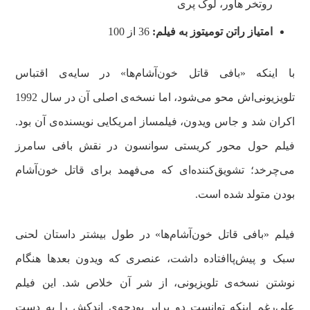
روتخر هاور، لوک پری
امتیاز راتن تومیتوز به فیلم:
36 از 100
با اینکه «بافی قاتل خون‌آشام‌ها» در سایه‌ی اقتباس
تلویزیونی‌اش محو می‌شود، اما نسخه‌ی اصلی آن در سال 1992
اکران شد و جاس ویدون، فیلمساز امریکایی نویسنده‌ی آن بود.
فیلم حول محور کریستی سوانسون در نقش بافی سامرز
می‌چرخد؛ تشویق‌کننده‌ای که می‌فهمد برای قاتل خون‌آشام
بودن متولد شده است.
فیلم «بافی قاتل خون‌آشام‌ها» در طول بیشتر داستان لحنی
سبک و پیش‌پاافتاده داشت، عنصری که ویدون بعدها هنگام
نوشتن نسخه‌ی تلویزیونی، از شر آن خلاص شد. این فیلم
علی‌رغم اینکه توانست دو برابر بودجه‌ی اندکش را به‌ دست