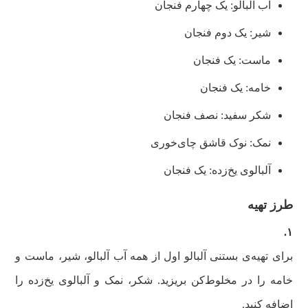
آب آلبالو: یک چهارم فنجان
شیر: یک دوم فنجان
ماست: یک فنجان
خامه: یک فنجان
شکر سفید: نصف فنجان
نمک: نوک قاشق چای‌خوری
آلبالوی یخ‌زده: یک فنجان
طرز تهیه
۱‌.
برای تهیه‌ی بستنی آلبالو اول از همه آب آلبالو، شیر، ماست و
خامه را در مخلوط‌کن بریزید. شکر، نمک و آلبالو‌ی یخ‌زده را
اضافه کنید.