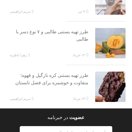
مریم ابراهیمی
۹ تیر
طرز تهیه بستنی طالبی و ۷ نوع دسر با
طالبی
زهرا ناظریه
۱۲ خرداد
طرز تهیه بستنی کره نارگیل و قهوه؛
متفاوت و خوشمزه برای فصل تابستان
مریم ابراهیمی
۱۳ مرداد
عضویت
در خبرنامه