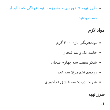
طرز تهیه ۷ خوردنی خوشمزه با توت‌فرنگی که نباید از
دست بدهید
مواد لازم
توت‌فرنگی تازه: ۳۰۰ گرم
خامه: یک و نیم فنجان
شکر سفید: سه چهارم فنجان
زرده‌ی تخم‌مرغ: سه عدد
شربت ذرت: سه قاشق غذاخوری
طرز تهیه
۱.