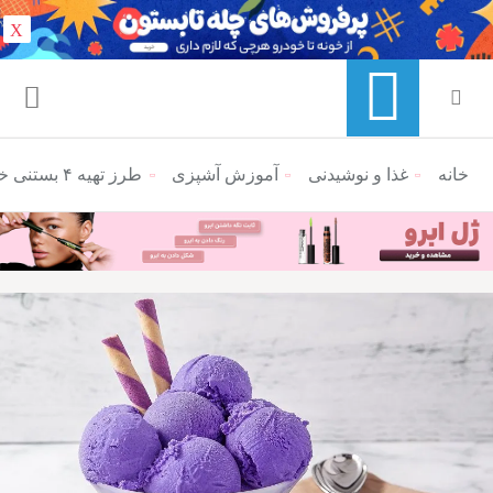
X
خانه
منوی ناوبری خرده نان
غذا و نوشیدنی
آموزش آشپزی
طرز تهیه ۴ بستنی خانگی مرحله به مرحله بدون نیاز به دستگاه