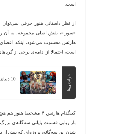
است.
«سورا»، نقش اصلی مجموعه، به آن راه 
است، احتمالا از ادامه‌ی برخی از گره‌ها
خواندنی‌ها
10 دنیای دیزنی که دوست داریم در کینگدام هارتس 4 ببینیم
کینگدام هارتس ۴ مشخصا 