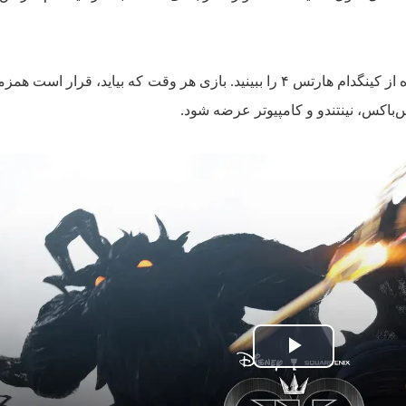
می‌توانید در ادامه تریلر جدید منتشر شده از کینگدام هارتس ۴ را ببینید. بازی هر وقت که بیاید، قرا
‌باکس، نینتندو و کامپیوتر عرضه شود.
پخش