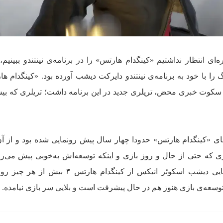
ای انتظار نداشتیم «کینگدام هارتس» را در برنامه‌ی نینتندو ببینیم،
پس از چهار سال سکوت خبری محض، تریلری جدید در این برنامه داشت؛ تریلری که ب
 «کینگدام هارتس» حدودا چهار سال پیش رونمایی شده بود و از آن
ی که حتی از حال و روز بازی و اینکه توسعه‌اش به‌خوبی پیش می‌رود
اطلاعاتی نداشتیم. به‌نظرمان هم رونمایی دیشب اسکوئر انیکس از کینگدام هار
توسعه‌ی بازی هنوز هم در حال پیشرفت است و بلایی سر بازی نیامده.