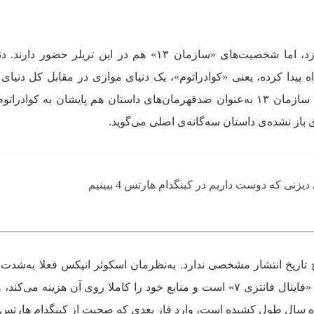
از نظر داستانی هنوز حرفی نمی‌توان زد، اما شخصیت‌های «سازمان ۱۳» هم در این تریلر حض
پیدا کرده، یعنی «کوادراتوم»، یک دنیای موازی در مقابل کل دنیای 
هارتس محسوب می‌شود. اینکه اعضای سازمان ۱۳ به‌عنوان ضدقهرمان‌های داستان هم پایشان به کوا
ی باز نشده‌ی داستان سه‌گانه‌ی اصلی می‌گوید.
هنوز هم هیچ تاریخ انتشار مشخصی ندارد. به‌نظرمان اسکوئر انیکس فعلا به‌ش
بازاریابی قسمت پایانی سه‌گانه‌ی بزرگ «فاینال فانتزی ۷» است و منابع خود را کاملا روی آن هزینه می