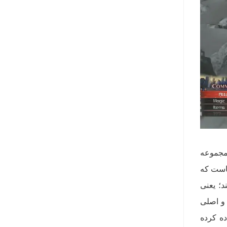
 مجموعه
جاست که
تند؛ یعنی
کارتونی و اصلی
ده کرده