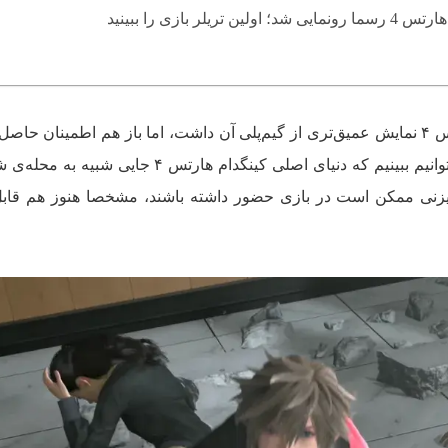
؛ اولین تریلر بازی را ببینید
تریلر جدید منتشر شده از کینگدام هارتس ۴ نمایش عمیق‌تری از گیم‌پلی آن داشت، اما باز هم اطمینان 
که چیز زیادی به ما نگوید. هنوز هم می‌توانیم ببینیم که دنیای اصلی کینگدام هارتس ۴ ج
ز دیزنی ممکن است در بازی حضور داشته باشند، مشخصا هنوز هم قا