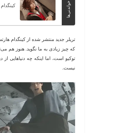
خواندنی‌ها
کینگدام هارتس 4 رسما رونمایی شد
توکیو است، اما اینکه چه دنیاهایی ا
نیست.