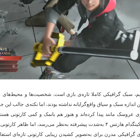
 کنیم، سبک گرافیکی کاملا تازه‌ی بازی است. شخصیت‌ها و محیط‌های
 اندازه سبک و سیاق واقع‌گرایانه نداشته بودند، اما نکته‌ی جالب این 
 در کینگدام هارتس ۴ ظاهری عروسک مانند پیدا کرده‌اند و هنوز هم بانمک و کمی کارتونی هس
می‌توان گفت با اینکه از نظر گرافیکی کینگدام هارتس ۴ به‌شدت پیشرفته به‌نظر می‌رسد، اما ظاهر 
ای گرافیکی مدرن برای به‌تصویر کشیدن زیبایی کارتونی تازه‌ای استفا