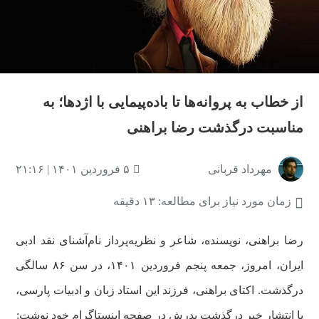
از خطاب به پروانه‌ها تا باده‌پیمایی با اژدها؛ به
مناسبت درگذشت رضا براهنی
مهرداد قربانی
۵ فروردین ۱۴۰۱ | ۲۱:۱۶
زمان مورد نیاز برای مطالعه: ۱۳ دقیقه
رضا براهنی، نویسنده، شاعر و نظریه‌پرداز نام‌آشنای نقد ادبی
ایران، امروز، جمعه پنجم فروردین ۱۴۰۱، در سن ۸۶ سالگی
درگذشت. اکتای براهنی، فرزند این استاد زبان و ادبیات پارسی،
با انتشار خبر درگذشت پدرش در صفحه اینستاگرام خود نوشت: