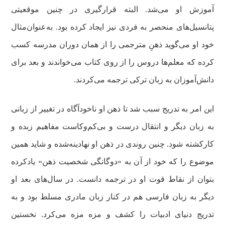
آموزش او می‌شد. البته قرارگیری در چنین موقعیتی
پتانسیل‌های منحصر به فردی نیز ایجاد کرده بود. به‌عنوان‌مثال
خود او می‌گوید ذهنِ مترجمی را از همان دوران مدرسه کسب
کرده که معلم‌ها دروس را از روی کتاب می‌خواندند و بعد برای
دانش‌آموزان به زبان ترکی ترجمه می‌کردند.
این امر به تدریج سبب شد تا ذهن او ناخودآگاه در تغییر از زبانی
به زبان دیگر و انتقال درست و بی‌کم‌وکاست مفاهیم زبده و
کارکشته شود. چنین روندی در ذهن او نهادینه‌شده و شاید همین
موضوع را که خود از آن به «دوگانگی شخصیت ذهن» یادکرده
بتوان از نقاط قوت او در ترجمه دانست. در سال‌های بعد او
دیگر به زبان فارسی هم در کنار زبان مادری مسلط بود و به
تدریج دنیای ادبیات را کشف و مزه مزه می‌کرد. نخستین