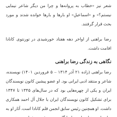
شعر نیز «خطاب به پروانه‌ها و چرا من دیگر شاعر نیمایی
نیستم؟» و «اسماعیلِ» او بارها و بارها خوانده شدند و مورد
بحث قرار گرفتند.
رضا براهنی از اواخر دهه هفتاد خورشیدی در تورنتوی کانادا
اقامت داشت.
نگاهی به زندگی رضا براهنی
رضا براهنی (زاده ۲۱ آذر ۱۳۱۴ – ۵ فروردین ۱۴۰۱) نویسنده،
شاعر و منتقد ادبی ایرانی بود. او عضو پیشین کانون نویسندگان
ایران و یکی از چهره‌هایی بود که در سال‌های ۱۳۴۵ تا ۱۳۴۷
برای تشکیل کانون نویسندگان ایران با جلال آل احمد همکاری
داشت. او همچنین رئیس سابق انجمن قلم کانادا است. آثار او به