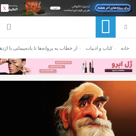
X
خانه
منوی ناوبری خرده نان
کتاب و ادبیات
از خطاب به پروانه‌ها تا باده‌پیمایی با 