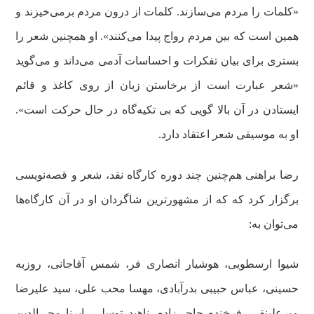
«کلمات را مردم می‌سازند. کلمات از درون مردم برمی‌خیزند و
همین است که بین مردم رواج پیدا می‌کنند». او همچنین شعر را
بستری برای بیان تفکرات و احساسات آدمی می‌داند و می‌گوید
«شعر عبارت است از برخاستن زبان از روی کاغذ و قائم
ایستادن در آن بالا گویی که بی تکیه‌گاه در حال حرکت است».
او به موسیقی شعر اعتقاد دارد.
رضا براهنی هم‌چنین چند دوره کارگاه نقد، شعر و قصه‌نویسی
برگزار کرد که که از مشهورترین شاگردان او در آن کارگاه‌ها
می‌توان به:
شیوا ارسطویی، هوشیار انصاری فر، شمس آقاجانی، روزبه
حسینی، عباس حبیبی بدرآبادی، مهسا محب علی، سید علیرضا
میرعلینقی، فرخنده حاجی‌زاده، ناهید توسلی، ایرنا محی‌الدین