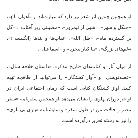
او همچنین چندین اثر شعر نیز دارد که عبارت‌اند از «آهوان باغ»،
«جنگل و شهر»، «شبی از نیمروز»، «مصیبتی زیر آفتاب»، «گل
بر گسترده ماه»، «ظل الله»، «نقاب‌ها و بندها (انگلیسی)»،
«غم‌های بزرگ»، «بیا کنار پنجره» و «اسماعیل».
از میان آثار او کتاب‌های «تاریخ مذکر»، «داستان خلاقه سال»،
«قصه‌نویسی» و «آواز کشتگان» را می‌توانید از طاقچه تهیه
کنید. آواز کشتگان کتابی است که رمان اجتماعی ایران در
اواخر دوران پهلوی را نشان می‌دهد. او همچنین سفرنامه «سفر
مصر و حالات من در طول سفر» و نمایشنامه «بازی بی بازی»
را نیز به رشته تحریر درآورده است.