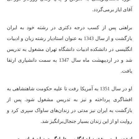
آقای ایاز
برمی‌گردد
.
براهنی
پس از کسب درجه دکتری در رشته خود به ایران
بازگشت و از سال
1343
به
عنوان
استادیار رشته زبان و ادبیات
انگلیسی در دانشکده ادبیات دانشگاه تهران مشغول به تدریس
شد و در
اردیبهشت
ماه
سال
1347
به سمت دانشیاری ارتقا
یافت.
او در سال
1351
به آمریکا رفت تا علیه حکومت شاهنشاهی به
افشاگری پرداخته و نیز به تدریس مشغول شود. پس از
بازگشت به ایران نیز مدتی در
زندان‌های
ساواک سپری کرد و
روایت او از این زندان بسیار
جنجال‌برانگیز
شد.