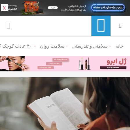
X
خانه
منوی ناوبری خرده نان
سلامتی و تندرستی
سلامت روان
۳۰ عادت کوچک که تاثیر بزرگی بر زندگی روزمره‌ی شما دارند