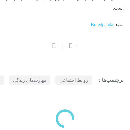
است.
منبع:
Boredpanda
۰
برچسب‌ها :
روابط اجتماعی
مهارت‌های زندگی
م
بازدیدهای اخیر
مشاهده
دسته‌بندی‌های منتخب برای شما