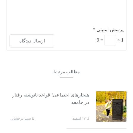
پرسش امنیتی
*
9
=
×
1
مطالب
مرتبط
هنجارهای اجتماعی؛ قواعد نانوشته رفتار
در جامعه
سینا درخشانی
۱۲ اسفند