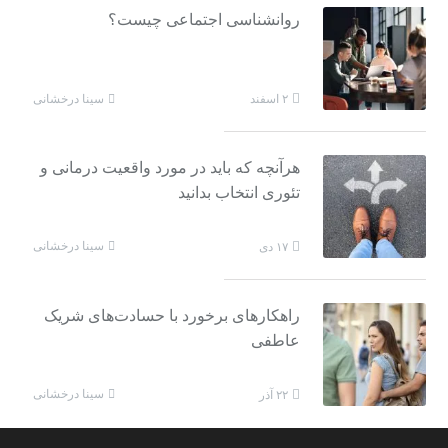
روانشناسی اجتماعی چیست؟
سینا درخشانی
۲ اسفند
هرآنچه که باید در مورد واقعیت درمانی و
تئوری انتخاب بدانید
سینا درخشانی
۱۷ دی
راهکارهای برخورد با حسادت‌های شریک
عاطفی
سینا درخشانی
۲۲ آذر