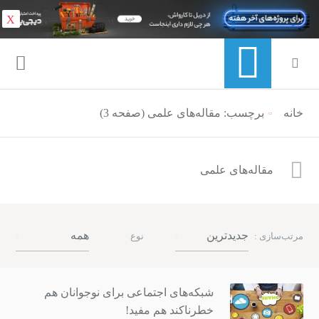
X
خانه
منوی ناوبری خرده نان
برچسب: مقاله‌های علمی (صفحه 3)
مقاله‌های علمی
جدیدترین
همه
مرتب‌سازی :
نوع
شبکه‌های اجتماعی برای نوجوانان هم
خطرناکند هم مفید!