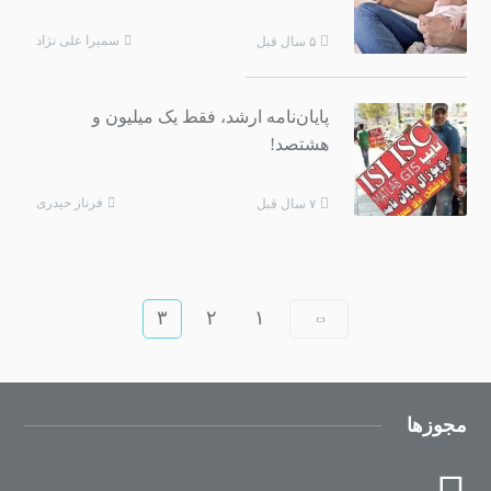
سمیرا علی نژاد
۵ سال قبل
پایان‌نامه ارشد، فقط یک میلیون و
هشتصد!
فرناز حیدری
۷ سال قبل
۳
۲
۱
مجوزها