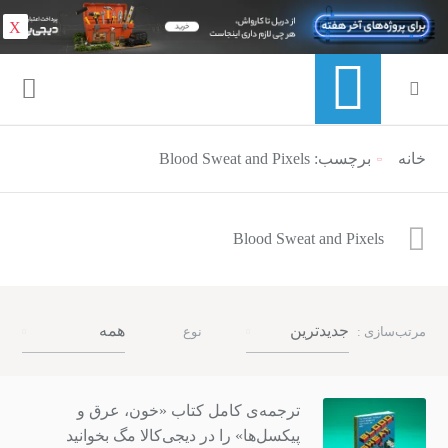
X
خانه
برچسب: Blood Sweat and Pixels
منوی ناوبری خرده نان
Blood Sweat and Pixels
جدیدترین
همه
مرتب‌سازی :
نوع
ترجمه‌ی کامل کتاب «خون، عرق و
پیکسل‌ها» را در دیجی‌کالا مگ بخوانید