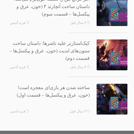
داستان ساخت آنچارتد ۴ (خون، عرق و
پیکسل‌ها – قسمت سوم)
فربد آذسن
۳ سال قبل
کیک‌استارتر علیه ناشرها: داستان ساخت
ستون‌های ابدیت (خون، عرق و پیکسل‌ها –
قسمت دوم)
فربد آذسن
۳ سال قبل
ساخته شدن هر بازی‌ای معجزه است!
(خون، عرق و پیکسل‌ها – قسمت اول)
فربد آذسن
۳ سال قبل