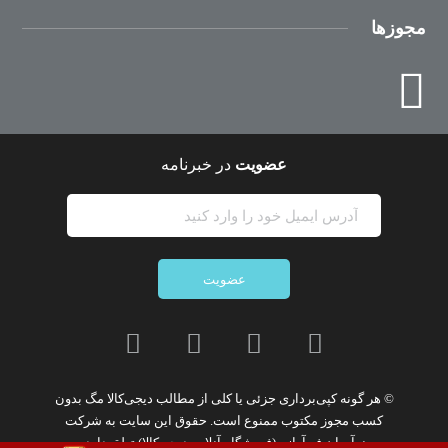
مجوزها
عضویت
در خبرنامه
عضویت
© هر گونه
کپی‌برداری جزئی یا کلی از مطالب دیجی‌کالا مگ
بدون
کسب مجوز مکتوب
ممنوع
است. حقوق این سایت به
شرکت
نوآوران فن‌آوازه (فروشگاه آنلاین دیجی‌کالا)
تعلق دارد.