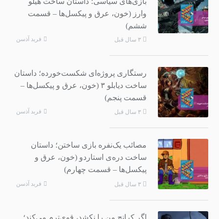
بازی‌های سیاسی؛ داستان ساخت هیلو
وارز (خون، عرق و پیکسل‌ها – قسمت
ششم)
فربد آذسن
۳ سال قبل
رستگاری پروژه‌ای شکست‌خورده؛ داستان
ساخت دیابلو ۳ (خون، عرق و پیکسل‌ها –
قسمت پنجم)
فربد آذسن
۳ سال قبل
مصائب یک‌نفره بازی ساختن؛ داستان
ساخت دره‌ی استاردو (خون، عرق و
پیکسل‌ها – قسمت چهارم)
فربد آذسن
۳ سال قبل
اگر کرانچ من را نکشد، قوی‌ترم می‌کند؛