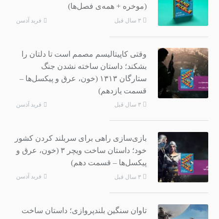
(موخره + همه‌‌ی فصل‌ها)
فربد آذسن
۳ سال قبل
وقتی کاپیتالیسم مصمم است تا دلتان را
بشکند؛ داستان ساخته نشدن جنگ
ستارگان ۱۳۱۳ (خون، عرق و پیکسل‌ها –
قسمت یازدهم)
فربد آذسن
۳ سال قبل
بازی‌سازی راهی برای سربلند کردن کشور
خود؛ داستان ساخت ویچر ۳ (خون، عرق و
پیکسل‌ها – قسمت دهم)
فربد آذسن
۳ سال قبل
تاوان سنگین بلندپروازی؛ داستان ساخت