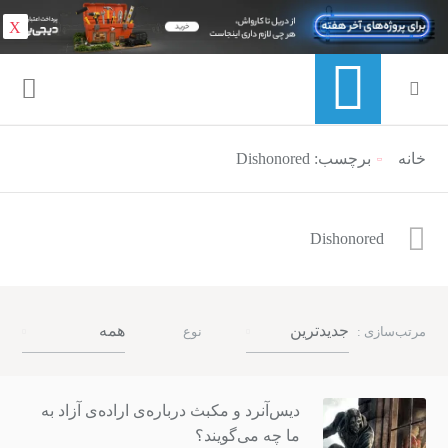
X
خانه
برچسب: Dishonored
منوی ناوبری خرده نان
Dishonored
جدیدترین
همه
مرتب‌سازی :
نوع
دیس‌آنرد و مکبث درباره‌ی اراده‌ی آزاد به
ما چه می‌گویند؟