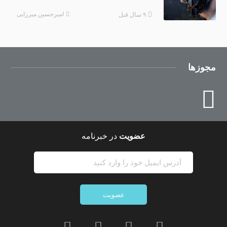
امیرحسین میرزایی
۹ سال قبل
مجوزها
عضویت
در خبرنامه
عضویت