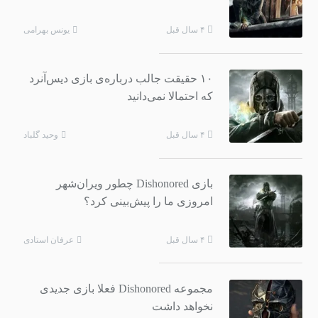
یونس بهرامی
۴ سال قبل
۱۰ حقیقت جالب درباره‌ی بازی دیس‌آنرد
که احتمالا نمی‌دانید
وحید گلباد
۴ سال قبل
بازی Dishonored چطور ویران‌شهر
امروزی ما را پیش‌بینی کرد؟
عرفان استادی
۴ سال قبل
مجموعه Dishonored فعلا بازی جدیدی
نخواهد داشت