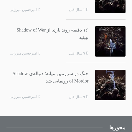
امیرحسین میرزایی
۱ سال قبل
۱۶ دقیقه روند بازی از Shadow of War
ببینید
امیرحسین میرزایی
۹ سال قبل
جنگ در سرزمین میانه؛ دنباله‌ی Shadow
of Mordor رونمایی شد
امیرحسین میرزایی
۹ سال قبل
مجوزها