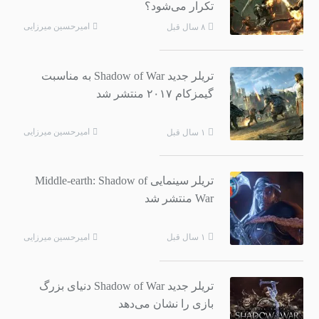
تکرار می‌شود؟
امیرحسین میرزایی
۸ سال قبل
تریلر جدید Shadow of War به مناسبت
گیمزکام ۲۰۱۷ منتشر شد
امیرحسین میرزایی
۱ سال قبل
تریلر سینمایی Middle-earth: Shadow of
War منتشر شد
امیرحسین میرزایی
۱ سال قبل
تریلر جدید Shadow of War دنیای بزرگ
بازی را نشان می‌دهد