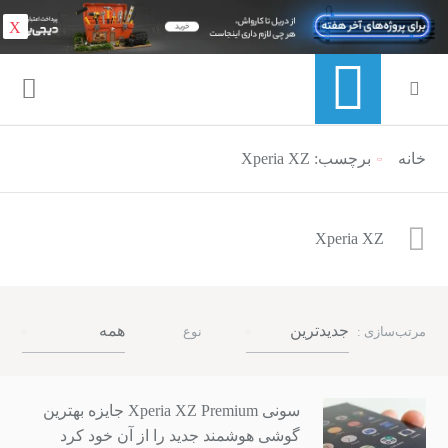
X
خانه
برچسب: Xperia XZ
منوی ناوبری خرده نان
Xperia XZ
جدیدترین
همه
مرتب‌سازی :
نوع
سونی Xperia XZ Premium جایزه بهترین
گوشی هوشمند جدید را از آن خود کرد