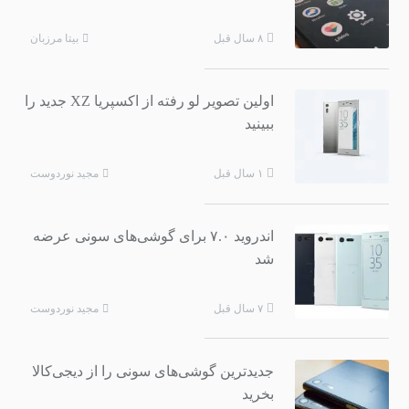
بیتا مرزبان
۸ سال قبل
اولین تصویر لو رفته از اکسپریا XZ جدید را
ببینید
مجید نوردوست
۱ سال قبل
اندروید ۷.۰ برای گوشی‌های سونی عرضه
شد
مجید نوردوست
۷ سال قبل
جدیدترین گوشی‌های سونی را از دیجی‌کالا
بخرید