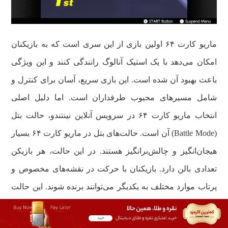
ماریو کارت ۶۴ اولین بازی از این سری است که به بازیکنان
امکان می‌دهد با یک استیک آنالوگ رانندگی کنند و این ویژگی
باعث بهبود آن شده است. این بازی سریع، آسان برای کنترل و
شامل مسیرهای محبوب طرفداران است. اما دلیل اصلی
انتخاب ماریو کارت ۶۴ در سرویس آنلاین نینتندو، حالت بتل
(Battle Mode) آن است. حالت‌های بتل در ماریو کارت ۶۴ بسیار
هیجان‌انگیز و چالش‌برانگیز هستند. در این حالت، هر بازیکن
تعدادی بالن دارد. بازیکنان با حرکت در نقشه‌های مخصوص و
پرتاب موارد مختلف به یکدیگر می‌توانند برنده شوند. این حالت
یک حالت عالی برای دورهمی‌ها است که با مسابقات جذاب
بازی هماهنگی خوبی دارد.