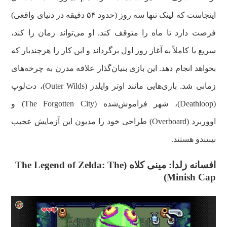
اینجاست که لینک تنها سه روز (حدود ۵۴ دقیقه در دنیای واقعی)
فرصت دارد تا ماه را متوقف کند. او می‌تواند زمان را کند،
سریع یا کاملاً به آغاز روز اول برگرداند و این کار را هرچندبار که
بخواهد انجام دهد. این بازی بنیان‌گذار علاقه مدرن به چرخه‌های
زمانی شد. بازی‌هایی مانند اوتر وایلدز (Outer Wilds)، دث‌لوپ
(Deathloop)، شهر فراموش‌شده (The Forgotten City) و
اووربرد (Overboard) طراحی خود را مدیون این آزمایش عجیب
نینتندو هستند.
افسانه زلدا: مینی کلاه (The Legend of Zelda: The
Minish Cap)