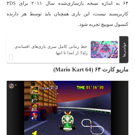
۶۴ به‌ اندازه نسخه بازسازی‌شده سال ۲۰۱۱ برای ۳DS
کاربرپسند نیست، این بازی همچنان باید توسط هر دارنده
کنسول سوییچ تجربه شود.
خواندنی‌ها
خط زمانی کامل سری بازی‌های افسانه‌ی
زلدا؛ از ابتدا تا انتها
ماریو کارت ۶۴ (Mario Kart 64)