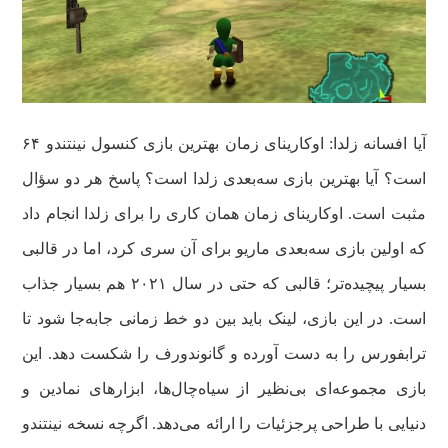
آیا افسانه زلدا: اوکارینای زمان بهترین بازی کنسول نینتندو ۶۴
است؟ آیا بهترین بازی سه‌بعدی زلدا است؟ پاسخ هر دو سؤال
مثبت است. اوکارینای زمان همان کاری را برای زلدا انجام داد
که اولین بازی سه‌بعدی ماریو برای آن سری کرد، اما در قالبی
بسیار پیچیده‌تر؛ قالبی که حتی در سال ۲۰۲۱ هم بسیار جذاب
است. در این بازی، لینک باید بین دو خط زمانی جابه‌جا شود تا
ترابفورس را به دست آورده و گانوندورف را شکست دهد. این
بازی مجموعه‌ای بی‌نظیر از سیاه‌چال‌ها، ابزارهای نمادین و
دنیایی با طراحی پرجزئیات را ارائه می‌دهد. اگرچه نسخه نینتندو