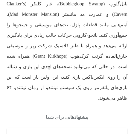
بابل‌گلوپ (Bubblegloop Swamp)، غار کلنکر (Clanker’s
Cavern) و عمارت مد مانستر (Mad Monster Mansion)،
آیتم‌هایی مانند قطعات پازل، نت‌های موسیقی و جینجوها را
جمع‌آوری کنند. بانجو-کازویی حرکات جالب زیادی برای یادگیری
ارائه می‌دهد و همراه با طنز کلاسیک شرکت ریر و موسیقی
خارق‌العاده گرنت کرک‌هوپ (Grant Kirkhope) همراه شده
است. در حالی که می‌توانید نسخه‌های اچ‌دی این بازی و دنباله
آن را روی ایکس‌باکس بازی کنید، این اولین بار است که این
بازی‌های پلتفرمر روی یک سیستم نینتندو از زمان نینتندو ۶۴
ظاهر می‌شوند.
پیشنهادهایی
برای شما