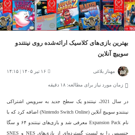
بهترین بازی‌های کلاسیک ارائه‌شده روی نینتندو
سوییچ آنلاین
مهناز بلاغی
۱۶ تیر ۱۴۰۵ | ۱۴:۱۵
زمان مورد نیاز برای مطالعه: ۱۸ دقیقه
در سال 2021، نینتندو یک سطح جدید به سرویس اشتراکی
نینتندو سوییچ آنلاین (Nintendo Switch Online) اضافه کرد که با
نام Expansion Pack معرفی شد و بازی‌های نینتندو ۶۴ و سگا
جنسیس را به لیست گسترده‌ای از بازی‌های NES و SNES