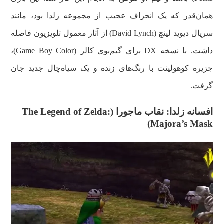
همان‌قدر که یک انحراف عجیب از مجموعه زلدا بود، مانند
سریال دیوید لینچ (David Lynch) از آثار معمول تلویزیون فاصله
داشت. با نسخه DX برای گیم‌بوی کالر (Game Boy Color)،
جزیره کوهولینت با رنگ‌های زنده و یک سیاه‌چال جدید جان
گرفت.
افسانه زلدا: نقاب ماجورا (The Legend of Zelda:
Majora’s Mask)