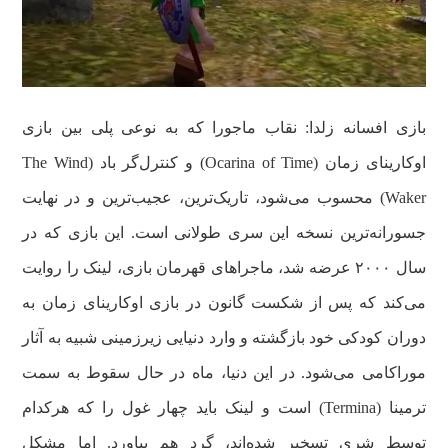
بازی افسانه زلدا: نقاب ماجورا که به‌ نوعی پلی بین بازی
اوکارینای زمان (Ocarina of Time) و کنترل‌گر باد (The Wind
Waker) محسوب می‌شود، تاریک‌ترین، عجیب‌ترین و در نهایت
جسورانه‌ترین نسخه این سری طولانی است. این بازی که در
سال ۲۰۰۰ عرضه شد، ماجراهای قهرمان بازی، لینک را روایت
می‌کند که پس از شکست گانون در بازی اوکارینای زمان به
دوران کودکی خود بازگشته و وارد دنیایی زیرزمینی شبیه به آثار
موراکامی می‌شود. در این دنیا، ماه در حال سقوط به سمت
ترمینا (Termina) است و لینک باید چهار غول را که هرکدام
توسط شری تسخیر شده‌اند، گرد هم بیاورد. اما مشکل