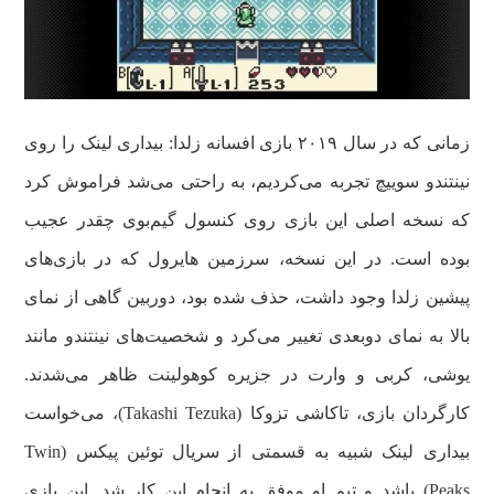
زمانی که در سال ۲۰۱۹ بازی افسانه زلدا: بیداری لینک را روی
نینتندو سوییچ تجربه می‌کردیم، به‌ راحتی می‌شد فراموش کرد
که نسخه اصلی این بازی روی کنسول گیم‌بوی چقدر عجیب
بوده است. در این نسخه، سرزمین هایرول که در بازی‌های
پیشین زلدا وجود داشت، حذف شده بود، دوربین گاهی از نمای
بالا به نمای دو‌بعدی تغییر می‌کرد و شخصیت‌های نینتندو مانند
یوشی، کربی و وارت در جزیره کوهولینت ظاهر می‌شدند.
کارگردان بازی، تاکاشی تزوکا (Takashi Tezuka)، می‌خواست
بیداری لینک شبیه به قسمتی از سریال توئین پیکس (Twin
Peaks) باشد و تیم او موفق به انجام این کار شد. این بازی