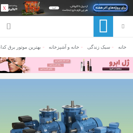
X
خانه
منوی ناوبری خرده نان
سبک زندگی
خانه و آشپزخانه
بهترین موتور برق‌ کد