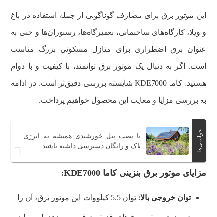
این موتور برق برای مصارف گوناگونی از جمله استفاده در باغ
و ویلا، کارگاه‌های ساختمانی، تعمیرگاه‌ها، رستوران‌ها و حتی به
عنوان برق اضطراری برای منازل مسکونی بزرگ مناسب
است. اگر به دنبال یک موتور برق توانمند، با کیفیت و با دوام
هستید، کاما KDE7000 شایسته بررسی دقیق‌تر است. در ادامه
به بررسی مزایا و معایب این محصول خواهیم پرداخت.
خواندنی‌ها
با نصب پنل خورشیدی همیشه به انرژی
پاک و رایگان دسترسی داشته باشید
مزایای موتور برق بنزینی کاما KDE7000:
توان خروجی بالا:
توان 5.5 کیلووات این موتور برق، آن را
در رده‌ی موتور برق‌های قدرتمند قرار می‌دهد. این توان