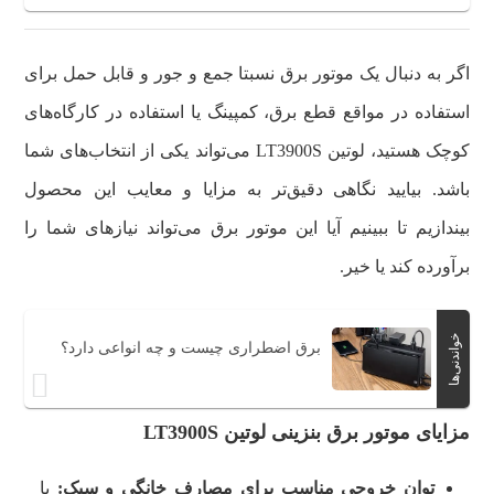
اگر به دنبال یک موتور برق نسبتا جمع و جور و قابل حمل برای
استفاده در مواقع قطع برق، کمپینگ یا استفاده در کارگاه‌های
کوچک هستید، لوتین LT3900S می‌تواند یکی از انتخاب‌های شما
باشد. بیایید نگاهی دقیق‌تر به مزایا و معایب این محصول
بیندازیم تا ببینیم آیا این موتور برق می‌تواند نیازهای شما را
برآورده کند یا خیر.
خواندنی‌ها
برق اضطراری چیست و چه انواعی دارد؟
مزایای موتور برق بنزینی لوتین LT3900S
توان خروجی مناسب برای مصارف خانگی و سبک:
با