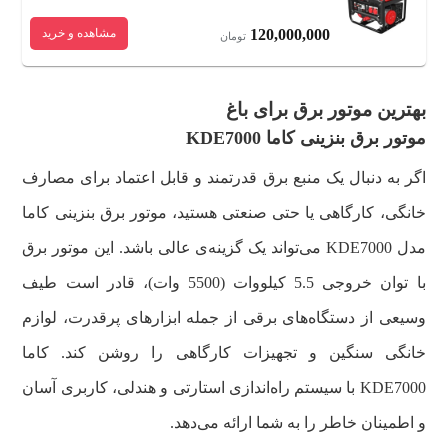
120,000,000
مشاهده و خرید
تومان
بهترین موتور برق برای باغ
موتور برق بنزینی کاما KDE7000
اگر به دنبال یک منبع برق قدرتمند و قابل اعتماد برای مصارف
خانگی، کارگاهی یا حتی صنعتی هستید، موتور برق بنزینی کاما
مدل KDE7000 می‌تواند یک گزینه‌ی عالی باشد. این موتور برق
با توان خروجی 5.5 کیلووات (5500 وات)، قادر است طیف
وسیعی از دستگاه‌های برقی از جمله ابزارهای پرقدرت، لوازم
خانگی سنگین و تجهیزات کارگاهی را روشن کند. کاما
KDE7000 با سیستم راه‌اندازی استارتی و هندلی، کاربری آسان
و اطمینان خاطر را به شما ارائه می‌دهد.