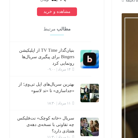
مشاهده و خرید
مطالب
مرتبط
بنیان‌گذار TV Time از اپلیکیشن
Bingers برای پیگیری سریال‌ها
رونمایی کرد
۱۴ مرداد | ۰۹:۰۰
بهترین سریال‌های اپل تی‌وی؛ از
«جداسازی» تا «تد لاسو»
۱۱ مرداد | ۱۸:۳۰
سریال «خانه کوچک» نت‌فلیکس
چه تفاوتی با نسخه‌ی دهه‌ی
هفتادی دارد؟
۱۰ مرداد | ۱۱:۳۰