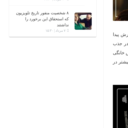
۸ شخصیت منفور تاریخ تلویزیون
که استحقاق این برخورد را
نداشتند
۷ مرداد | ۱۵:۳۰
رش پیدا
 در جذب
ای شبکه نمایش خانگی
 آنها 8 سریال و مجموعه بیشتر در