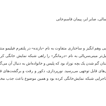
الی، صابر ابر، پیمان قاسم‌خانی
زیگر با فضایی وهم انگیز و ساختاری متفاوت به نام «بازنده» در پلتفرم فیلیمو م
ل‌تر مینی‌سریالی به نام «درمانگر» را راهی شبکه نمایش خانگی کرد
تان گم شدن یک بچه نوزاد بود که پلیس و خانواده‌اش به دنبال آن می‌گش
ی‌های قابل توجهی می‌رسید. نورپردازی، دکور و رفت و برگشت‌های ق
و ماجرایی شبکه نمایش‌خانگی کرده بود و همین موضوع باعث جذب م