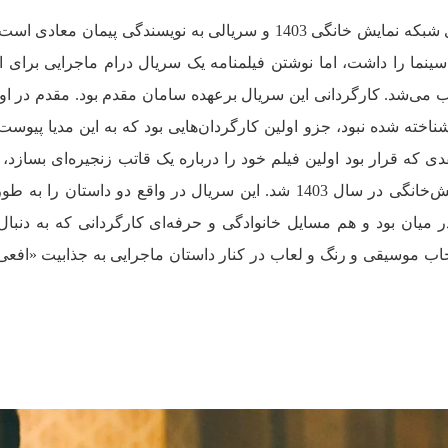
یکی از بهترین سریال‌های شبکه نمایش خانگی 1403 و سریالی به نویسندگی پیمان مع
سینما را داشت، اما نوشتن فیلمنامه یک سریال درام ماجرایی برای اول
ب می‌شد. کارگردانی این سریال برعهده سامان مقدم بود. مقدم در او
ناخته شده نبود، جزو اولین کارگردان‌هایی بود که به این مدیا پیوست
دی که قرار بود اولین فیلم خود را درباره یک قاتب زنجیره‌ای بسازد، ت
یکی از پر مخاطب‌ترین سریال‌های نمایش‌خانگی در سال 1403 شد. این سریال در واقع دو داستان 
میان بود و هم مسایل خانوادگی و حرفه‌ای کارگردانی که به دنبا
نتخاب موسیقی و رنگ و لعاب در کنار داستان ماجرایی به جذابیت «افعی