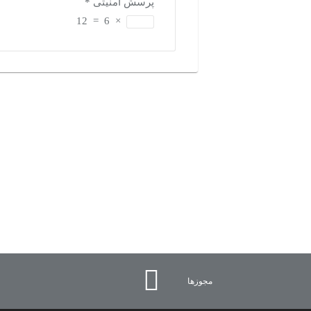
پرسش امنیتی
*
12
=
6
×
بازدیدهای اخیر
تاریخچه بازدیدها
مشاهده همه
دسته‌بندی‌های منتخب برای شما
مجوزها