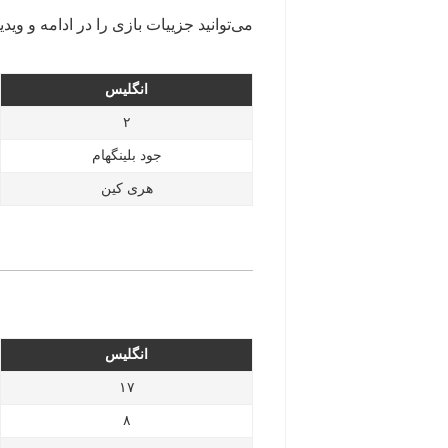
می‌توانید جزییات بازی را در ادامه و ویدیو
انگلیس
۲
جود بلینگهام
هری کین
انگلیس
۱۷
۸