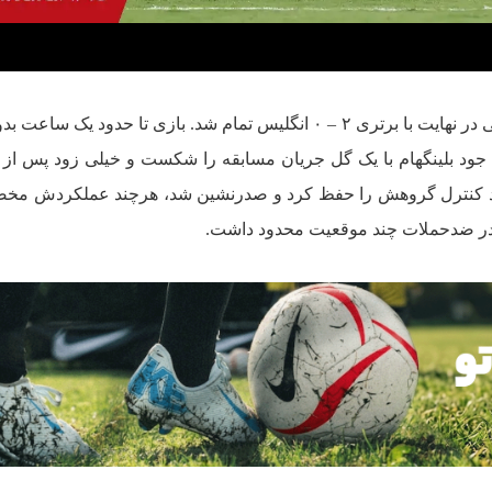
بازی امروز پاناما و انگلیس در جام جهانی در نهایت با برتری ۲ – ۰ انگلیس تمام شد. بازی تا حدود 
 جود بلینگهام با یک گل جریان مسابقه را شکست و خیلی زود پس از
 برد کنترل گروهش را حفظ کرد و صدرنشین شد، هرچند عملکردش مخص
هم در ضدحملات چند موقعیت محدود داشت.