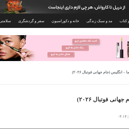
 کتاب
مد و سبک زندگی
خانه و دکوراسیون
سفر و گردشگری
سلامتی
 – انگلیس (جام جهانی فوتبال ۲۰۲۶)
انی فوتبال ۲۰۲۶)
یشرت و شلوارک ورزشی پسرانه مدل
ست پیراهن و شلوارک ورزشی
A0
فرانسه طرح جام جهانی 2026 امباپه
۶۹۸,۰۰۰
۵۱۰,۰۰۰
تومان
تومان