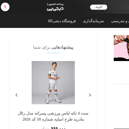
X
بازگشت
 و تندرستی
سرمایه‌گذاری
فروشگاه دیجی‌کالا
پیشنهادهایی
برای شما
›
‹
 پسرانه مدل
ست 4 تکه لباس ورزشی پسرانه مدل رئال
مادرید طرح امباپه شماره 10 کد 2026
۹۹۹,۰۰۰
تومان