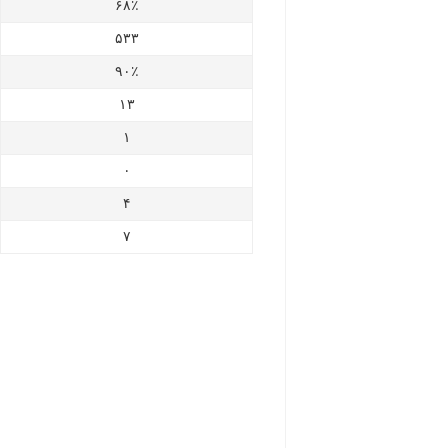
۶۸٪
۵۳۳
۹۰٪
۱۳
۱
۰
۴
۷