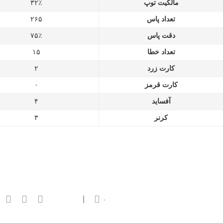
مالکیت توپ
۳۲٪
تعداد پاس
۲۶۵
دقت پاس
۷۵٪
تعداد خطا
۱۵
کارت زرد
۲
کارت قرمز
۰
آفساید
۴
کرنر
۳
۰