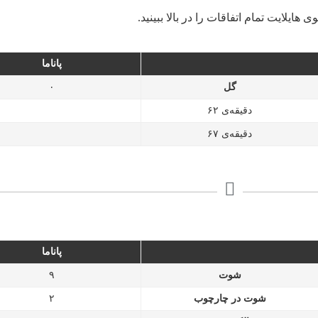
ی هایلایت تمام اتفاقات را در بالا ببینید.
پاناما
گل
۰
دقیقه‌ی ۶۲
دقیقه‌ی ۶۷
پاناما
شوت
۹
شوت در چارچوب
۲