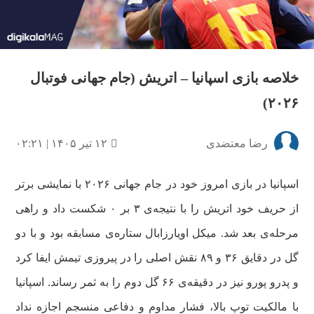
ویدیو
خلاصه بازی اسپانیا – اتریش (جام جهانی فوتبال
۲۰۲۶)
رضا معتضدی
۱۲ تیر ۱۴۰۵ | ۰۲:۲۱
اسپانیا در بازی امروز خود در جام جهانی ۲۰۲۶ با نمایشی برتر
از حریف خود اتریش را با نتیجه‌ی ۳ بر ۰ شکست داد و راهی
مرحله‌ی بعد شد. میکل اویارزابال ستاره‌ی مسابقه بود و با دو
گل در دقایق ۳۶ و ۸۹ نقش اصلی را در پیروزی تیمش ایفا کرد
و پدرو پورو نیز در دقیقه‌ی ۶۶ گل دوم را به ثمر رساند. اسپانیا
با مالکیت توپ بالا، فشار مداوم و دفاعی منسجم اجازه نداد