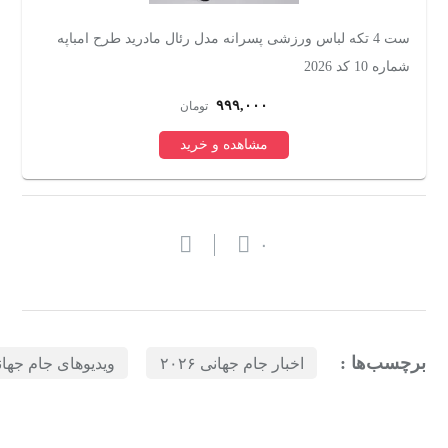
ست 4 تکه لباس ورزشی پسرانه مدل رئال مادرید طرح امباپه
ست 5 تکه لبا
شماره 10 کد 2026
۹۹۹,۰۰۰
تومان
مشاهده و خرید
۰
برچسب‌ها :
اخبار جام جهانی ۲۰۲۶
ویدیوهای جام جهانی ۶
بازدیدهای اخیر
مشاهده