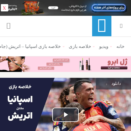
X
خانه
ویدیو
منوی ناوبری خرده نان
خلاصه بازی
خلاصه بازی اسپانیا – اتریش (جام جه
دانلود
پخش