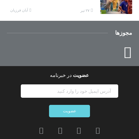
آبان فرزیان
۲۷ تیر
مجوزها
عضویت
در خبرنامه
عضویت