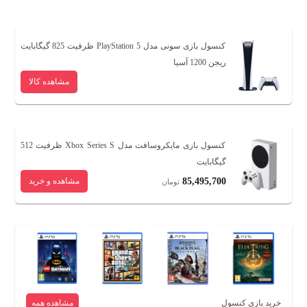
کنسول بازی سونی مدل PlayStation 5 ظرفیت 825 گیگابایت
ریجن 1200 آسیا
مشاهده کالا
کنسول بازی مایکروسافت مدل Xbox Series S ظرفیت 512
گیگابایت
85,495,700
مشاهده و خرید
تومان
خرید بازی کنسول
مشاهده همه