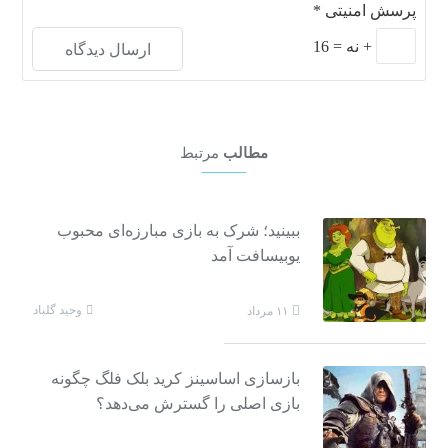
پرسش امنیتی
*
+
نه
=
16
مطالب
مرتبط
ببینید؛ شرک به بازی مبارزه‌ای محبوب
یوبیسافت آمد
وحید گلباد
۱۱ مرداد
بازسازی اساسینز کرید بلک فلگ چگونه
بازی اصلی را گسترش می‌دهد؟