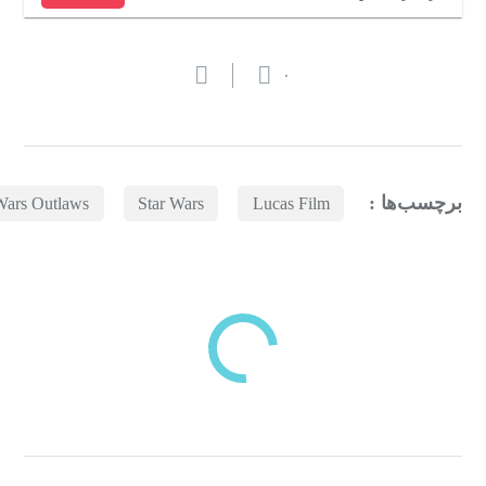
۰
برچسب‌ها :
Wars Outlaws
Star Wars
Lucas Film
بازدیدهای اخیر
مشاهده
دسته‌بندی‌های منتخب برای شما