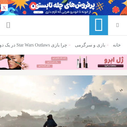
X
خانه
منوی ناوبری خرده نان
بازی و سرگرمی
چرا بازی Star Wars Outlaws در یک دوره‌ی زمانی کمتر شناخته‌شده جریان دارد؟