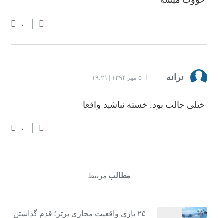
خووب میشه
۰
ترانه
۵ مهر ۱۳۹۴ | ۱۹:۲۱
خیلی جالب بود. خسته نباشید واقعا
۰
مطالب
مرتبط
۲۵ بازی واقعیت مجازی برتر؛ قدم گذاشتن