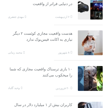
در دنیایی فراتر از واقعیت
مهدی جعفری
۶ اردیبهشت
هدست واقعیت مجازی کوئست ۲ دیگر
نیازی به اکانت فیس‌بوک ندارد
محمد زمانی
۸ شهریور
۱۰ بازی ترسناک واقعیت مجازی که شما
را میخکوب می‌کنند
وحید گلباد
۲۰ فروردین
کاربران بیش از ۱ میلیارد دلار در سال