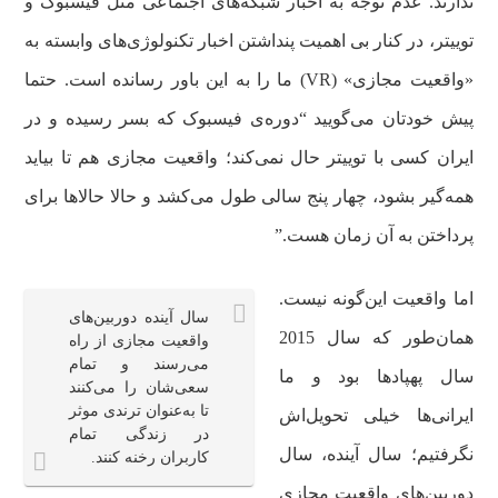
ندارند. عدم توجه به اخبار شبکه‌های اجتماعی مثل فیسبوک و
توییتر، در کنار بی اهمیت پنداشتن اخبار تکنولوژی‌های وابسته به
«واقعیت مجازی» (VR) ما را به این باور رسانده است. حتما
پیش خودتان می‌گویید “دوره‌ی فیسبوک که بسر رسیده و در
ایران کسی با توییتر حال نمی‌کند؛ واقعیت مجازی هم تا بیاید
همه‌گیر بشود، چهار پنج سالی طول می‌کشد و حالا حالاها برای
پرداختن به آن زمان هست.”
اما واقعیت این‌گونه نیست.
سال آینده دوربین‌های
همان‌طور که سال 2015
واقعیت مجازی از راه
می‌رسند و تمام
سال پهپادها بود و ما
سعی‌شان را می‌کنند
تا به‌عنوان ترندی موثر
ایرانی‌ها خیلی تحویل‌اش
در زندگی تمام
نگرفتیم؛ سال آینده، سال
کاربران رخنه کنند.
دوربین‌های واقعیت مجازی