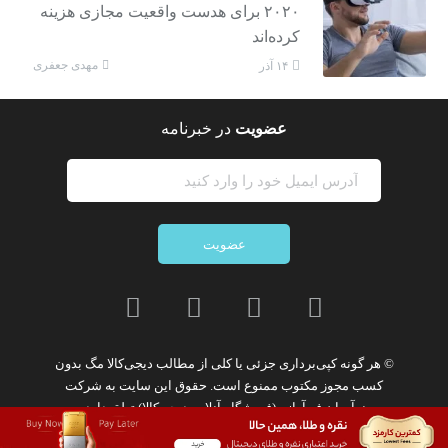
۲۰۲۰ برای هدست واقعیت مجازی هزینه
کرده‌اند
مهدی جعفری
۱۴ آذر
عضویت
در خبرنامه
عضویت
© هر گونه
کپی‌برداری جزئی یا کلی از مطالب دیجی‌کالا مگ
بدون
کسب مجوز مکتوب
ممنوع
است. حقوق این سایت به
شرکت
نوآوران فن‌آوازه (فروشگاه آنلاین دیجی‌کالا)
تعلق دارد.