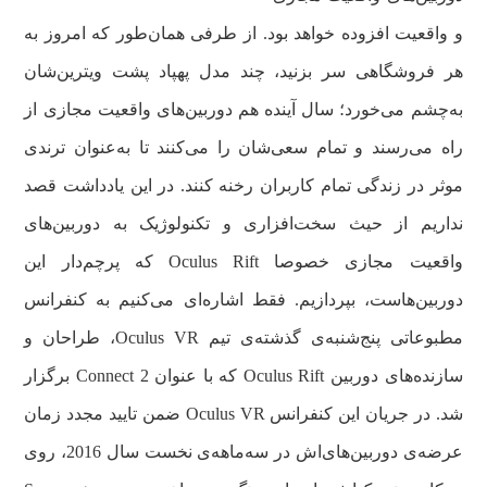
و واقعیت افزوده خواهد بود. از طرفی همان‌طور که امروز به
هر فروشگاهی سر بزنید، چند مدل پهپاد پشت ویترین‌شان
به‌چشم می‌خورد؛ سال آینده هم دوربین‌های واقعیت مجازی از
راه می‌رسند و تمام سعی‌شان را می‌کنند تا به‌عنوان ترندی
موثر در زندگی تمام کاربران رخنه کنند. در این یادداشت قصد
نداریم از حیث سخت‌افزاری و تکنولوژیک به دوربین‌های
واقعیت مجازی خصوصا Oculus Rift که پرچم‌دار این
دوربین‌هاست، بپردازیم. فقط اشاره‌ای می‌کنیم به کنفرانس
مطبوعاتی پنج‌شنبه‌ی گذشته‌ی تیم Oculus VR، طراحان و
سازنده‌های دوربین Oculus Rift که با عنوان Connect 2 برگزار
شد. در جریان این کنفرانس Oculus VR ضمن تایید مجدد زمان
عرضه‌ی دوربین‌های‌اش در سه‌ماهه‌ی نخست سال 2016، روی