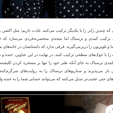
ی که چندین ژانر را با یکدیگر ترکیب می‌کنند عادت داریم؛ مثل اکشن 
ترکیب کمدی و ترسناک اما نتیجه‌ی منحصربه‌فردی می‌سازد که فیل
ا و تلویزیون را دربرمی‌گیرند. فرقی ندارد که داستانشان در خانه‌های م
را با جوک‌های سطحی ترکیب کنند، در نهایت در این عناوین، خنده و د
 کمدی ترسناک به جای آنکه طنز خود را تنها بر مسخره کردن کلیشه‌ه
وش باز می‌پذیرند و سناریوهای ترسناک را به روایت‌های سرگرم‌کنند
تی عجیب‌تر تبدیل می‌کنند که می‌توانند حسابی شما را به خنده واد