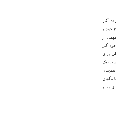
ده آغاز
ج خود و
مهمی از
دی خود گیر
لی برای
است، یک
 همچنان
 ناگهان
ی به او