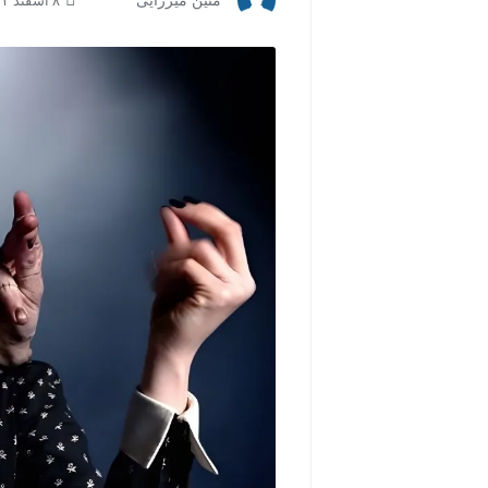
متین میرزایی
۸ اسفند ۱۴۰۳ | ۱۳:۰۰
مشاهده و خرید