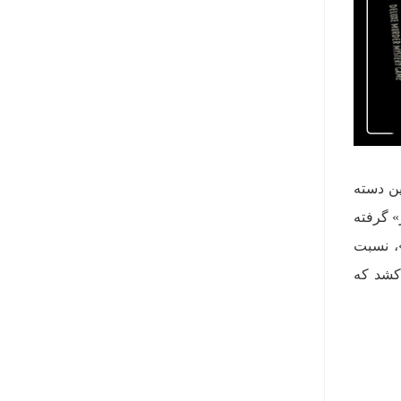
ین دسته
» گرفته
»، نسبت
‌کشد که