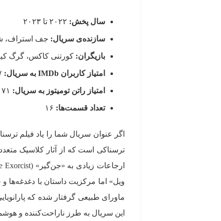
سال پخش:
۲۰۲۲ تا ۲۰۲۳
سازنده‌ی سریال:
جف استراف، ش
بازیگران:
کورتنی کاکس، گرگ کینر
امتیاز کاربران
IMDb
به سریال:
۷ از ۱۰
امتیاز راتن تومیتوز
به سریال:
۷۱ از ۱۰۰
تعداد قسمت‌ها:
۱۶
اگر عنوان سریال شما را یاد فیلم ترسن
ویل» اما مرکزیت داستان با دغدغه‌ها 
ماورای طبیعی گرفتار شده که پارانویا
این سریال به طرز ناراحت‌کننده و هوشم