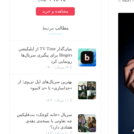
مشاهده و خرید
مطالب
مرتبط
بنیان‌گذار TV Time از اپلیکیشن
Bingers برای پیگیری سریال‌ها
رونمایی کرد
۱۴ مرداد | ۰۹:۰۰
بهترین سریال‌های اپل تی‌وی؛ از
«جداسازی» تا «تد لاسو»
۱۱ مرداد | ۱۸:۳۰
سریال «خانه کوچک» نت‌فلیکس
چه تفاوتی با نسخه‌ی دهه‌ی
هفتادی دارد؟
۱۰ مرداد | ۱۱:۳۰