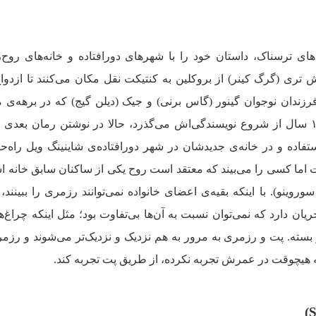
ی ترسناک، داستان خود را با شهرهای دورافتاده و خانه‌های روح‌ز
تری (گرگ کینر) از بروکلین به کنتیکت نقل مکان می‌کنند تا ازدوا
ا فرزندان نوجوان گینور (گاس برنی) و جیک (دیلن گیج) که در برهه‌ی 
زندگی‌اشان هستند. همزمان، پت که ۱۷ سال از شروع نویسندگی‌اش می‌گذرد، حالا در نوشتن رمان بع
اده و در خانه‌ی جدیدشان در شهر دورافتاده‌ی شاینینگ ویل راه‌ح
عت اما کسی را می‌بیند که معتقد است روح یکی از ساکنان سابق خانه 
سوروینو). با اینکه بقیه‌ی اعضای خانواده نمی‌توانند رزمری را ببینند،
ان دارد که نمی‌توان نسبت به آن‌ها بی‌تفاوت بود؛ مثل اینکه چراغ‌ها
بسته. پت و رزمری به مرور به هم نزدیک و نزدیک‌تر می‌شوند و رزمر
ه هیچوقت در عمرش تجربه نکرده، از طریق پت تجربه کند.