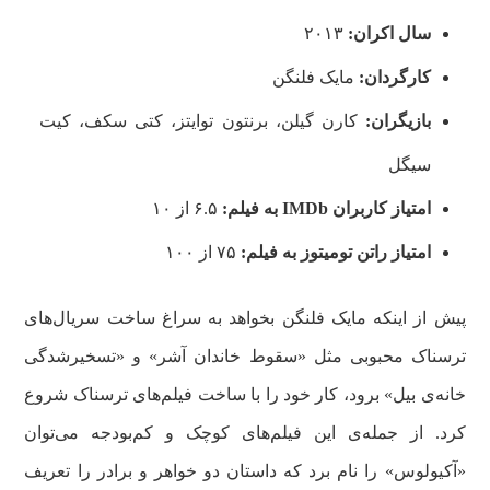
سال اکران:
۲۰۱۳
کارگردان:
مایک فلنگن
بازیگران:
کارن گیلن، برنتون توایتز، کتی سکف، کیت
سیگل
امتیاز کاربران
IMDb
به فیلم:
۶.۵ از ۱۰
امتیاز راتن تومیتوز
به فیلم:
۷۵ از ۱۰۰
پیش از اینکه مایک فلنگن بخواهد به سراغ ساخت سریال‌های
ترسناک محبوبی مثل «سقوط خاندان آشر» و «تسخیرشدگی
خانه‌ی بیل» برود، کار خود را با ساخت فیلم‌های ترسناک شروع
کرد. از جمله‌ی این فیلم‌های کوچک و کم‌بودجه می‌توان
«آکیولوس» را نام برد که داستان دو خواهر و برادر را تعریف