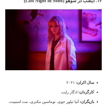
۱۴. دیشب در سوهو (Last Night In Soho)
سال اکران:
۲۰۲۱
کارگردان:
ادگار رایت
بازیگران:
آنیا تیلور جوی، توماسین مکنزی، مت اسمیت،