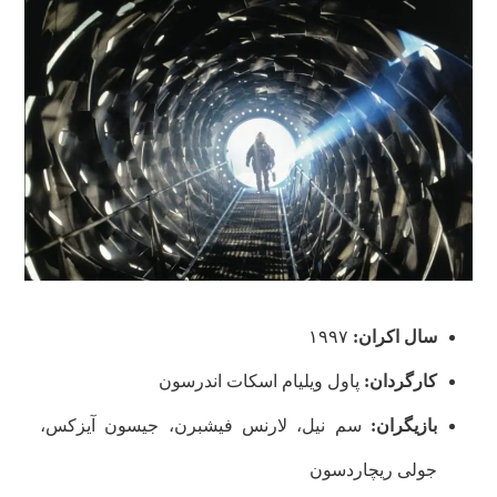
سال اکران:
۱۹۹۷
کارگردان:
پاول ویلیام اسکات اندرسون
بازیگران:
سم نیل، لارنس فیشبرن، جیسون آیزکس،
جولی ریچاردسون