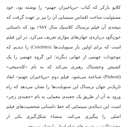
کلایو بارکر که کتاب «برپاخیزان جهنم» را نوشته بود، خود
مسئولیت ساخت اقتباس سینمایی آن را نیز بر عهده گرفت که
نتیجه‌ی آن فیلم ترسناک کلاسیک سال ۱۹۸۷ بود که داستانی
خون‌آلود درباره‌ی جهان‌های موازی تعریف می‌کرد. در این فیلم
است که برای اولین بار سنوبایت‌ها (Cenobites) را دیدیم که
موجودات جهنمی از جهانی دیگرند؛ این گروه جهنمی را یک
کشیش وحشتناک رهبری می‌کند که به نام «کله‌میخی»
(Pinhead) شناخته می‌شود. فیلم دوم «برپاخیزان جهنم» ابعاد
تاریک‌تر جهان ترسناک این سنوبایت‌ها را نشان می‌دهد که راه
ورود به آن از طریق یک جعبه‌ی معمایی به نام «جعبه‌ی زجر»
است. این دنباله‌ی سینمایی که خط داستانی شخصیت‌های فیلم
اصلی را پیگیری می‌کند، منشاء شکل‌گیری یکی از
وحشتناک‌ترین شرورهای تمام ادوار را نشان می‌دهد.