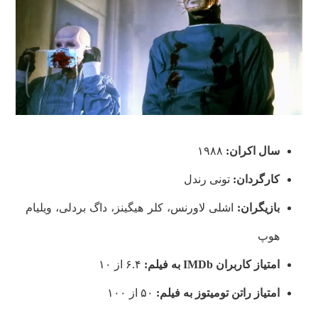
سال اکران:
۱۹۸۸
کارگردان:
تونی رندل
بازیگران:
اشلی لاورنس، کلر هیگینز، داگ بردلی، ویلیام
هوپ
امتیاز کاربران
IMDb
به فیلم:
۶.۴ از ۱۰
امتیاز راتن تومیتوز
به فیلم:
۵۰ از ۱۰۰