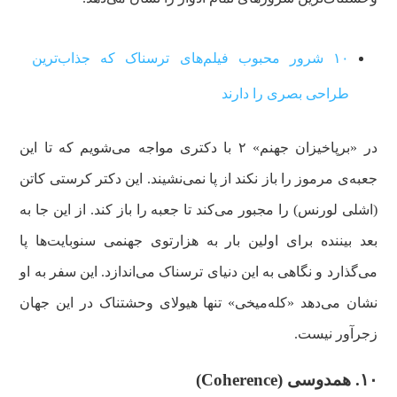
۱۰ شرور محبوب فیلم‌های ترسناک که جذاب‌ترین
طراحی بصری را دارند
در «برپاخیزان جهنم» ۲ با دکتری مواجه می‌شویم که تا این
جعبه‌ی مرموز را باز نکند از پا نمی‌نشیند. این دکتر کرستی کاتن
(اشلی لورنس) را مجبور می‌کند تا جعبه را باز کند. از این جا به
بعد بیننده برای اولین بار به هزارتوی جهنمی سنوبایت‌ها پا
می‌گذارد و نگاهی به این دنیای ترسناک می‌اندازد. این سفر به او
نشان می‌دهد «کله‌میخی» تنها هیولای وحشتناک در این جهان
زجرآور نیست.
۱۰. همدوسی (Coherence)