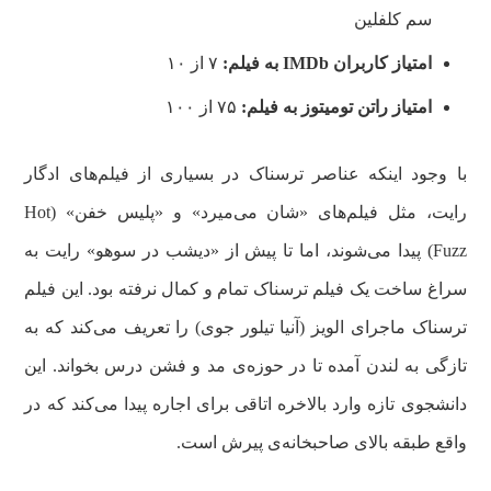
سم کلفلین
امتیاز کاربران
IMDb
به فیلم:
۷ از ۱۰
امتیاز راتن تومیتوز
به فیلم:
۷۵ از ۱۰۰
با وجود اینکه عناصر ترسناک در بسیاری از فیلم‌های ادگار
رایت، مثل فیلم‌های «شان می‌میرد» و «پلیس خفن» (Hot
Fuzz) پیدا می‌شوند، اما تا پیش از «دیشب در سوهو» رایت به
سراغ ساخت یک فیلم ترسناک تمام و کمال نرفته بود. این فیلم
ترسناک ماجرای الویز (آنیا تیلور جوی) را تعریف می‌کند که به
تازگی به لندن آمده تا در حوزه‌ی مد و فشن درس بخواند. این
دانشجوی تازه وارد بالاخره اتاقی برای اجاره پیدا می‌کند که در
واقع طبقه بالای صاحبخانه‌ی پیرش است.