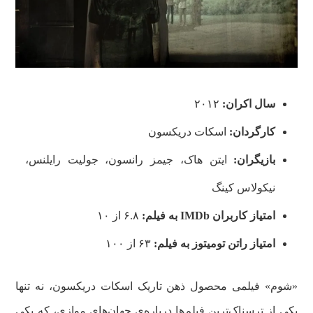
سال اکران:
۲۰۱۲
کارگردان:
اسکات دریکسون
بازیگران:
ایتن هاک، جیمز رانسون، جولیت رایلنس،
نیکولاس کینگ
امتیاز کاربران
IMDb
به فیلم:
۶.۸ از ۱۰
امتیاز راتن تومیتوز
به فیلم:
۶۳ از ۱۰۰
«شوم» فیلمی محصول ذهن تاریک اسکات دریکسون، نه تنها
یکی از ترسناک‌ترین فیلم‌ها درباره‌ی جهان‌های موازی، که یکی