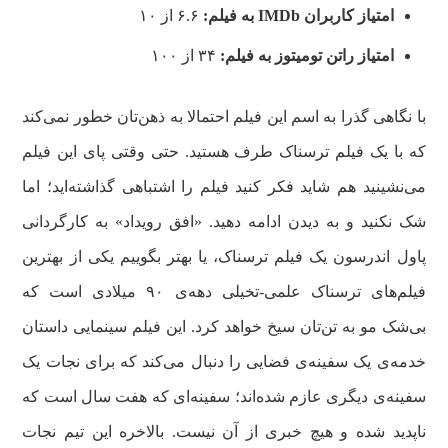
امتیاز کاربران
IMDb
به فیلم:
۶.۶ از ۱۰
امتیاز راتن تومیتوز
به فیلم:
۳۴ از ۱۰۰
با نگاهی گذرا به اسم این فیلم احتمالا به ذهن‌تان خطور نمی‌کند
که با یک فیلم ترسناک طرف هستید. حتی وقتی پای این فیلم
می‌نشینید هم شاید فکر کنید فیلم را اشتباهی گذاشته‌اید؛ اما
شک نکنید و به دیدن ادامه دهید. «افق رویداد» به کارگردانی
پاول اندرسون یک فیلم ترسناک، یا بهتر بگوییم یکی از بهترین
فیلم‌های ترسناک علمی-تخیلی دهه‌ی ۹۰ میلادی است که
بی‌شک مو به تن‌تان سیخ خواهد کرد. این فیلم سینمایی داستان
خدمه‌ی یک سفینه‌ی فضایی را دنبال می‌کند که برای نجات یک
سفینه‌ی دیگری عازم شده‌اند؛ سفینه‌ای که هفت سال است که
ناپدید شده و هیچ خبری از آن نیست. بالاخره این تیم نجات