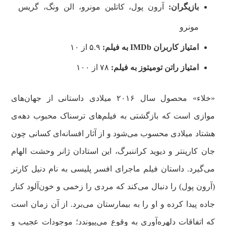
بازیگران:
آرون پول، کاتلین مونرو، الن ونگ، گریس
مونرو
امتیاز کاربران
IMDb
به فیلم:
۵.۹ از ۱۰
امتیاز راتن تومیتوز
به فیلم:
۷۸ از ۱۰۰
«خلاء» محصول سال ۲۰۱۶ میلادی داستانی از جهان‌های
موازی است که بازگشتی به فیلم‌های ترسناک محبوب دهه‌ی
هشتاد میلادی محسوب می‌شود و از آثار افسانه‌ای کسانی چون
جان کارپنتر و دیوید کراننبرگ، این استادان ژانر وحشت الهام
می‌گیرد. داستان فیلم ماجرای افسر پلیسی به نام دنیل کارتر
(آرون پول) را دنبال می‌کند که مردی را زخمی و خون‌آلود کنار
جاده پیدا کرده و او را به بیمارستان می‌برد. از آن زمان است
که اتفاقات دلهره‌آوری به وقوع می‌پیوندد؛ موجودات عجیب و