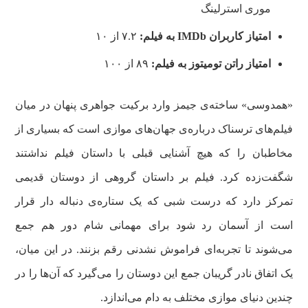
موری استرلینگ
امتیاز کاربران
IMDb
به فیلم:
۷.۲ از ۱۰
امتیاز راتن تومیتوز
به فیلم:
۸۹ از ۱۰۰
«همدوسی» ساخته‌ی جیمز وارد برکیت جواهری پنهان در میان
فیلم‌های ترسناک درباره‌ی جهان‌های موازی است که بسیاری از
مخاطبان را که هیچ آشنایی قبلی با داستان فیلم نداشتند
شگفت‌زده کرد. فیلم بر داستان گروهی از دوستان قدیمی
تمرکز دارد که درست شبی که یک ستاره‌ی دنباله دار قرار
است از آسمان رد شود برای مهمانی شام دور هم جمع
می‌شوند تا تجربه‌ای فراموش نشدنی رقم بزنند. در این میان،
یک اتفاق نادر گریبان جمع این دوستان را می‌گیرد که آن‌ها را در
چندین دنیای موازی مختلف به دام می‌اندازد.