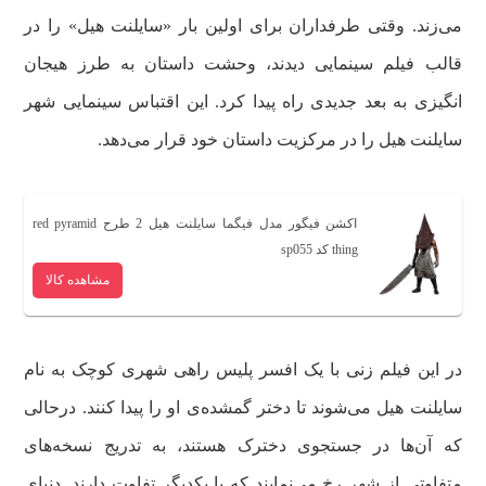
می‌زند. وقتی طرفداران برای اولین بار «سایلنت هیل» را در
قالب فیلم سینمایی دیدند، وحشت داستان به طرز هیجان
انگیزی به بعد جدیدی راه پیدا کرد. این اقتباس سینمایی شهر
سایلنت هیل را در مرکزیت داستان خود قرار می‌دهد.
اکشن فیگور مدل فیگما سایلنت هیل 2 طرح red pyramid
thing کد sp055
مشاهده کالا
در این فیلم زنی با یک افسر پلیس راهی شهری کوچک به نام
سایلنت هیل می‌شوند تا دختر گمشده‌ی او را پیدا کنند. درحالی
که آن‌ها در جستجوی دخترک هستند، به تدریج نسخه‌های
متفاوتی از شهر رخ می‌نمایند که با یکدیگر تفاوت دارند. دنیای