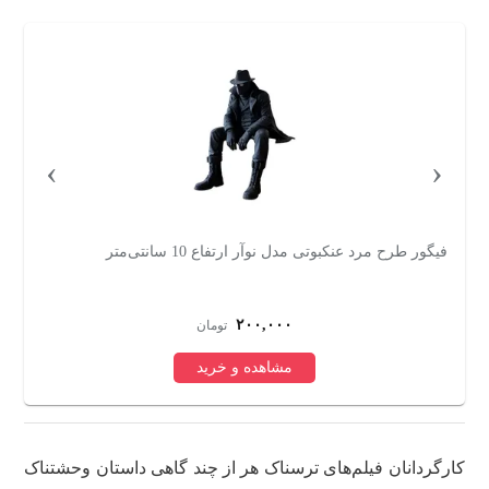
›
‹
اکشن فیگور مدل انیمه شیطان کش سانمی
مت
۴۱۸,۰۰۰
تومان
مشاهده و خرید
کارگردانان فیلم‌های ترسناک هر از چند گاهی داستان وحشتناک