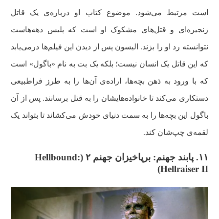
است مرتبط می‌شود. موضوع کتاب او درباره‌ی یک قاتل
زنجیره‌ای و قتل‌های مشکوک او است که پلیس دهه‌هاست
نتوانسته رد او را بزند. الیسون پس از دیدن این فیلم‌ها درمی‌یابد
که این قاتل یک انسان نیست؛ بلکه یک بت به نام «باگول» است
که با ورود به ذهن بچه‌ها، اراده‌ی آن‌ها را به طرز فراطبیعی
دستکاری می‌کند تا خانواده‌هایشان را به قتل برسانند. پس از آن
باگول این بچه‌ها را به سمت دنیای خودش می‌کشاند تا بتواند یک
لقمه‌ی چپ‌شان کند.
۱۱. پابند جهنم: برپاخیزان جهنم ۲ (Hellbound:
Hellraiser II)