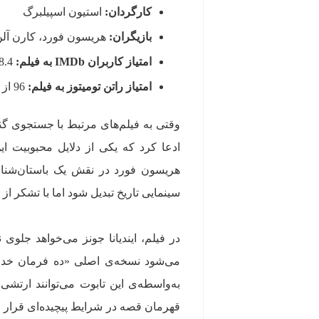
کارگردان:
استیون اسپیلبرگ
بازیگران:
هریسون فورد، کارن آلن،
امتیاز کاربران IMDb به فیلم:
8.4 از 10
امتیاز راتن تومیتوز به فیلم:
96 از 100
وقتی به فیلم‌های مرتبط با جستجوی گنج
ادعا کرد که یکی از دلایل محبوبیت 
هریسون فورد در نقش یک باستان‌شناس
سینمایی تاریخ تبدیل شود اما با تشکر از
در فیلم، ایندیانا جونز می‌خواهد جلوی 
می‌شود نسخه‌ی اصلی «ده فرمان خدا به
به‌واسطه‌ی این تابوت می‌توانند ارت
قهرمان قصه در شرایط پیچیده‌ای قرار 