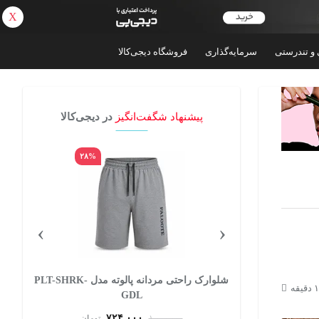
X
بازگشت
 و تندرستی
سرمایه‌گذاری
فروشگاه دیجی‌کالا
پیشنهاد شگفت‌انگیز
در دیجی‌کالا
۲۸%
۶۵%
›
‹
داش مدل ساده
شلوارک راحتی مردانه پالوته مدل PLT-SHRK-
GDL
۷۲۴,۰۰۰
تومان
۱,۰۰۰,۰۰۰
تومان