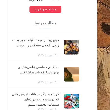
مشاهده و خرید
مطالب
مرتبط
مینیون‌ها از میم تا فیلم؛ موجودات
زردی که دل بینندگان را ربودند
۱۵ مرداد | ۱۹:۳۰
۱۰ فیلم حماسی علمی-تخیلی
برتر تاریخ که باید تماشا کنید
۱۵ مرداد | ۱۴:۳۰
کریپتو و دیگر حیوانات ابرقهرمانی
که دوست داریم در دنیای
سینمایی دی‌سی ببینیم
۱۴ مرداد | ۱۹:۳۰