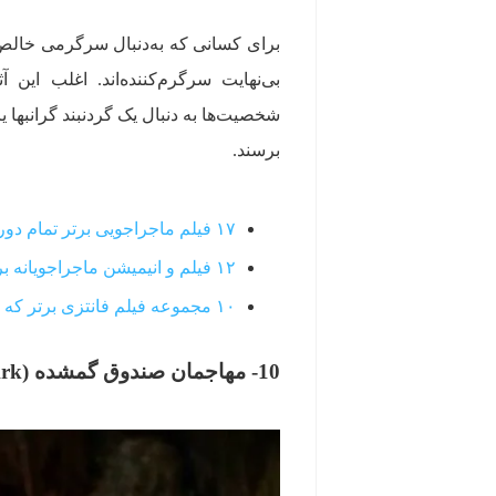
برای کسانی که به‌دنبال سرگرمی خالص ه
بی‌نهایت سرگرم‌کننده‌اند. اغلب این
شخصیت‌ها به دنبال یک گردنبند گرانبها ی
برسند.
۱۷ فیلم ماجراجویی برتر تمام دوران از بدترین به بهترین
۱۲ فیلم‌ و انیمیشن ماجراجویانه برتر برای کودکان
۱۰ مجموعه فیلم فانتزی برتر که از کتاب‌ها اقتباس شدند
10- مهاجمان صندوق گمشده (Raiders Of The Lost Ark)