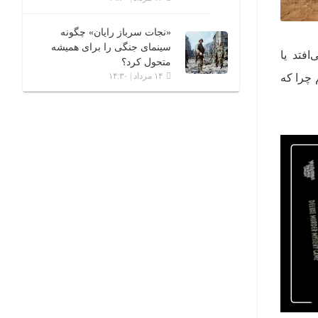
«نجات سرباز رایان» چگونه
سینمای جنگی را برای همیشه
افتد یا
متحول کرد؟
۱۴ مرداد | ۱۴:۳۰
 چرا که