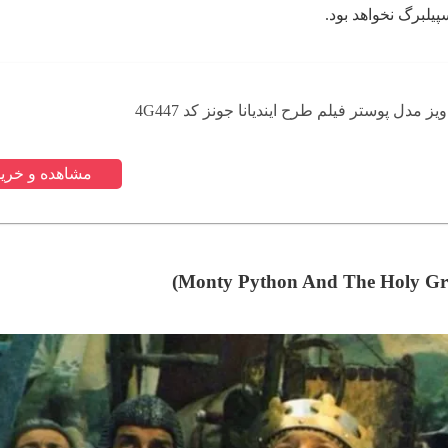
پیلبرگ نخواهد بود.
ز مدل پوستر فیلم طرح ایندیانا جونز کد 4G447
مشاهده و خرید