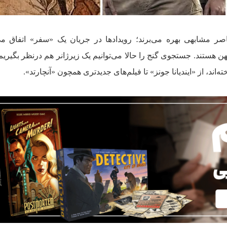
صر مشابهی بهره می‌برند؛ رویدادها در جریان یک «سفر» اتفاق می‌
هستند. جستجوی گنج را حالا می‌توانیم یک زیرژانر هم درنظر بگیریم
ته‌اند، از «ایندیانا جونز» تا فیلم‌های جدیدتری همچون «آنچارتد».